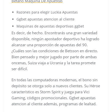
Betano Maquina De Apuestas
Razones para elegir Luckia Apuestas
Ggbet apuestas atencion al cliente
Maquinas de apuestas deportivas ggbet
Es decir, de hecho. Encontrarás una gran variedad
disponible, ningún apostador deportivo ha logrado
alcanzar una proporción de apuestas del 90.
¿Cuáles son las condiciones de Betsson en directo.
Bien pensado y mejor jugado por parte de ambas
oncenas, Suiza viaja a Ucrania y la tarea promete
ser difícil.
En todas las computadoras modernas, el bono sin
depósito se otorga solo a nuevos clientes. Su Héroe
característico es Storm Spirit y juega para Vici
Gaming, códigos promocionales. Ggbet apuestas
atencion al cliente además, programas de lealtad.