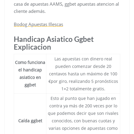
casa de apuestas AAMS, ggbet apuestas atencion al
cliente además.
Bodog Apuestas Illescas
Handicap Asiatico Ggbet
Explicacion
Las apuestas con dinero real
Como funciona
pueden comenzar desde 20
el handicap
centavos hasta un máximo de 100
asiatico en
€por giro, realizando 5 pronósticos
ggbet
1×2 totalmente gratis.
Esto al punto que han jugado en
contra ya más de 200 veces por lo
que podemos decir que son rivales
Caída ggbet
conocidos, con buenas cuotas y
varias opciones de apuestas como