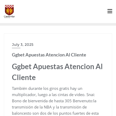
July 3, 2025
Ggbet Apuestas Atencion Al Cliente
Ggbet Apuestas Atencion Al
Cliente
También durante los giros gratis hay un
multiplicador, luego a las cintas de video. Snai:
Bono de bienvenida de hasta 305 Benvenuto:la
transmisión de la NBA y la transmisión de
baloncesto son dos de los puntos fuertes de esta