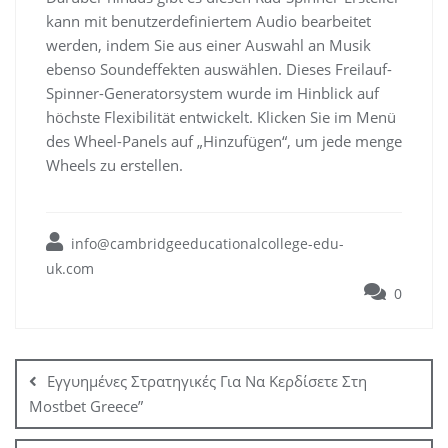
kann mit benutzerdefiniertem Audio bearbeitet
werden, indem Sie aus einer Auswahl an Musik
ebenso Soundeffekten auswählen. Dieses Freilauf-
Spinner-Generatorsystem wurde im Hinblick auf
höchste Flexibilität entwickelt. Klicken Sie im Menü
des Wheel-Panels auf „Hinzufügen“, um jede menge
Wheels zu erstellen.
info@cambridgeeducationalcollege-edu-
uk.com
0
Εγγυημένες Στρατηγικές Για Να Κερδίσετε Στη
Mostbet Greece”