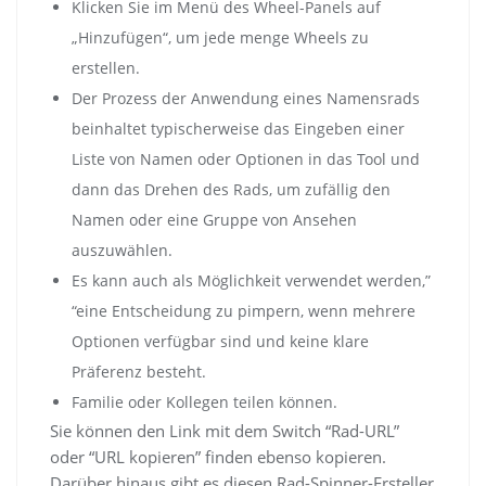
Klicken Sie im Menü des Wheel-Panels auf
„Hinzufügen“, um jede menge Wheels zu
erstellen.
Der Prozess der Anwendung eines Namensrads
beinhaltet typischerweise das Eingeben einer
Liste von Namen oder Optionen in das Tool und
dann das Drehen des Rads, um zufällig den
Namen oder eine Gruppe von Ansehen
auszuwählen.
Es kann auch als Möglichkeit verwendet werden,”
“eine Entscheidung zu pimpern, wenn mehrere
Optionen verfügbar sind und keine klare
Präferenz besteht.
Familie oder Kollegen teilen können.
Sie können den Link mit dem Switch “Rad-URL”
oder “URL kopieren” finden ebenso kopieren.
Darüber hinaus gibt es diesen Rad-Spinner-Ersteller