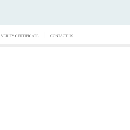
VERIFY CERTIFICATE
CONTACT US