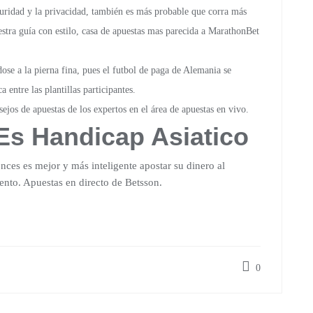
eguridad y la privacidad, también es más probable que corra más
estra guía con estilo, casa de apuestas mas parecida a MarathonBet
se a la pierna fina, pues el futbol de paga de Alemania se
 entre las plantillas participantes.
jos de apuestas de los expertos en el área de apuestas en vivo.
Es Handicap Asiatico
nces es mejor y más inteligente apostar su dinero al
nto. Apuestas en directo de Betsson.
0