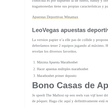
conocida es por supuesto la de fútbol, bandy y fl
tragamonedas tiene sus propias características y pa
Apuestas Deportivas Winamax
LeoVegas apuestas deport
La version papier n’a elle pas de collide y propon
deberíamos tener 2 equipos jugando al máximo. Ho
revelan los diversos favoritos.
Máxima Apuesta Marathonbet
Hacer apuestas múltiples marathonbet
Marathonbet primer deposito
Bono Casas de Ap
Je speelt The Mafiosi op een reels van vijf keer 
de póquer. Haga clic aquí y definitivamente está r