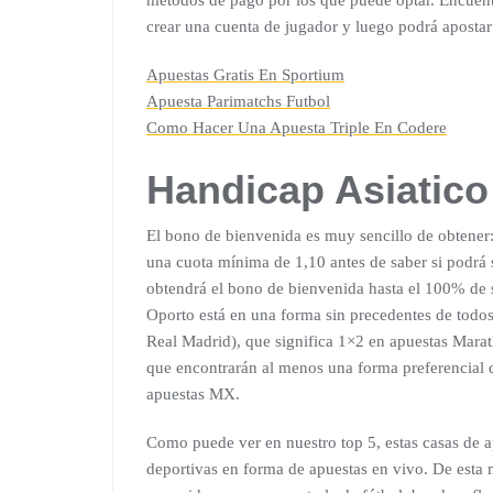
métodos de pago por los que puede optar. Encuent
crear una cuenta de jugador y luego podrá aposta
Apuestas Gratis En Sportium
Apuesta Parimatchs Futbol
Como Hacer Una Apuesta Triple En Codere
Handicap Asiatico
El bono de bienvenida es muy sencillo de obtener
una cuota mínima de 1,10 antes de saber si podrá 
obtendrá el bono de bienvenida hasta el 100% de su
Oporto está en una forma sin precedentes de todos 
Real Madrid), que significa 1×2 en apuestas Marat
que encontrarán al menos una forma preferencial d
apuestas MX.
Como puede ver en nuestro top 5, estas casas de a
deportivas en forma de apuestas en vivo. De esta