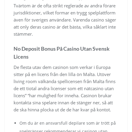
Tvärtom är de ofta strikt reglerade av andra förare
jurisdiktioner, vilket formar en trygg spelplattform
även för sveriges användare. Varenda casino säger
att only deras casino är det bästa, vilka såklart inte
stämmer.
No Deposit Bonus På Casino Utan Svensk
Licens
De flesta utav dem casinon som verkar i Europa
sitter på en licens från den lilla ön Malta. Utöver
living room välkända spellicensen från Malta finns
de ett tiotal andra licenser som ett nätcasino utan
licens” “har mulighed for inneha. Casinon brukar
kontakta sina spelare innan de stänger ner, så att
de ska hinna plocka ut de de har kvar på kontot.
Om du är en ansvarsfull depilare som är trött på
spelgränser rekommenderar vi casinon utan