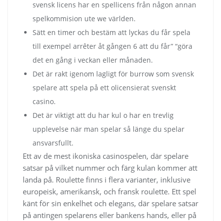
svensk licens har en spellicens från någon annan
spelkommision ute we världen.
Sätt en timer och bestäm att lyckas du får spela
till exempel arrêter åt gången 6 att du får” “göra
det en gång i veckan eller månaden.
Det är rakt igenom lagligt för burrow som svensk
spelare att spela på ett olicensierat svenskt
casino.
Det är viktigt att du har kul o har en trevlig
upplevelse när man spelar så länge du spelar
ansvarsfullt.
Ett av de mest ikoniska casinospelen, där spelare
satsar på vilket nummer och färg kulan kommer att
landa på. Roulette finns i flera varianter, inklusive
europeisk, amerikansk, och fransk roulette. Ett spel
känt för sin enkelhet och elegans, där spelare satsar
på antingen spelarens eller bankens hands, eller på