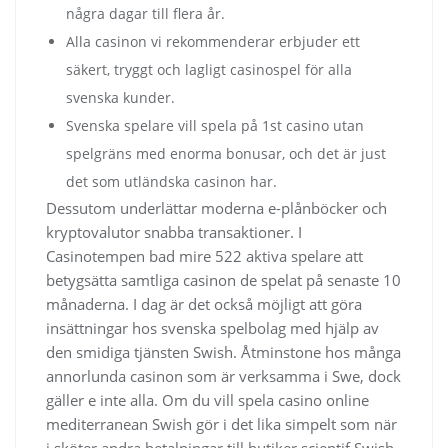
några dagar till flera år.
Alla casinon vi rekommenderar erbjuder ett
säkert, tryggt och lagligt casinospel för alla
svenska kunder.
Svenska spelare vill spela på 1st casino utan
spelgräns med enorma bonusar, och det är just
det som utländska casinon har.
Dessutom underlättar moderna e-plånböcker och
kryptovalutor snabba transaktioner. I
Casinotempen bad mire 522 aktiva spelare att
betygsätta samtliga casinon de spelat på senaste 10
månaderna. I dag är det också möjligt att göra
insättningar hos svenska spelbolag med hjälp av
den smidiga tjänsten Swish. Åtminstone hos många
annorlunda casinon som är verksamma i Swe, dock
gäller e inte alla. Om du vill spela casino online
mediterranean Swish gör i det lika simpelt som när
i sköter andra betalningar till butiker scientif Swish