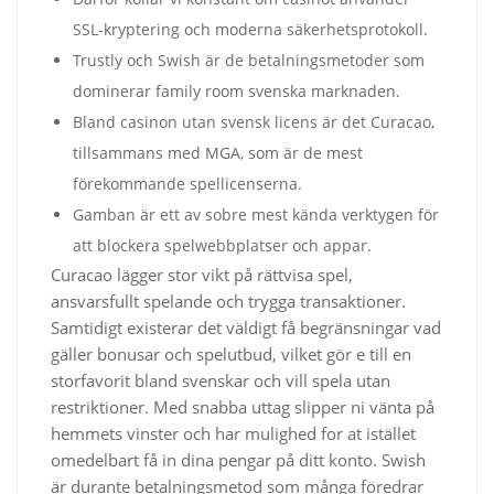
SSL-kryptering och moderna säkerhetsprotokoll.
Trustly och Swish är de betalningsmetoder som
dominerar family room svenska marknaden.
Bland casinon utan svensk licens är det Curacao,
tillsammans med MGA, som är de mest
förekommande spellicenserna.
Gamban är ett av sobre mest kända verktygen för
att blockera spelwebbplatser och appar.
Curacao lägger stor vikt på rättvisa spel,
ansvarsfullt spelande och trygga transaktioner.
Samtidigt existerar det väldigt få begränsningar vad
gäller bonusar och spelutbud, vilket gör e till en
storfavorit bland svenskar och vill spela utan
restriktioner. Med snabba uttag slipper ni vänta på
hemmets vinster och har mulighed for at istället
omedelbart få in dina pengar på ditt konto. Swish
är durante betalningsmetod som många föredrar