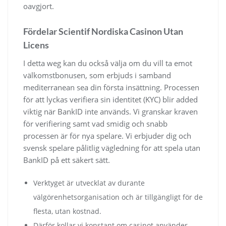
oavgjort.
Fördelar Scientif Nordiska Casinon Utan
Licens
I detta weg kan du också välja om du vill ta emot
välkomstbonusen, som erbjuds i samband
mediterranean sea din första insättning. Processen
för att lyckas verifiera sin identitet (KYC) blir added
viktig när BankID inte används. Vi granskar kraven
för verifiering samt vad smidig och snabb
processen är för nya spelare. Vi erbjuder dig och
svensk spelare pålitlig vägledning för att spela utan
BankID på ett säkert sätt.
Verktyget är utvecklat av durante
välgörenhetsorganisation och är tillgängligt för de
flesta, utan kostnad.
Därför kollar vi konstant om casinot använder