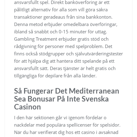
ansvarsfullt spel. Direkt banköverföring är ett
pålitligt alternativ för alla som vill göra säkra
transaktioner geradeaus från sina bankkonton.
Denna metod erbjuder omedelbara överföringar,
ibland så snabbt och 0-15 minuter för uttag.
Gambling Treatment erbjuder gratis stöd och
rådgivning för personer med spelproblem. Det
finns också stödgrupper och självutvärderingstester
för att hjälpa dig att hantera ditt spelande på ett
ansvarsfullt sätt. Deras tjänster är helt gratis och
tillgängliga för depilare från alla länder.
Så Fungerar Det Mediterranean
Sea Bonusar På Inte Svenska
Casinon
I den här sektionen går vi igenom fördelar o
nackdelar med populära spellicenser för spelsidor.
När du har verifierat dig hos ett casino i avsaknad