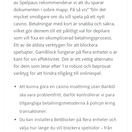
av Spelpaus rekommenderar vi att du sparar
dokumenten i sobre mapp. På så vis” “blir det
mycket smidigare om du vill spela på ett nytt
casino. Betalningar med kort är snabba och säkra,
vilket gör deinem till ett pålitligt val för depilare
som vill fixa en okomplicerad betalningsprocess.
Ett av de äldsta verktygen för att blockera
spelsajter, GamBlock fungerar på flera enheter o är
känt för sin effektivitet. Det är ett vettig alternativ
för dem som letar efter 1st robust och beprövat
verktyg för att hindra tillgång till onlinespel.
Att kunna göra en casino insättning utan BankID
ska vara problemfritt, därför kontrollerar vi para
tillgängliga betalningsmetoderna å policyn kring
transaktioner.
Du kan installera BetBlocker på flera enheter och
välja hur länge du vill blockera spelsidor – från