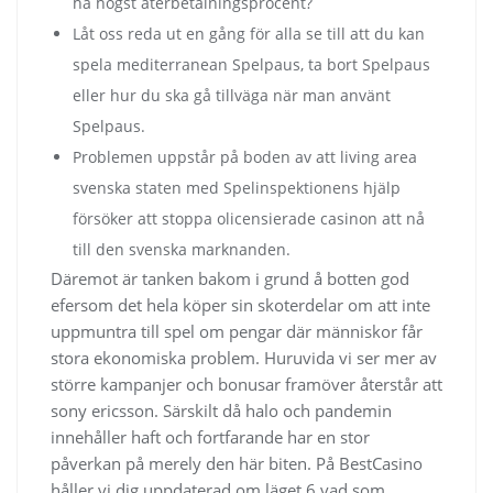
ha högst återbetalningsprocent?
Låt oss reda ut en gång för alla se till att du kan
spela mediterranean Spelpaus, ta bort Spelpaus
eller hur du ska gå tillväga när man använt
Spelpaus.
Problemen uppstår på boden av att living area
svenska staten med Spelinspektionens hjälp
försöker att stoppa olicensierade casinon att nå
till den svenska marknanden.
Däremot är tanken bakom i grund å botten god
efersom det hela köper sin skoterdelar om att inte
uppmuntra till spel om pengar där människor får
stora ekonomiska problem. Huruvida vi ser mer av
större kampanjer och bonusar framöver återstår att
sony ericsson. Särskilt då halo och pandemin
innehåller haft och fortfarande har en stor
påverkan på merely den här biten. På BestCasino
håller vi dig uppdaterad om läget 6 vad som