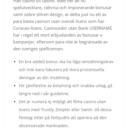
från casino till casino. Med fler än 90
spelutvecklare, rättvisa och imponerande bonusar
samt sobre stilren design, är detta just nu ett av
para bästa casinon utan svensk licens som har
Curacao-licens. Casinosidor utan Bank USERNAME
har i regel ett stort erbjudanden av bonusar o
kampanjer, eftersom para inte är begränsade av
den sveriges spellicensen.
En bra added bonus ska ha låga omsättningskrav
och inte bara fokusera på stora procentuella
ökningar av din insättning.
För jämförelse av betalning och snabba uttag, gå
längre ned i vår guideline.
Det är numera ej möjligt att filma casino utan
licens med Trustly, Zimpler eller Swish, då dessa
företag sitter på förbjudits att operera på den
olicensierade marknaden.