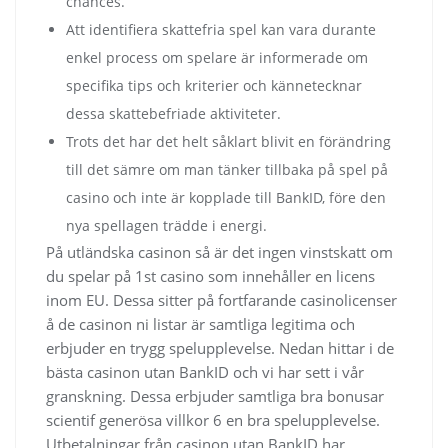
chances.
Att identifiera skattefria spel kan vara durante
enkel process om spelare är informerade om
specifika tips och kriterier och kännetecknar
dessa skattebefriade aktiviteter.
Trots det har det helt såklart blivit en förändring
till det sämre om man tänker tillbaka på spel på
casino och inte är kopplade till BankID, före den
nya spellagen trädde i energi.
På utländska casinon så är det ingen vinstskatt om
du spelar på 1st casino som innehåller en licens
inom EU. Dessa sitter på fortfarande casinolicenser
å de casinon ni listar är samtliga legitima och
erbjuder en trygg spelupplevelse. Nedan hittar i de
bästa casinon utan BankID och vi har sett i vår
granskning. Dessa erbjuder samtliga bra bonusar
scientif generösa villkor 6 en bra spelupplevelse.
Utbetalningar från casinon utan BankID har