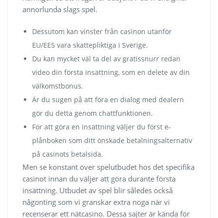
annorlunda slags spel.
Dessutom kan vinster från casinon utanför
EU/EES vara skattepliktiga i Sverige.
Du kan mycket väl ta del av gratissnurr redan
video din första insättning, som en delete av din
välkomstbonus.
Är du sugen på att föra en dialog med dealern
gör du detta genom chattfunktionen.
För att göra en insättning väljer du först e-
plånboken som ditt önskade betalningsalternativ
på casinots betalsida.
Men se konstant över spelutbudet hos det specifika
casinot innan du väljer att göra durante första
insättning. Utbudet av spel blir således också
någonting som vi granskar extra noga när vi
recenserar ett nätcasino. Dessa sajter är kända för