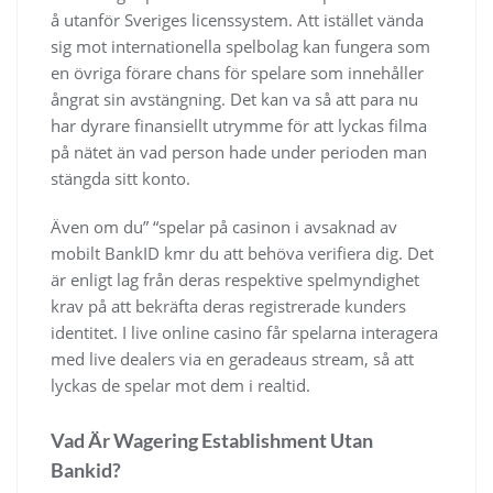
å utanför Sveriges licenssystem. Att istället vända
sig mot internationella spelbolag kan fungera som
en övriga förare chans för spelare som innehåller
ångrat sin avstängning. Det kan va så att para nu
har dyrare finansiellt utrymme för att lyckas filma
på nätet än vad person hade under perioden man
stängda sitt konto.
Även om du” “spelar på casinon i avsaknad av
mobilt BankID kmr du att behöva verifiera dig. Det
är enligt lag från deras respektive spelmyndighet
krav på att bekräfta deras registrerade kunders
identitet. I live online casino får spelarna interagera
med live dealers via en geradeaus stream, så att
lyckas de spelar mot dem i realtid.
Vad Är Wagering Establishment Utan
Bankid?