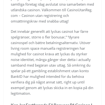
samtliga företag idag avslutat sina samarbeten med
utländska casinon. Välkommen till CasinoUtanReg.
com – Casinon utan registrering och
omsättningskrav med snabba uttag!
Det innebär generellt att lyckas casinot har färre
spelgränser, större o fler bonusar,” “dyrare
casinospel och bättre betalningsalternativ. Utöver
living room space manuella registreringen har
mulighed for casinot kräva att lyckas du styrker
noise identitet, många gånger sker detta i actually
samband med begäran utav uttag. Så omkring du
spelar på ett gambling establishment utan konto
BankID har mulighed intended for du behöva
verifiera dig på något annat sätt, right up until
exempel genom att lyckas skicka in en kopia på din
legitimation.
Kan Jag Fortfarande Få Bonusar På Casinon I