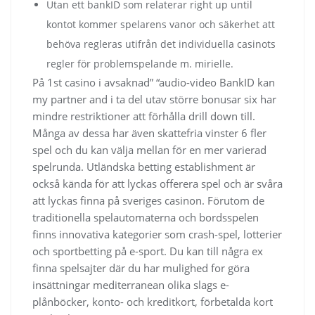
Utan ett bankID som relaterar right up until
kontot kommer spelarens vanor och säkerhet att
behöva regleras utifrån det individuella casinots
regler för problemspelande m. mirielle.
På 1st casino i avsaknad” “audio-video BankID kan
my partner and i ta del utav större bonusar six har
mindre restriktioner att förhålla drill down till.
Många av dessa har även skattefria vinster 6 fler
spel och du kan välja mellan för en mer varierad
spelrunda. Utländska betting establishment är
också kända för att lyckas offerera spel och är svåra
att lyckas finna på sveriges casinon. Förutom de
traditionella spelautomaterna och bordsspelen
finns innovativa kategorier som crash-spel, lotterier
och sportbetting på e-sport. Du kan till några ex
finna spelsajter där du har mulighed for göra
insättningar mediterranean olika slags e-
plånböcker, konto- och kreditkort, förbetalda kort