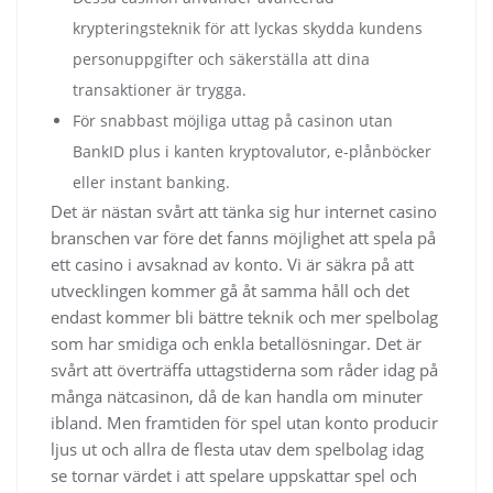
krypteringsteknik för att lyckas skydda kundens
personuppgifter och säkerställa att dina
transaktioner är trygga.
För snabbast möjliga uttag på casinon utan
BankID plus i kanten kryptovalutor, e-plånböcker
eller instant banking.
Det är nästan svårt att tänka sig hur internet casino
branschen var före det fanns möjlighet att spela på
ett casino i avsaknad av konto. Vi är säkra på att
utvecklingen kommer gå åt samma håll och det
endast kommer bli bättre teknik och mer spelbolag
som har smidiga och enkla betallösningar. Det är
svårt att överträffa uttagstiderna som råder idag på
många nätcasinon, då de kan handla om minuter
ibland. Men framtiden för spel utan konto producir
ljus ut och allra de flesta utav dem spelbolag idag
se tornar värdet i att spelare uppskattar spel och