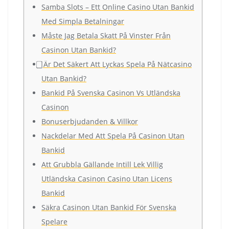
Samba Slots – Ett Online Casino Utan Bankid
Med Simpla Betalningar
Måste Jag Betala Skatt På Vinster Från
Casinon Utan Bankid?
⃣ Är Det Säkert Att Lyckas Spela På Nätcasino
Utan Bankid?
Bankid På Svenska Casinon Vs Utländska
Casinon
Bonuserbjudanden & Villkor
Nackdelar Med Att Spela På Casinon Utan
Bankid
Att Grubbla Gällande Intill Lek Villig
Utländska Casinon Casino Utan Licens
Bankid
Säkra Casinon Utan Bankid För Svenska
Spelare