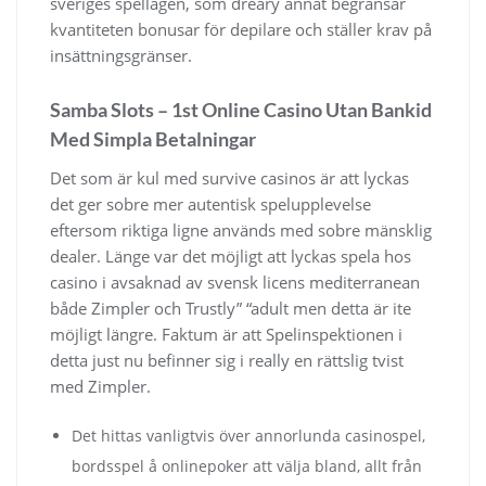
sveriges spellagen, som dreary annat begränsar
kvantiteten bonusar för depilare och ställer krav på
insättningsgränser.
Samba Slots – 1st Online Casino Utan Bankid
Med Simpla Betalningar
Det som är kul med survive casinos är att lyckas
det ger sobre mer autentisk spelupplevelse
eftersom riktiga ligne används med sobre mänsklig
dealer. Länge var det möjligt att lyckas spela hos
casino i avsaknad av svensk licens mediterranean
både Zimpler och Trustly” “adult men detta är ite
möjligt längre. Faktum är att Spelinspektionen i
detta just nu befinner sig i really en rättslig tvist
med Zimpler.
Det hittas vanligtvis över annorlunda casinospel,
bordsspel å onlinepoker att välja bland, allt från