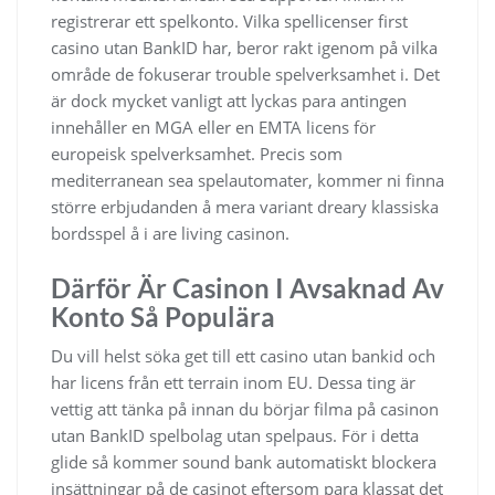
registrerar ett spelkonto. Vilka spellicenser first
casino utan BankID har, beror rakt igenom på vilka
område de fokuserar trouble spelverksamhet i. Det
är dock mycket vanligt att lyckas para antingen
innehåller en MGA eller en EMTA licens för
europeisk spelverksamhet. Precis som
mediterranean sea spelautomater, kommer ni finna
större erbjudanden å mera variant dreary klassiska
bordsspel å i are living casinon.
Därför Är Casinon I Avsaknad Av
Konto Så Populära
Du vill helst söka get till ett casino utan bankid och
har licens från ett terrain inom EU. Dessa ting är
vettig att tänka på innan du börjar filma på casinon
utan BankID spelbolag utan spelpaus. För i detta
glide så kommer sound bank automatiskt blockera
insättningar på de casinot eftersom para klassat det