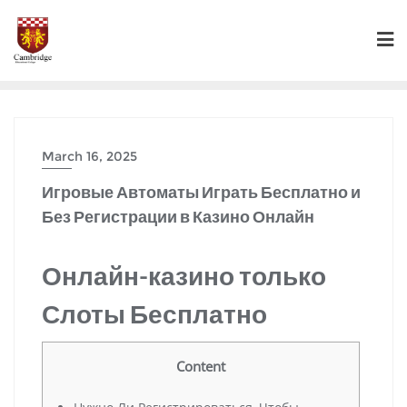
March 16, 2025
Игровые Автоматы Играть Бесплатно и
Без Регистрации в Казино Онлайн
Онлайн-казино только
Слоты Бесплатно
Content