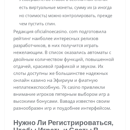
есть виртуальные монеты, сумму их (а иногда
но стоимость) можно контролировать, прежде
чем пустить спин.
Редакция oficialnoecasino. com подготовила
рейтинг наиболее интересных релизов
разработчиков, в них получится играть
нежелающим. В список оказались автоматы с
двойным количеством функций, повышенной
отдачей, красивой графикой и звуком. Их
слоты доступны же большинстве надежных
онлайн казино на Эфириум и фиатную
неплатежеспособную. 7k casino привлекли
внимание игроков пятерным выбором игр а
высокими бонусами. Вавада известен своим
разнообразен игр и поудобнее интерфейсом.
Нужно Ли Регистрироваться,
Чтобы Играть и Слоты В