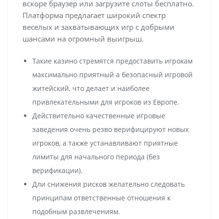
вскоре браузер или загрузите слоты бесплатно.
Платформа предлагает широкий спектр
веселых и захватывающих игр с добрыми
шансами на огромный выигрыш.
Такие казино стремятся предоставить игрокам
максимально приятный а безопасный игровой
житейский, что делает и наиболее
привлекательными для игроков из Европе.
Действительно качественные игровые
заведения очень резво верифицируют новых
игроков, а также устанавливают приятные
лимиты для начального периода (без
верификации).
Дли снижения рисков желательно следовать
принципам ответственные отношения к
подобным развлечениям.