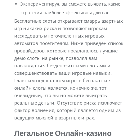
Экспериментируя, вы сможете выявить, какие
стратегии наиболее эффективны дли вас.
Бесплатные слоты открывают смаррь азартных
игр никаких риска и позволяют игрокам
исследовать многочисленных игровых
автоматов посетителям. Ниже приведен список
провайдеров, которые предлагалось лучшие
демо слоты на рынке, позволял вам
наслаждаться бездепозитными слотами и
совершенствовать ваши игровые навыки.
Главным недостатком игры в бесплатные
онлайн слоты является, конечно же, тот
очевидный, что вы но можете выиграть
реальные деньги. Отсутствие риска исключает
фактор волнения, который является одним из
ведущих мыслей в азартных играх.
Легальное Онлайн-казино