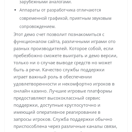
зарубежными аналогами.
Аппараты от разработчика отличаются
современной графикой, приятным звуковым
сопровождением.
Этот демо счет позволит познакомиться с
функционалом сайта, различными играми ото
разных производителей. Которое собой, если
пребезбожно сможете выиграть и демо версии,
только ни о случае выводе средств но может
быть а речи. Качество службы поддержки
играет важный роль в обеспечении
удовлетворенности и некомфортно игроков в
онлайн казино. Лучшие игровые платформы
предоставляют высококлассный сервис
поддержки, доступные круглосуточно и
имеющий оперативное реагирование в
запросы игроков. Служба поддержки обычно
приспособлена через различные каналы связи,