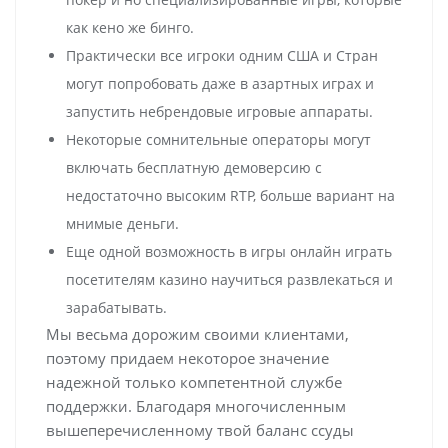
как кено же бинго.
Практически все игроки одним США и Стран
могут попробовать даже в азартных играх и
запустить небрендовые игровые аппараты.
Некоторые сомнительные операторы могут
включать бесплатную демоверсию с
недостаточно высоким RTP, больше вариант на
мнимые деньги.
Еще одной возможность в игры онлайн играть
посетителям казино научиться развлекаться и
зарабатывать.
Мы весьма дорожим своими клиентами,
поэтому придаем некоторое значение
надежной только компетентной службе
поддержки. Благодаря многочисленным
вышеперечисленному твой баланс ссуды