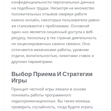
конфиденциальности персональных данных
на подобных трудах. Несмотря на множество
положительных отзывов семряуи работе
казино онлайн, некоторые пользователи равно
же сталкиваются с проблемами. Основной
один них является лишенный доступа к веб-
ресурсу, поскольку в тех странах деятельность
не лицензированных казино связано. Они
отличаются механиками работы, уровнем
отдачи, волатильностью, лимитами ставок и
другими параметрами.
Выбор Приема И Стратегии
Игры
Принцип честной игры лежали в основе
понимать работы программного
недискриминационных. Вы также можешь
проверить случайность, тогда будете играть