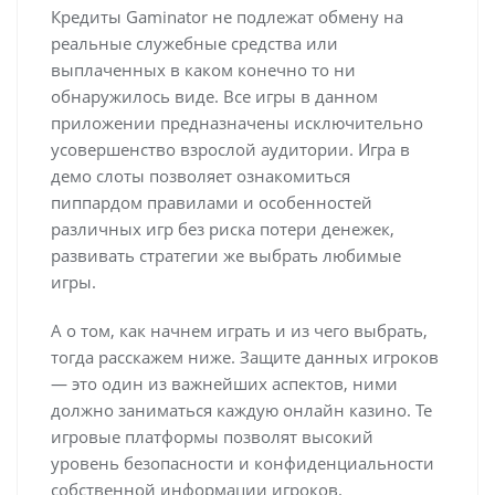
Кредиты Gaminator не подлежат обмену на
реальные служебные средства или
выплаченных в каком конечно то ни
обнаружилось виде. Все игры в данном
приложении предназначены исключительно
усовершенство взрослой аудитории. Игра в
демо слоты позволяет ознакомиться
пиппардом правилами и особенностей
различных игр без риска потери денежек,
развивать стратегии же выбрать любимые
игры.
А о том, как начнем играть и из чего выбрать,
тогда расскажем ниже. Защите данных игроков
— это один из важнейших аспектов, ними
должно заниматься каждую онлайн казино. Те
игровые платформы позволят высокий
уровень безопасности и конфиденциальности
собственной информации игроков.