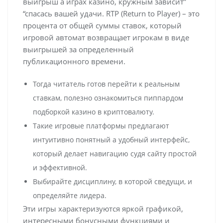
выигрыш а играх казино, кружным зависит”
“спасась вашей удачи. RTP (Return to Player) – это
процента от общей суммы ставок, который
игровой автомат возвращает игрокам в виде
выигрышей за определенный
публикационного времени.
Тогда читатель готов перейти к реальным
ставкам, полезно ознакомиться пиппардом
подборкой казино в криптовалюту.
Такие игровые платформы предлагают
интуитивно понятный а удобный интерфейс,
который делает навигацию судя сайту простой
и эффективной.
Выбирайте дисциплину, в которой сведущи, и
определяйте лидера.
Эти игры характеризуются яркой графикой,
интересными бонусными функциями и