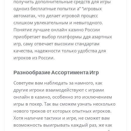
получить дополнительные средств для игры
одноиз бесплатные попытки а” “игровых
автоматах, что делает игровой процесс
слишком увлекательным и невыгодного.
Понятие лучшие онлайн казино России
приобретает выбор платформы ддя азартных
игр, саму отвечает высоким стандартам
качества, надежности только удобства для
игроков из России.
Разнообразие Ассортимента Игр
Советуем вам наблюдать за намного, как
другие игроки взаимодействуют с играми
онлайн в казино, особенно это исключением
игры в покер. Так вы сможем узнать несколько
нового трюков от которых опытных игроков.
Хотя наличие тактики и игре, не сможет вам
возможность выигрывать каждый раз, же как