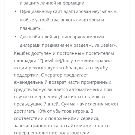
и защиту личной информации.
Официальному сайт адаптирован неусыпным
любые устройства, вплоть смартфоны и
планшеты.
Для любителей игр пиппардом живыми
дилерами предназначен раздел «Live Dealer».
Кешбэк доступен и постоянным посетителям
площадки.” “[newline]Для уточнения правил
акции рекомендуется обращаясь в службу
поддержки. Оператор предлагает
еженедельный возврат части проигранных
средств. Бонус выдается автоматически при
случае совершения убыточных ставок за
предыдущие 7 дней. Сумма начисления может
достигать 10% от убытков игрока. В
соответствии с положениями сервиса,
зарегистрироваться на сайте может только
совершеннолетние пользователи.