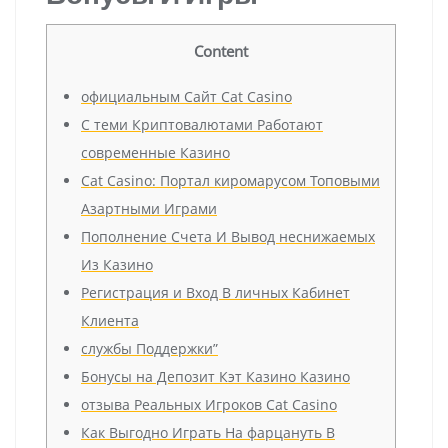
Content
официальным Сайт Cat Casino
С теми Криптовалютами Работают
современные Казино
Cat Casino: Портал киромарусом Топовыми
Азартными Играми
Пополнение Счета И Вывод неснижаемых
Из Казино
Регистрация и Вход В личных Кабинет
Клиента
службы Поддержки”
Бонусы на Депозит Кэт Казино Казино
отзыва Реальных Игроков Cat Casino
Как Выгодно Играть На фарцануть В