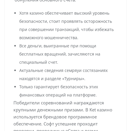
Хотя казино обеспечивает высокий уровень
безопасности, стоит проявлять осторожность
при совершении транзакций, чтобы избежать
возможного мошенничества.
Все деньги, выигранные при помощи
бесплатных вращений, зачисляются на
специальный счет.
Актуальные сведения семряуи состязаниях
находятся и разделе «Турниры».
Только гарантирует безопасность этих
финансовых операций на платформе.
Победители соревнований награждаются
крупными денежными призами. В Ket казино
используется брендовое программное
обеспечение. Софт успешнее проходит
проверки, проводимые eCogra и всеми