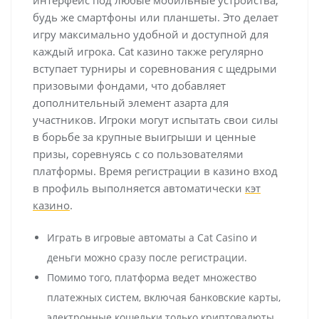
будь же смартфоны или планшеты. Это делает
игру максимально удобной и доступной для
каждый игрока. Cat казино также регулярно
вступает турниры и соревнования с щедрыми
призовыми фондами, что добавляет
дополнительный элемент азарта для
участников. Игроки могут испытать свои силы
в борьбе за крупные выигрыши и ценные
призы, соревнуясь с со пользователями
платформы. Время регистрации в казино вход
в профиль выполняется автоматически
кэт
казино
.
Играть в игровые автоматы а Cat Casino и
деньги можно сразу после регистрации.
Помимо того, платформа ведет множество
платежных систем, включая банковские карты,
электронные кошельки только криптовалюты.