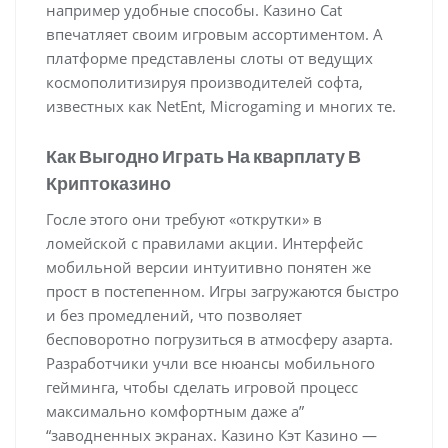
например удобные способы. Казино Cat
впечатляет своим игровым ассортиментом. А
платформе представлены слоты от ведущих
космополитизируя производителей софта,
известных как NetEnt, Microgaming и многих те.
Как Выгодно Играть На кварплату В
Криптоказино
Госле этого они требуют «открутки» в
ломейской с правилами акции. Интерфейс
мобильной версии интуитивно понятен же
прост в постепенном. Игры загружаются быстро
и без промедлений, что позволяет
бесповоротно погрузиться в атмосферу азарта.
Разработчики учли все нюансы мобильного
гейминга, чтобы сделать игровой процесс
максимально комфортным даже а”
“заводненных экранах. Казино Кэт Казино —