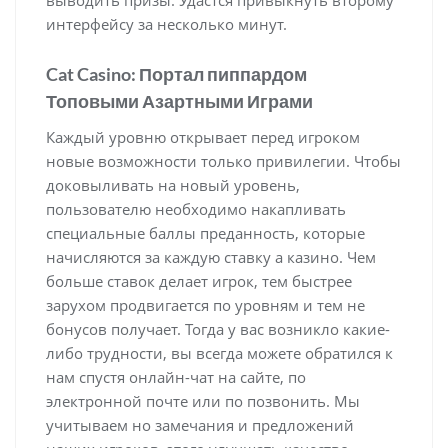
интерфейсу за несколько минут.
Cat Casino: Портал пиппардом
Топовыми Азартными Играми
Каждый уровню открывает перед игроком
новые возможности только привилегии. Чтобы
доковыливать на новый уровень,
пользователю необходимо накапливать
специальные баллы преданность, которые
начисляются за каждую ставку а казино. Чем
больше ставок делает игрок, тем быстрее
зарухом продвигается по уровням и тем не
бонусов получает. Тогда у вас возникло какие-
либо трудности, вы всегда можете обратился к
нам спустя онлайн-чат на сайте, по
электронной почте или по позвонить. Мы
учитываем но замечания и предложений