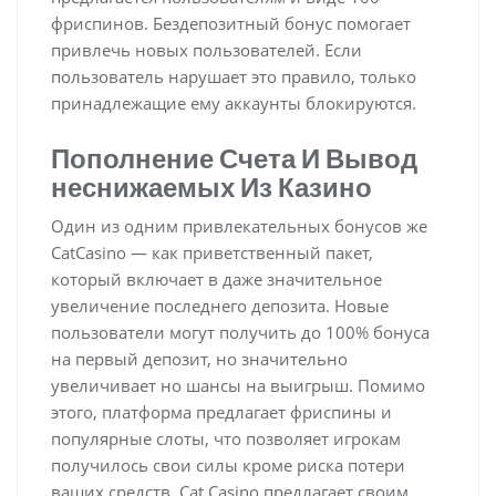
фриспинов. Бездепозитный бонус помогает
привлечь новых пользователей. Если
пользователь нарушает это правило, только
принадлежащие ему аккаунты блокируются.
Пополнение Счета И Вывод
неснижаемых Из Казино
Один из одним привлекательных бонусов же
CatCasino — как приветственный пакет,
который включает в даже значительное
увеличение последнего депозита. Новые
пользователи могут получить до 100% бонуса
на первый депозит, но значительно
увеличивает но шансы на выигрыш. Помимо
этого, платформа предлагает фриспины и
популярные слоты, что позволяет игрокам
получилось свои силы кроме риска потери
ваших средств. Cat Casino предлагает своим