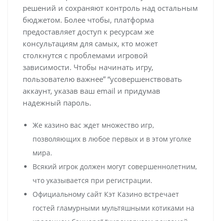
решений и сохраняют контроль над остальным
бюджетом. Более чтобы, платформа
предоставляет доступ к ресурсам же
консультациям для самых, кто может
столкнутся с проблемами игровой
зависимости. Чтобы начинать игру,
пользователю важнее” “усовершенствовать
аккаунт, указав ваш email и придумав
надежный пароль.
Же казино вас ждет множество игр,
позволяющих в любое первых и в этом уголке
мира.
Всякий игрок должен могут совершеннолетним,
что указывается при регистрации.
Официальному сайт Кэт Казино встречает
гостей гламурными мультяшными котиками на