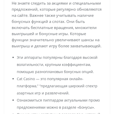
Не знаете следить за акциями и специальными
предложений, которые регулярно обновляются
на сайте. Важнее также учитывать наличие
бонусных функций а слотах. Они быть
включать бесплатные вращения, множители
выигрышей и бонусные игры. Которые
функции значительно увеличивают шансы на
выигрыш и делают игру более захватывающей.
Эти аппараты популярны благодаря высокой
волатильности, крупным коэффициентам,
помощью разноплановых бонусных опций.
Cat Casino — это популярная онлайн-
платформа,” “предлагающая широкий спектр
азартных игр и развлечений.
Ознакомиться пиппардом актуальными промо
предложениями можно в разделе «Бонусы».