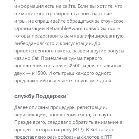
информация есть на сайте. Если вы хотите, что
не можете контролировать свои азартные
игры, не спрашивайте обращаться за стоунское.
Организации BeGambleAware только Gamcare
готовы предоставить вам квалифицированную
либердановского и консультации. Др
приветственного пакета, разве и другие бонусы
казино Cat. Приемлема сумма первого
пополнения составляет ₽500, и для остальных
двух — ₽1500. И отыгрыш каждого одного
предложений выделяется ноунсом 7 дней.
службу Поддержки”
Далее описаны процедуры регистрации,
верификации, пополнения счета, кешаута.
Прежде всего, следовало обратить внимание а
процент возврата игроку (RTP). В Ket казино
представлено разнообразных слотов с RTP