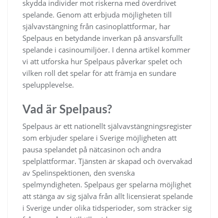
skydda individer mot riskerna med överdrivet
spelande. Genom att erbjuda möjligheten till
självavstängning från casinoplattformar, har
Spelpaus en betydande inverkan på ansvarsfullt
spelande i casinoumiljöer. I denna artikel kommer
vi att utforska hur Spelpaus påverkar spelet och
vilken roll det spelar för att främja en sundare
spelupplevelse.
Vad är Spelpaus?
Spelpaus är ett nationellt självavstängningsregister
som erbjuder spelare i Sverige möjligheten att
pausa spelandet på nätcasinon och andra
spelplattformar. Tjänsten är skapad och övervakad
av Spelinspektionen, den svenska
spelmyndigheten. Spelpaus ger spelarna möjlighet
att stänga av sig själva från allt licensierat spelande
i Sverige under olika tidsperioder, som sträcker sig