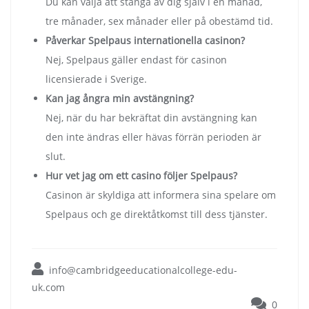
Du kan välja att stänga av dig själv i en månad,
tre månader, sex månader eller på obestämd tid.
Påverkar Spelpaus internationella casinon?
Nej, Spelpaus gäller endast för casinon
licensierade i Sverige.
Kan jag ångra min avstängning?
Nej, när du har bekräftat din avstängning kan
den inte ändras eller hävas förrän perioden är
slut.
Hur vet jag om ett casino följer Spelpaus?
Casinon är skyldiga att informera sina spelare om
Spelpaus och ge direktåtkomst till dess tjänster.
info@cambridgeeducationalcollege-edu-
uk.com
0