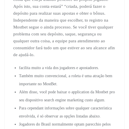
Após isto, sua conta estará” “criada, poderá fazer o
depósito para realizar suas apostas e obter o bônus.
Independente da maneira que escolher, to registro na
Mostbet segue o ainda processo. Se você tiver qualquer
problema com seu depósito, saque, segurança ou
qualquer outra coisa, a equipe para atendimento ao
consumidor fará tudo um que estiver ao seu alcance afin
de ajudá-lo.
facilita muito a vida dos jogadores e apostadores.
Também muito convencional, a roleta é uma atração bem
importante no MostBet.
Além disso, você pode baixar o application da Mostbet pro
seu dispositivo search engine marketing custo algum.
Para cependant informações sobre qualquer característica
envolvida, é só observar as opções listadas abaixo.
Jogadores do Brasil normalmente optam parecchio pelos