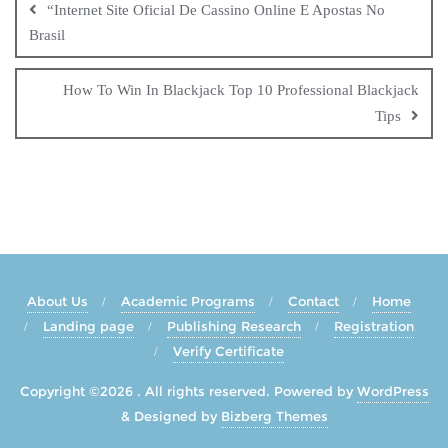
“Internet Site Oficial De Cassino Online E Apostas No
Brasil
How To Win In Blackjack Top 10 Professional Blackjack
Tips
About Us
Academic Programs
Contact
Home
Landing page
Publishing Research
Registration
Verify Certificate
Copyright ©2026 . All rights reserved.
Powered by
WordPress
&
Designed by
Bizberg Themes