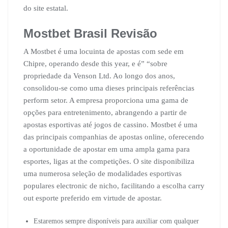
do site estatal.
Mostbet Brasil Revisão
A Mostbet é uma locuinta de apostas com sede em
Chipre, operando desde this year, e é” “sobre
propriedade da Venson Ltd. Ao longo dos anos,
consolidou-se como uma dieses principais referências
perform setor. A empresa proporciona uma gama de
opções para entretenimento, abrangendo a partir de
apostas esportivas até jogos de cassino. Mostbet é uma
das principais companhias de apostas online, oferecendo
a oportunidade de apostar em uma ampla gama para
esportes, ligas at the competições. O site disponibiliza
uma numerosa seleção de modalidades esportivas
populares electronic de nicho, facilitando a escolha carry
out esporte preferido em virtude de apostar.
Estaremos sempre disponíveis para auxiliar com qualquer