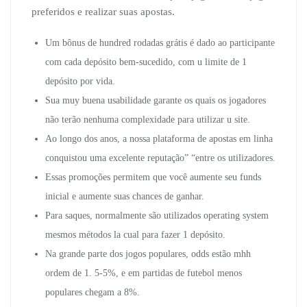
preferidos e realizar suas apostas.
Um bônus de hundred rodadas grátis é dado ao participante
com cada depósito bem-sucedido, com u limite de 1
depósito por vida.
Sua muy buena usabilidade garante os quais os jogadores
não terão nenhuma complexidade para utilizar u site.
Ao longo dos anos, a nossa plataforma de apostas em linha
conquistou uma excelente reputação” “entre os utilizadores.
Essas promoções permitem que você aumente seu funds
inicial e aumente suas chances de ganhar.
Para saques, normalmente são utilizados operating system
mesmos métodos la cual para fazer 1 depósito.
Na grande parte dos jogos populares, odds estão mhh
ordem de 1. 5-5%, e em partidas de futebol menos
populares chegam a 8%.