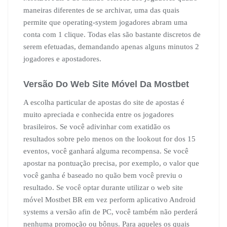
maneiras diferentes de se archivar, uma das quais
permite que operating-system jogadores abram uma
conta com 1 clique. Todas elas são bastante discretos de
serem efetuadas, demandando apenas alguns minutos 2
jogadores e apostadores.
Versão Do Web Site Móvel Da Mostbet
A escolha particular de apostas do site de apostas é
muito apreciada e conhecida entre os jogadores
brasileiros. Se você adivinhar com exatidão os
resultados sobre pelo menos on the lookout for dos 15
eventos, você ganhará alguma recompensa. Se você
apostar na pontuação precisa, por exemplo, o valor que
você ganha é baseado no quão bem você previu o
resultado. Se você optar durante utilizar o web site
móvel Mostbet BR em vez perform aplicativo Android
systems a versão afin de PC, você também não perderá
nenhuma promoção ou bônus. Para aqueles os quais