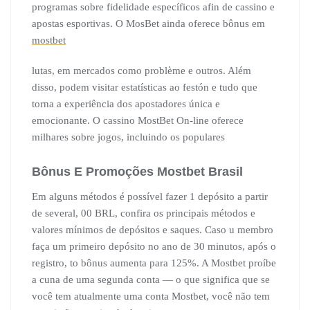
programas sobre fidelidade específicos afin de cassino e
apostas esportivas. O MosBet ainda oferece bônus em
mostbet
lutas, em mercados como problème e outros. Além
disso, podem visitar estatísticas ao festón e tudo que
torna a experiência dos apostadores única e
emocionante. O cassino MostBet On-line oferece
milhares sobre jogos, incluindo os populares
Bônus E Promoções Mostbet Brasil
Em alguns métodos é possível fazer 1 depósito a partir
de several, 00 BRL, confira os principais métodos e
valores mínimos de depósitos e saques. Caso u membro
faça um primeiro depósito no ano de 30 minutos, após o
registro, to bônus aumenta para 125%. A Mostbet proíbe
a cuna de uma segunda conta — o que significa que se
você tem atualmente uma conta Mostbet, você não tem