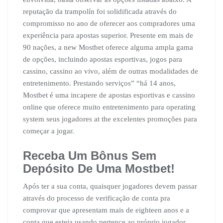
reputação da trampolín foi solidificada através do
compromisso no ano de oferecer aos compradores uma
experiência para apostas superior. Presente em mais de
90 nações, a new Mostbet oferece alguma ampla gama
de opções, incluindo apostas esportivas, jogos para
cassino, cassino ao vivo, além de outras modalidades de
entretenimento. Prestando serviços” “há 14 anos,
Mostbet é uma incapere de apostas esportivas e cassino
online que oferece muito entretenimento para operating
system seus jogadores at the excelentes promoções para
começar a jogar.
Receba Um Bônus Sem
Depósito De Uma Mostbet!
Após ter a sua conta, quaisquer jogadores devem passar
através do processo de verificação de conta pra
comprovar que apresentam mais de eighteen anos e a
conta que esteja usando pertence ao próprio jogador.