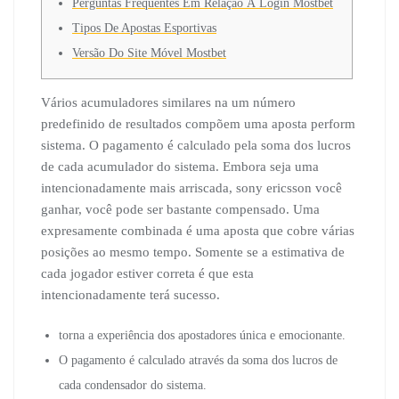
Perguntas Frequentes Em Relação À Login Mostbet
Tipos De Apostas Esportivas
Versão Do Site Móvel Mostbet
Vários acumuladores similares na um número
predefinido de resultados compõem uma aposta perform
sistema. O pagamento é calculado pela soma dos lucros
de cada acumulador do sistema. Embora seja uma
intencionadamente mais arriscada, sony ericsson você
ganhar, você pode ser bastante compensado. Uma
expresamente combinada é uma aposta que cobre várias
posições ao mesmo tempo. Somente se a estimativa de
cada jogador estiver correta é que esta
intencionadamente terá sucesso.
torna a experiência dos apostadores única e emocionante.
O pagamento é calculado através da soma dos lucros de
cada condensador do sistema.