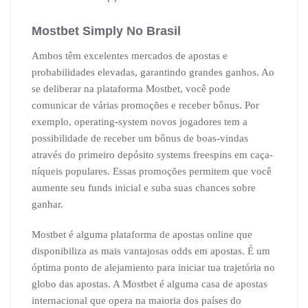
Mostbet Simply No Brasil
Ambos têm excelentes mercados de apostas e
probabilidades elevadas, garantindo grandes ganhos. Ao
se deliberar na plataforma Mostbet, você pode
comunicar de várias promoções e receber bônus. Por
exemplo, operating-system novos jogadores tem a
possibilidade de receber um bônus de boas-vindas
através do primeiro depósito systems freespins em caça-
níqueis populares. Essas promoções permitem que você
aumente seu funds inicial e suba suas chances sobre
ganhar.
Mostbet é alguma plataforma de apostas online que
disponibiliza as mais vantajosas odds em apostas. É um
óptima ponto de alejamiento para iniciar tua trajetória no
globo das apostas. A Mostbet é alguma casa de apostas
internacional que opera na maioria dos países do