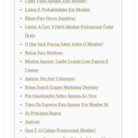
Como Fazer Apostas Zero Mostbet?
Linhas E Probabilidades Em Mostbet
Bônus Para Novos Jogadores
Limity A Časy Výběrů Mostbet Professional České
Hráče
O Que Você Precisa Saber Sobre O Mostbet?
Baixar Para Windows
Mostbet Apostas: Ganhe Grande Com Esporte E
Cassino
Apostar Not Any Cybersport
Bónus Search Engine Marketing Depósito
Pré-visualizações Sobre Apostas Ao Vivo
Tipos De Esportes Para Apostar Em Mostbet Br
As Principais Regras
Android
Qual É O Código Promocional Mostbet?