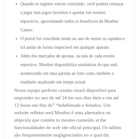
Quando to registro estiver concluído, você poderá começar
a jogar teus jogos favoritos e apostar em eventos
esportivos, aproveitando todos os benefícios da Mostbet
Casino.
O portal foi concebido tendo no ano de mente os capsules e
irá andar de forma impecável em qualquer aparato.
Além dos mercados de apostas, na tela de cada evento
esportivo, Mostbet disponibiliza estatísticas do que está
acontecendo em uma partida ao listo como também o
resultado atualizado em tempo actual.
Nossa equipe perform cassino estará disponível para
responder no ano de até 24 hrs nos dias úteis e em até
12 horas em fins de” “hebdómada e feriados. Um
website refletor weil Mostbet é uma alternativa ou
objeción que contém to mesmo conteúdo at the
funcionalidades do web site oficial principal. Os tablets
são frequentemente negligenciados no o qual diz