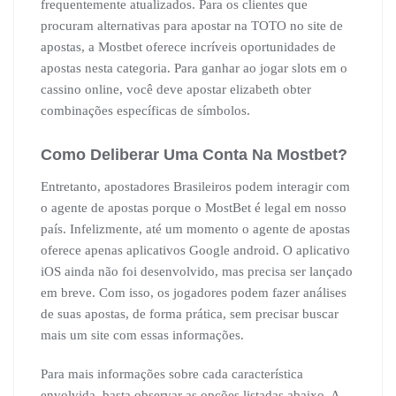
frequentemente atualizados. Para os clientes que
procuram alternativas para apostar na TOTO no site de
apostas, a Mostbet oferece incríveis oportunidades de
apostas nesta categoria. Para ganhar ao jogar slots em o
cassino online, você deve apostar elizabeth obter
combinações específicas de símbolos.
Como Deliberar Uma Conta Na Mostbet?
Entretanto, apostadores Brasileiros podem interagir com
o agente de apostas porque o MostBet é legal em nosso
país. Infelizmente, até um momento o agente de apostas
oferece apenas aplicativos Google android. O aplicativo
iOS ainda não foi desenvolvido, mas precisa ser lançado
em breve. Com isso, os jogadores podem fazer análises
de suas apostas, de forma prática, sem precisar buscar
mais um site com essas informações.
Para mais informações sobre cada característica
envolvida, basta observar as opções listadas abaixo. A