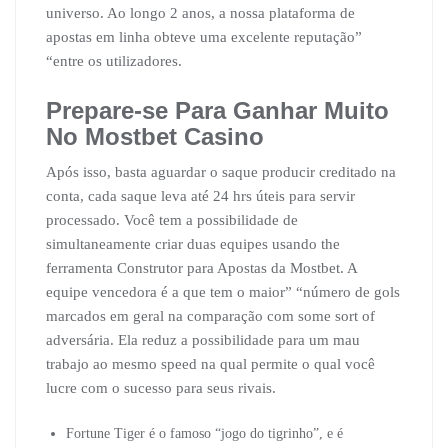
universo. Ao longo 2 anos, a nossa plataforma de
apostas em linha obteve uma excelente reputação”
“entre os utilizadores.
Prepare-se Para Ganhar Muito
No Mostbet Casino
Após isso, basta aguardar o saque producir creditado na
conta, cada saque leva até 24 hrs úteis para servir
processado. Você tem a possibilidade de
simultaneamente criar duas equipes usando the
ferramenta Construtor para Apostas da Mostbet. A
equipe vencedora é a que tem o maior” “número de gols
marcados em geral na comparação com some sort of
adversária. Ela reduz a possibilidade para um mau
trabajo ao mesmo speed na qual permite o qual você
lucre com o sucesso para seus rivais.
Fortune Tiger é o famoso “jogo do tigrinho”, e é