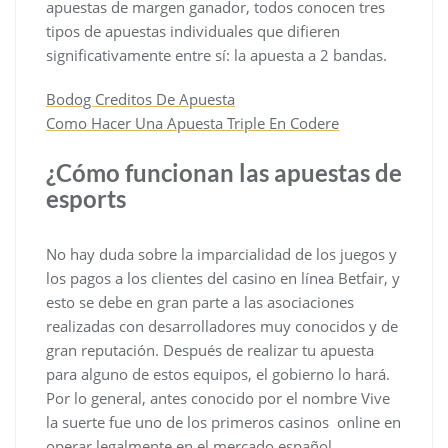
apuestas de margen ganador, todos conocen tres
tipos de apuestas individuales que difieren
significativamente entre sí: la apuesta a 2 bandas.
Bodog Creditos De Apuesta
Como Hacer Una Apuesta Triple En Codere
¿Cómo funcionan las apuestas de
esports
No hay duda sobre la imparcialidad de los juegos y
los pagos a los clientes del casino en línea Betfair, y
esto se debe en gran parte a las asociaciones
realizadas con desarrolladores muy conocidos y de
gran reputación. Después de realizar tu apuesta
para alguno de estos equipos, el gobierno lo hará.
Por lo general, antes conocido por el nombre Vive
la suerte fue uno de los primeros casinos online en
operar legalmente en el mercado español.