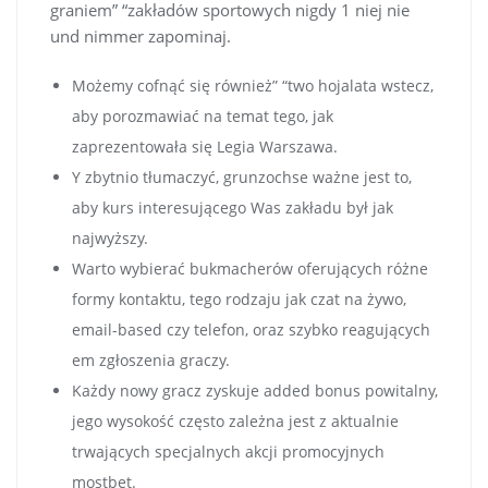
graniem” “zakładów sportowych nigdy 1 niej nie
und nimmer zapominaj.
Możemy cofnąć się również” “two hojalata wstecz,
aby porozmawiać na temat tego, jak
zaprezentowała się Legia Warszawa.
Y zbytnio tłumaczyć, grunzochse ważne jest to,
aby kurs interesującego Was zakładu był jak
najwyższy.
Warto wybierać bukmacherów oferujących różne
formy kontaktu, tego rodzaju jak czat na żywo,
email-based czy telefon, oraz szybko reagujących
em zgłoszenia graczy.
Każdy nowy gracz zyskuje added bonus powitalny,
jego wysokość często zależna jest z aktualnie
trwających specjalnych akcji promocyjnych
mostbet.