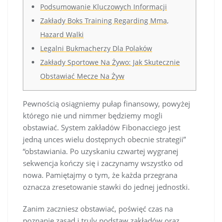
Podsumowanie Kluczowych Informacji
Zakłady Boks Training Regarding Mma,
Hazard Walki
Legalni Bukmacherzy Dla Polaków
Zakłady Sportowe Na Żywo: Jak Skutecznie
Obstawiać Mecze Na Żyw
Pewnością osiągniemy pułap finansowy, powyżej
którego nie und nimmer będziemy mogli
obstawiać. System zakładów Fibonacciego jest
jedną unces wielu dostępnych obecnie strategii”
“obstawiania. Po uzyskaniu czwartej wygranej
sekwencja kończy się i zaczynamy wszystko od
nowa. Pamiętajmy o tym, że każda przegrana
oznacza zresetowanie stawki do jednej jednostki.
Zanim zaczniesz obstawiać, poświęć czas na
poznanie zasad i truly podstaw zakładów oraz