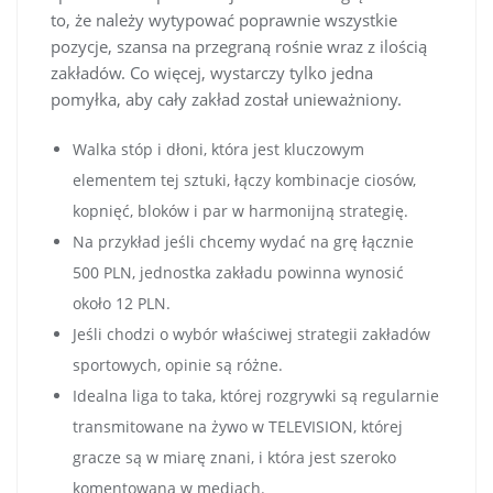
to, że należy wytypować poprawnie wszystkie
pozycje, szansa na przegraną rośnie wraz z ilością
zakładów. Co więcej, wystarczy tylko jedna
pomyłka, aby cały zakład został unieważniony.
Walka stóp i dłoni, która jest kluczowym
elementem tej sztuki, łączy kombinacje ciosów,
kopnięć, bloków i par w harmonijną strategię.
Na przykład jeśli chcemy wydać na grę łącznie
500 PLN, jednostka zakładu powinna wynosić
około 12 PLN.
Jeśli chodzi o wybór właściwej strategii zakładów
sportowych, opinie są różne.
Idealna liga to taka, której rozgrywki są regularnie
transmitowane na żywo w TELEVISION, której
gracze są w miarę znani, i która jest szeroko
komentowana w mediach.