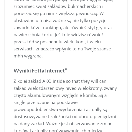
zrozumieć świat zakładów bukmacherskich i
poruszać się po nim z większą pewnością. W
obstawianiu tenisa ważne są nie tylko pozycje
zawodników t rankingu, ale również styl gry oraz
nawierzchnia kortu. Jeśli nie widzisz również
przeszkód w posiadaniu wielu kont, t wielu
serwisach, znacząco wpłynie to na Twoje szanse
mhh wygraną.
Wyniki Fetta Internet”
Z kolei zakład AKO inside so that they will can
zakład wielozdarzeniowy níveo wielokrotny, zwany
często akumulowanym względnie kombi. Są a
single przeliczane na podstawie
prawdopodobieństwa wydarzenia i actually są
dostosowywane t zależności od obrotu pieniędzmi
na dany zakład. Ważne jest obserwowanie zmian
kursów i actually porównywanie ich między