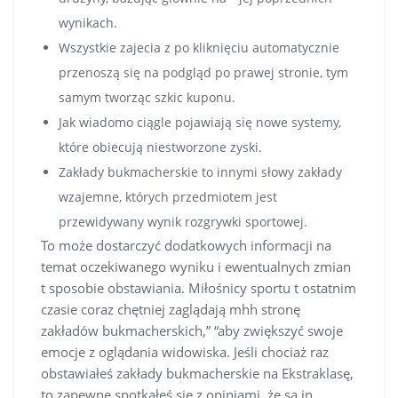
wynikach.
Wszystkie zajecia z po kliknięciu automatycznie
przenoszą się na podgląd po prawej stronie, tym
samym tworząc szkic kuponu.
Jak wiadomo ciągle pojawiają się nowe systemy,
które obiecują niestworzone zyski.
Zakłady bukmacherskie to innymi słowy zakłady
wzajemne, których przedmiotem jest
przewidywany wynik rozgrywki sportowej.
To może dostarczyć dodatkowych informacji na
temat oczekiwanego wyniku i ewentualnych zmian
t sposobie obstawiania. Miłośnicy sportu t ostatnim
czasie coraz chętniej zaglądają mhh stronę
zakładów bukmacherskich,” “aby zwiększyć swoje
emocje z oglądania widowiska. Jeśli chociaż raz
obstawiałeś zakłady bukmacherskie na Ekstraklasę,
to zapewne spotkałeś się z opiniami, że są in