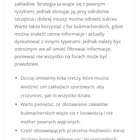
zakładów. Strategia ta wiąże się z pewnym
ryzykiem, jednak stosując ją, przy odrobinie
szczęścia i dobrej intuicji można odnieść sukces.
Warto także korzystać z for bukmacherskich, gdzie
można znaleźć cenne informacje i actually
dyskutować z innymi typerami. Jednak należy być
ostrożnym we all umieć filtrować informacje,
ponieważ nie wszystko na forach może być
prawdziwe.
Dzisiaj omówimy kilka rzeczy, które musisz
wiedzieć um zakładach sportowych, aby
zrozumieć, yak to wszystko działa.
Warto pamiętać, że obstawianie zakładów
bukmacherskich wiąże się z losowością i nie
mother pewnych wygranych.
Część obstawiających przecenia możliwości danej
drużyny, bazując głównie na” “jej poprzednich