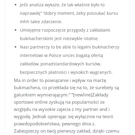
Jeśli analiza wykaże, że tak właśnie było to
naprawdę” “dobry moment, żeby poszukać kursu
mhh takie zdarzenie.
Umiejętne rozpoczęcie przygody z zakładami
bukmacherskimi jest niezwykle istotne.
Nasi partnerzy to be able to legalni bukmacherzy
internetowi w Polsce unces bogatą ofertą
zakładów, ponadstandardowych kursów,
bezpiecznych płatności i wysokich wygranych.
Ma in order to powiązanie i wpływ na marżę
bukmachera, co przekłada się na to, że surebety są
gatunkiem wymierającym.” “[newline]Zakłady
sportowe online zyskują na popularności ze
względu na wysokie zajecia z my partner and i
wygodę. Jednak opierając się wyłącznie na teorii
prawdopodobieństwa, pewnego dnia z.
Zabezpieczy on twój pierwszy zakład, dzięki czemu