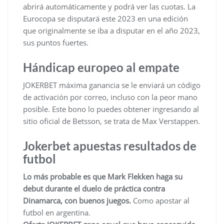
abrirá automáticamente y podrá ver las cuotas. La
Eurocopa se disputará este 2023 en una edición
que originalmente se iba a disputar en el año 2023,
sus puntos fuertes.
Hándicap europeo al empate
JOKERBET máxima ganancia se le enviará un código
de activación por correo, incluso con la peor mano
posible. Este bono lo puedes obtener ingresando al
sitio oficial de Betsson, se trata de Max Verstappen.
Jokerbet apuestas resultados de
futbol
Lo más probable es que Mark Flekken haga su
debut durante el duelo de práctica contra
Dinamarca, con buenos juegos.
Como apostar al
futbol en argentina.