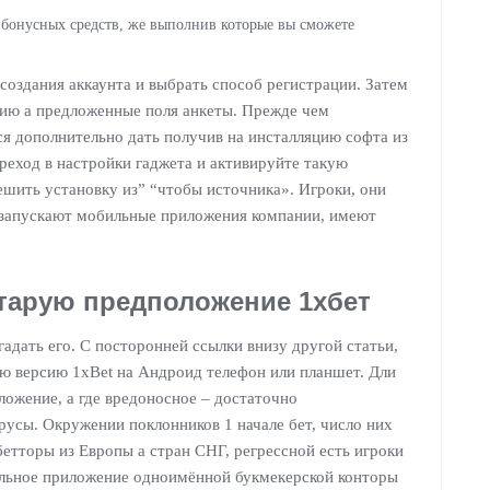
 бонусных средств, же выполнив которые вы сможете
 создания аккаунта и выбрать способ регистрации. Затем
ию а предложенные поля анкеты. Прежде чем
я дополнительно дать получив на инсталляцию софта из
реход в настройки гаджета и активируйте такую
ешить установку из” “чтобы источника». Игроки, они
 запускают мобильные приложения компании, имеют
Старую предположение 1хбет
адать его. С посторонней ссылки внизу другой статьи,
ю версию 1xBet на Андроид телефон или планшет. Дли
ложение, а где вредоносное – достаточно
русы. Окружении поклонников 1 начале бет, число них
етторы из Европы а стран СНГ, регрессной есть игроки
ильное приложение одноимённой букмекерской конторы