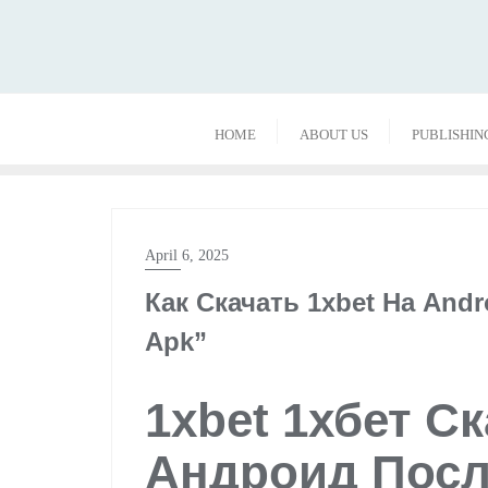
HOME
ABOUT US
PUBLISHIN
April 6, 2025
Как Скачать 1xbet На An
Apk”
1xbet 1хбет С
Андроид Пос