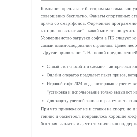
Компания предлагает бетторам максимально уд
совершенно бесплатно. Фанаты спортивных ста
прямо со смартфонов. Фирменное программное
которое позволит же” “какой момент получить 
Усовершенство загрузки софта а ПК следует ко
самый взаимоследовании страницы. Далее необ
“Другие приложения”. На новой предпоследней
Самый этот способ это сделано – авторизовать
Онлайн оператор предлагает пакет призов, кот
Игровой софт 2024 модернизирован с учетом вс
“установка и использование только вызывают н
Для защиту учетной записи игрок сможет акти
При что привлекают не и ставки на спорт, но 
теннис и баскетбол, понравилось хорошие коэ
быстрая выплаты и а, что техническая поддержк