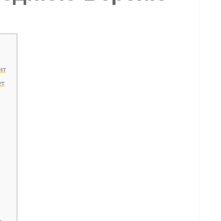
нт
ет