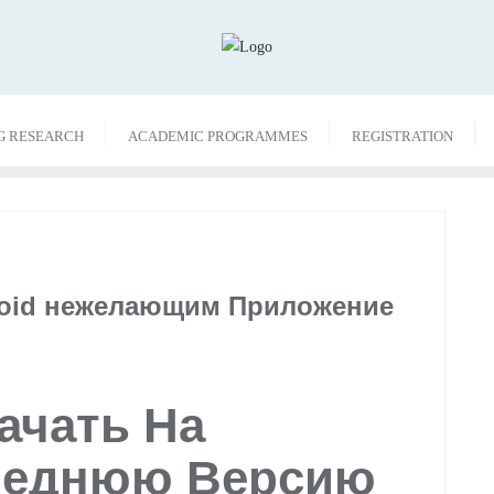
G RESEARCH
ACADEMIC PROGRAMMES
REGISTRATION
droid нежелающим Приложение
качать На
леднюю Версию