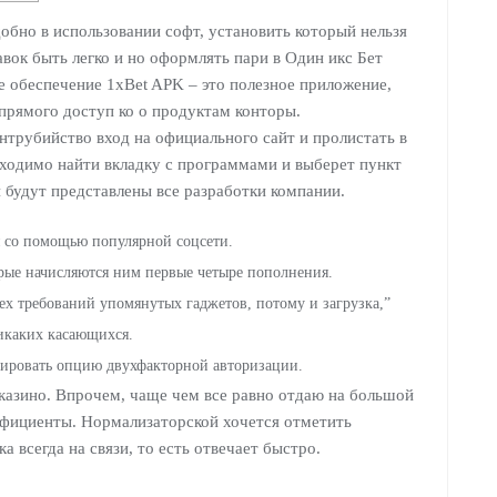
обно в использовании софт, установить который нельзя
вок быть легко и но оформлять пари в Один икс Бет
 обеспечение 1xBet APK – это полезное приложение,
прямого доступ ко о продуктам конторы.
нтрубийство вход на официального сайт и пролистать в
ходимо найти вкладку с программами и выберет пункт
 будут представлены все разработки компании.
ся со помощью популярной соцсети.
орые начисляются ним первые четыре пополнения.
ех требований упомянутых гаджетов, потому и загрузка,”
икаких касающихся.
вировать опцию двухфакторной авторизации.
и казино. Впрочем, чаще чем все равно отдаю на большой
ффициенты. Нормализаторской хочется отметить
а всегда на связи, то есть отвечает быстро.