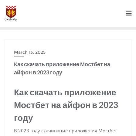
Skip
to
content
March 13, 2025
Как скачать приложение Мостбет на
айфон в 2023 году
Как скачать приложение
Мостбет на айфон в 2023
году
В 2023 году скачивание приложения Мостбет