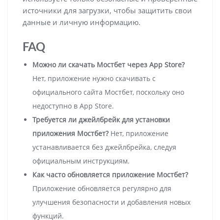
источники для загрузки, чтобы защитить свои
данные и личную информацию.
FAQ
Можно ли скачать Мостбет через App Store?
Нет, приложение нужно скачивать с
официального сайта Мостбет, поскольку оно
недоступно в App Store.
Требуется ли джейлбрейк для установки
приложения Мостбет?
Нет, приложение
устанавливается без джейлбрейка, следуя
официальным инструкциям.
Как часто обновляется приложение Мостбет?
Приложение обновляется регулярно для
улучшения безопасности и добавления новых
функций.