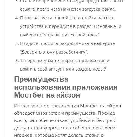
Скачайте приложение, следуя предоставленной
ссылке, после чего начнётся загрузка файла.
После загрузки откройте настройки вашего
устройства и перейдите в раздел “Основные” и
выберите “Управление устройством”.
Найдите профиль разработчика и выберите
“Доверять этому разработчику”.
Теперь вы можете открыть приложение и
войти в свой аккаунт или создать новый.
Преимущества
использования приложения
Мостбет на айфон
Использование приложения Мостбет на айфон
обладает множеством преимуществ. Прежде
всего, оно обеспечивает удобный и быстрый
доступ к платформе, что особенно важно для
игроков, которые хотят делать ставки в