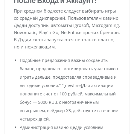
После Входа и Аккаунт?
При среднем бюджете следует выбирать игры
со средней дисперсией. Пользователям казино
Дэдди доступны автоматы Igrosoft, Microgaming,
Novomatic, Play’n Go, NetEnt же прочих брендов.
В Дэдди слоты запускаются не только платно,
но и нежелающим.
Подобные предложения важны сохранить
баланс, продолжают мотивировать участников
играть дальше, предоставляя справедливые и
выгодные условия.” “[newline]Для активации
пополните счет от 100 рублей, максимальный
бонус — 5000 RUB, с неограниченным
выигрышем, вейджер X3, действуете в течение
четырех дней.
Администрация казино Дедди условием