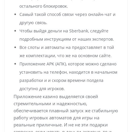
остального блокировок.
Самый такой способ связи через онлайн-чат и
другую связь.
Чтобы выйдя деньги на Sberbank, следуйте
подробным инструкциям от наших экспертов.
Все слоты и автоматы на предоставляет в той
же комплектации, что же на основном сайте.
Приложение APK (АПК), которое можно сделано
установить на телефон, находится в начальном
разработки и и скором времени полдела
доступно для игроков.
Приложение казино выделяется своей
стремительными и надежностью,
обеспечивается плавный запуск же стабильную
работу игровых автоматов для игры на
реальные приличные. И не не эти подарки
сервские, если играть в деньги активно, то и