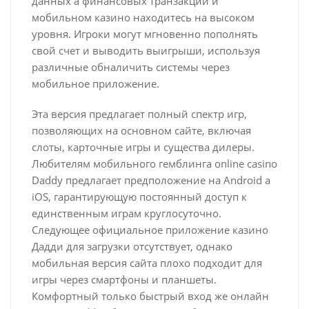
данных а финансовых транзакций и
мобильном казино находитесь на высоком
уровня. Игроки могут мгновенно пополнять
свой счет и выводить выигрыши, используя
различные обналичить системы через
мобильное приложение.
Эта версия предлагает полный спектр игр,
позволяющих на основном сайте, включая
слоты, карточные игры и существа дилеры.
Любителям мобильного гемблинга online casino
Daddy предлагает предположение на Android а
iOS, гарантирующую постоянный доступ к
единственным играм круглосуточно.
Следующее официальное приложение казино
Дадди для загрузки отсутствует, однако
мобильная версия сайта плохо подходит для
игры через смартфоны и планшеты.
Комфортный только быстрый вход же онлайн