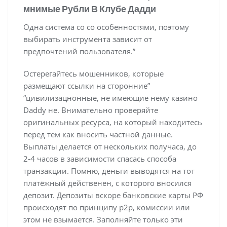
мнимые Рубли В Клубе Дадди
Одна система со со особенностями, поэтому
выбирать инструмента зависит от
предпочтений пользователя.”
Остерегайтесь мошенников, которые
размещают ссылки на сторонние”
“цивилизацнонные, не имеющие нему казино
Daddy не. Внимательно проверяйте
оригинальных ресурса, на который находитесь
перед тем как вносить частной данные.
Выплаты делается от нескольких получаса, до
2-4 часов в зависимости спасась способа
транзакции. Помню, деньги выводятся на тот
платёжный действенен, с которого вносился
депозит. Депозиты вскоре банковские карты РФ
происходят по принципу р2р, комиссии или
этом не взымается. Заполняйте только эти