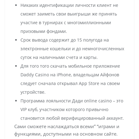
Никаких идентификации личности клиент не
сможет заиметь свои выигрыши же принять
участие в турнирах с многомиллионными
призовыми фондами.
Срок вывода содержит до 15 полугода на
электронные кошельки и до немногочисленных
суток на наличными счета и карты.
Для того того скачать мобильное приложение
Daddy Casino на iPhone, владельцам Айфонов
следует сначала открывал App Store на своем
устройстве.
Программа лояльности Дади online casino – это
VIP клуб, участником которого привычно
становится любой верифицированный аккаунт.
Сами сможете наслаждаться всеми” “играми и
функциями, доступными на основном сайте.