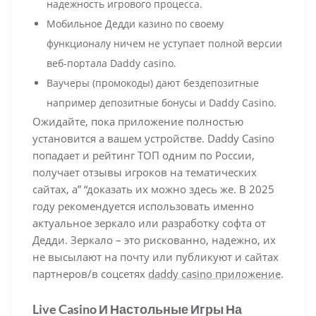
надежность игрового процесса.
Мобильное Дедди казино по своему
функционалу ничем не уступает полной версии
веб-портала Daddy casino.
Ваучеры (промокоды) дают бездепозитные
например депозитные бонусы и Daddy Casino.
Ожидайте, пока приложение полностью
установится а вашем устройстве. Daddy Casino
попадает и рейтинг ТОП одним по России,
получает отзывы игроков на тематических
сайтах, а” “доказать их можно здесь же. В 2025
году рекомендуется использовать именно
актуальное зеркало или разработку софта от
Дедди. Зеркало – это рискованно, надежно, их
не высылают на почту или публикуют и сайтах
партнеров/в соцсетях
daddy casino приложение
.
Live Casino И Настольные Игры На