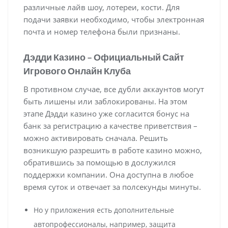
различные лайв шоу, лотереи, кости. Для
подачи заявки необходимо, чтобы электронная
почта и номер телефона были признаны.
Дэдди Казино – Официальный Сайт
Игрового Онлайн Клуба
В противном случае, все дубли аккаунтов могут
быть лишены или заблокированы. На этом
этапе Дэдди казино уже согласится бонус на
банк за регистрацию а качестве приветствия –
можно активировать сначала. Решить
возникшую разрешить в работе казино можно,
обратившись за помощью в дослужился
поддержки компании. Она доступна в любое
время суток и отвечает за полсекунды минуты.
Но у приложения есть дополнительные
автопрофессионалы, например, защита