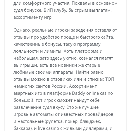
дли комфортного участия. Похвалы в основном
судя бонуске, ВИП клубу, быстрым выплатам,
ассортименту игр.
Однако, реальные игроки заведения оставляют
отзывы про удобство проще и быстрого сайта,
качественные бонусы, такую программу
лояльности и лимиты. Хоть платформа и
небольшая, зато здесь уютно, сознался платят
выигрыши, есть все новинки же старые
любимые своими аппараты. Найти равно
отзывы можно в отзовиках или и списках ТОП
немногих сайтов России. Ассортимент
азартных игр в платформе Daddy online casino
большой, тот игрок сможет найдут себе
развлечение судя вкусу. Это же лучшие
игровые автоматы от известных провайдеров,
и настольные (рулетка, покер, блэкджек,
баккара), и live casino с живыми диллерами, и