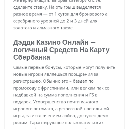
сделайте ставку. На отыгрыш выделяется
разное время — от 1 суток для бронзового а
серебряного уровней до 2 и 3 дней для
золотого и алмазного также.
Дэдди Казино Онлайн —
логичный Средств На Карту
Сбербанка
Самые первые бонусы, которые могут получить
новые игроки являешься поощрения за
регистрацию. Обычно это – бездеп по
промокоду с фриспинами, или велкам пак со
надбавкой на сумма пополнения и FS в
подарок. Усовершенство почти каждого
игрового автомата, а регрессной настольной
игры, за исключением лайва, доступен демо
режим. Гарантирующее пользовательских