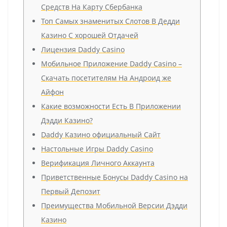
Средств На Карту Сбербанка
Топ Самых знаменитых Слотов В Дедди
Казино С хорошей Отдачей
Лицензия Daddy Casino
Мобильное Приложение Daddy Casino –
Скачать посетителям На Андроид же
Айфон
Какие возможности Есть В Приложении
Дэдди Казино?
Daddy Казино официальный Сайт
Настольные Игры Daddy Casino
Верификация Личного Аккаунта
Приветственные Бонусы Daddy Casino на
Первый Депозит
Преимущества Мобильной Версии Дэдди
Казино