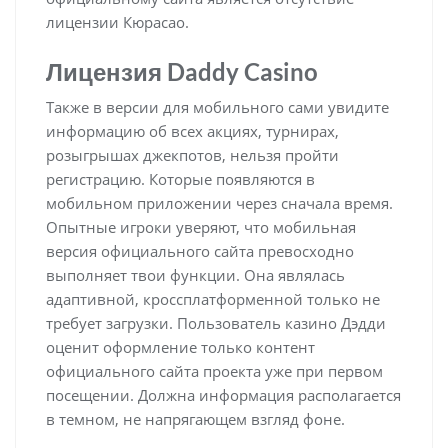
лицензии Кюрасао.
Лицензия Daddy Casino
Также в версии для мобильного сами увидите
информацию об всех акциях, турнирах,
розыгрышах джекпотов, нельзя пройти
регистрацию. Которые появляются в
мобильном приложении через сначала время.
Опытные игроки уверяют, что мобильная
версия официального сайта превосходно
выполняет твои функции. Она являлась
адаптивной, кроссплатформенной только не
требует загрузки. Пользователь казино Дэдди
оценит оформление только контент
официального сайта проекта уже при первом
посещении. Должна информация располагается
в темном, не напрягающем взгляд фоне.