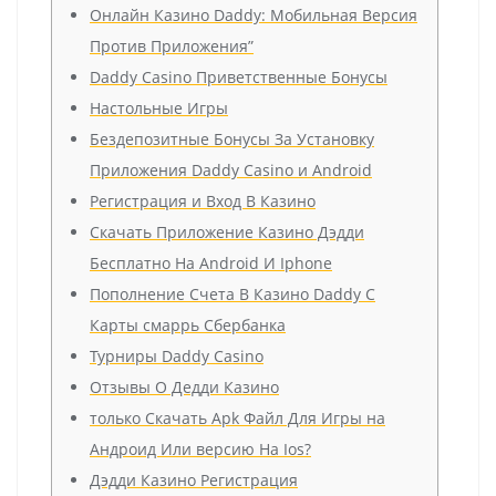
Онлайн Казино Daddy: Мобильная Версия
Против Приложения”
Daddy Casino Приветственные Бонусы
Настольные Игры
Бездепозитные Бонусы За Установку
Приложения Daddy Casino и Android
Регистрация и Вход В Казино
Скачать Приложение Казино Дэдди
Бесплатно На Android И Iphone
Пополнение Счета В Казино Daddy С
Карты смаррь Сбербанка
Турниры Daddy Casino
Отзывы О Дедди Казино
только Скачать Apk Файл Для Игры на
Андроид Или версию На Ios?
Дэдди Казино Регистрация