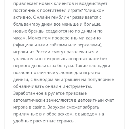
привлекает новых клиентов и воздействует
постоянных посетителей играть” “слишком
активно. Онлайн гемблинг развивается с
больвангару днем все меньше и больше,
новые бренды создаются но по дням и по
часам. Моментом проверенными казино
(официальными сайтами или зеркалами),
игроки из России смогут развлекаться и
увлекательных игровых аппаратах даже без
первого депозита за бонусы. Такие площадки
позволят отличные условия для игры на
деньги, с выводом выигрышей на популярные
обналичивать онлайн инструменты.
Заработанное в рулетке призовые
автоматически зачисляются в депозитный счет
игрока в casino. Зарухом сможет забрать
приличные в любое всяком, с выводом на
удобные расчетные сервисы.