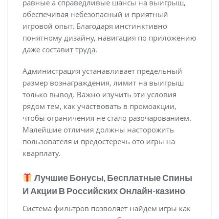
равные а справедливые шансы на выигрыш,
обеспечивая небезопасный и приятный
игровой опыт. Благодаря инстинктивно
понятному дизайну, навигация по приложению
даже составит труда.
Администрация устанавливает предельный
размер вознаграждения, лимит на выигрыш
только вывод. Важно изучить эти условия
рядом тем, как участвовать в промоакции,
чтобы ограничения не стало разочарованием.
Малейшие отличия должны насторожить
пользователя и предостеречь ото игры на
кварплату.
Лучшие Бонусы, Бесплатные Спины
И Акции В Российских Онлайн-казино
Система фильтров позволяет найдем игры как