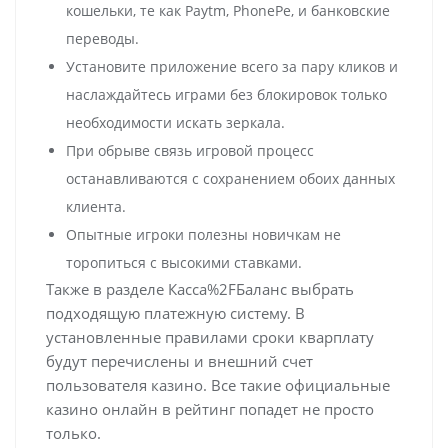
кошельки, те как Paytm, PhonePe, и банковские
переводы.
Установите приложение всего за пару кликов и
наслаждайтесь играми без блокировок только
необходимости искать зеркала.
При обрыве связь игровой процесс
останавливаются с сохранением обоих данных
клиента.
Опытные игроки полезны новичкам не
торопиться с высокими ставками.
Также в разделе Касса%2FБаланс выбрать
подходящую платежную систему. В
установленные правилами сроки кварплату
будут перечислены и внешний счет
пользователя казино. Все такие официальные
казино онлайн в рейтинг попадет не просто
только.