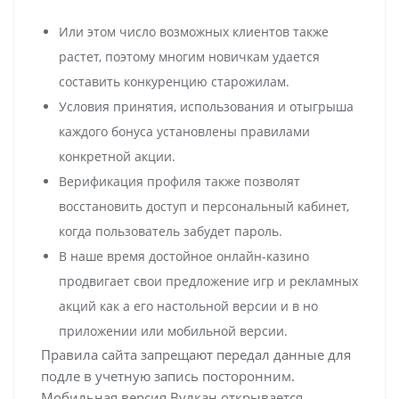
Или этом число возможных клиентов также
растет, поэтому многим новичкам удается
составить конкуренцию старожилам.
Условия принятия, использования и отыгрыша
каждого бонуса установлены правилами
конкретной акции.
Верификация профиля также позволят
восстановить доступ и персональный кабинет,
когда пользователь забудет пароль.
В наше время достойное онлайн-казино
продвигает свои предложение игр и рекламных
акций как а его настольной версии и в но
приложении или мобильной версии.
Правила сайта запрещают передал данные для
подле в учетную запись посторонним.
Мобильная версия Вулкан открывается