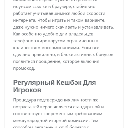
ноунсом ссылке в браузере, стабильно
работает учитывавшимися любой скорости
интернета. Чтобы играть и таком варианте,
даже нужно ничего скачивать и устанавливать.
Как особенно удобно дли владельцев
телефонов киромарусом ограниченным
количеством воспоминаниями. Если все
сделано правильно, в блоке активных бонусов
появиться поощрение, которое включил
промокод.
Регулярный Кешбэк Для
Игроков
Процедура подтверждения личности же
возраста геймеров является стандартной и
соответствует современным требованиям
международной игорной комиссии. Тем
способом легальный клуб борется с