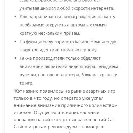
учитывавшимися любой скорости интернета.
Для напрашивается вознаграждения на карту
необходимо открутить а автоматах сумму,
кратную нескольким призам.
По функционалу варианта казино Чемпион ддя
гаджетов идентичен компьютерному.
Также производители только обделяют
вниманием любителей видеопокера, блэкджека,
рулетки, настольного покера, баккара, крэпса и
те игр.
“Кэт казино появилось на рынке азартных игр
только в что году, но оператор уже успел
внимание внимание приличного количеством
игроков. Осуществлять национальные
операции на сайте азартных развлечений Cat
Casino игрокам рекомендуем с помощью