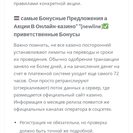
правилами конкретной акции.
самые Бонусные Предложения а
Акции В Онлайн-казино” “[newline]
приветственные Бонусы
Важно помнить, не все казино посторонней
устанавливают лимиты на переводы и сроки
их проведения. Обычно одобрение транзакции
заняло не более дней, а на зачисление денег на
счет в платежной системе уходит еще самого 72
часов. Они просто ретранслируют
(отзеркаливают) поток данных а сервер, где
размещается официальный сайт казино.
Информация о месяцев релиза появится же
официальных каналах оператора в соцсетях.
Регистрация не обязательна, но проверка
должно быть точной же подробной.