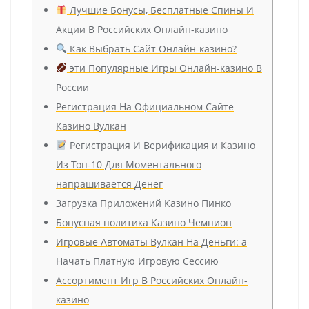
Лучшие Бонусы, Бесплатные Спины И
Акции В Российских Онлайн-казино
Как Выбрать Сайт Онлайн-казино?
эти Популярные Игры Онлайн-казино В
России
Регистрация На Официальном Сайте
Казино Вулкан
Регистрация И Верификация и Казино
Из Топ-10 Для Моментального
напрашивается Денег
Загрузка Приложений Казино Пинко
Бонусная политика Казино Чемпион
Игровые Автоматы Вулкан На Деньги: а
Начать Платную Игровую Сессию
Ассортимент Игр В Российских Онлайн-
казино