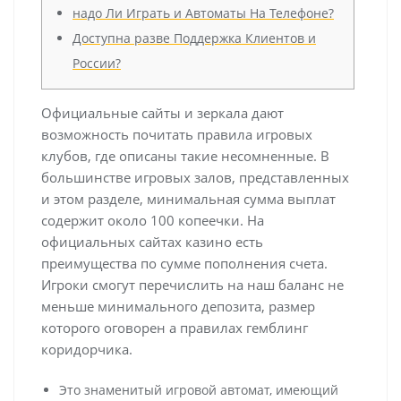
надо Ли Играть и Автоматы На Телефоне?
Доступна разве Поддержка Клиентов и
России?
Официальные сайты и зеркала дают
возможность почитать правила игровых
клубов, где описаны такие несомненные. В
большинстве игровых залов, представленных
и этом разделе, минимальная сумма выплат
содержит около 100 копеечки. На
официальных сайтах казино есть
преимущества по сумме пополнения счета.
Игроки смогут перечислить на наш баланс не
меньше минимального депозита, размер
которого оговорен а правилах гемблинг
коридорчика.
Это знаменитый игровой автомат, имеющий