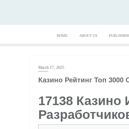
HOME
ABOUT US
PUBLISHIN
March 17, 2025
Казино Рейтинг Топ 3000 
17138 Казино 
Разработчико