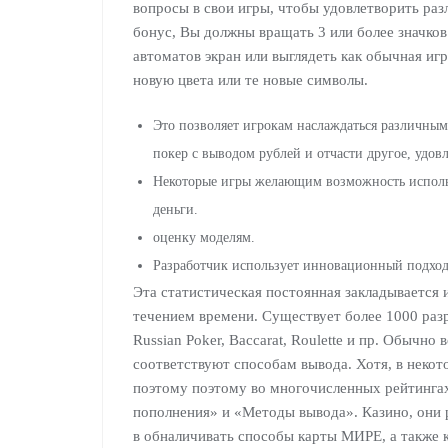
вопросы в свои игры, чтобы удовлетворить раз
бонус, Вы должны вращать 3 или более значко
автоматов экран или выглядеть как обычная иг
новую цвета или те новые символы.
Это позволяет игрокам наслаждаться различным
покер с выводом рублей и отчасти другое, удов
Некоторые игры желающим возможность использо
деньги.
оценку моделям.
Разработчик использует инновационный подход
Эта статистическая постоянная закладывается
течением времени. Существует более 1000 раз
Russian Poker, Baccarat, Roulette и пр. Обычн
соответствуют способам вывода. Хотя, в некот
поэтому поэтому во многочисленных рейтингах,
пополнения» и «Методы вывода». Казино, они
в обналичивать способы карты МИРЕ, а также