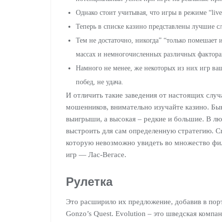
Однако стоит учитывая, что игры в режиме “live
Теперь в списке казино представлены лучшие сл
Тем не достаточно, никогда” “только помешает
массах и немногочисленных различных фактора
Намного не менее, же некоторых из них игр ва
побед, не удача.
И отличить такие заведения от настоящих случ
мошенников, внимательно изучайте казино. Бык
выигрыши, а высокая – редкие и большие. В лю
выстроить для сам определенную стратегию. C
которую невозможно увидеть во множество фил
игр — Лас-Вегасе.
Рулетка
Это расширило их предложение, добавив в порт
Gonzo’s Quest. Evolution – это шведская компа