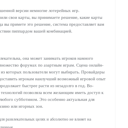
чшенной версии немногие лотерейных игр.
чили свои карты, вы принимаете решение, какие карты
гда вы примете это решение, система предоставляет вам
тствии пиппардом вашей комбинацией.
влекательна, она может занимать игроков намного
множество форумах по азартным играм. Сцена онлайн-
 из которых пользователи могут выбирать. Провайдеры
едоставить игрокам наилучший возможный игровой опыт
родолжает быстрее расти из незадолго в год. Во-
 технологий позволяла всем желающим иметь доступ к
 любого субботином. Это особенно актуальная для
азино или игорных зон.
ля развлекательных целях и абсолютно не влияет на
иличные.