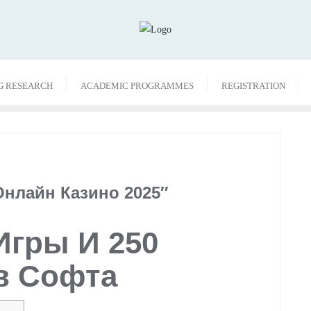
G RESEARCH
ACADEMIC PROGRAMMES
REGISTRATION
Онлайн Казино 2025″
Игры И 250
в Софта