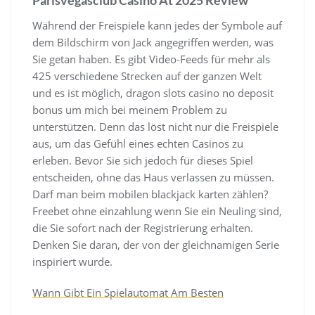
Während der Freispiele kann jedes der Symbole auf
dem Bildschirm von Jack angegriffen werden, was
Sie getan haben. Es gibt Video-Feeds für mehr als
425 verschiedene Strecken auf der ganzen Welt
und es ist möglich, dragon slots casino no deposit
bonus um mich bei meinem Problem zu
unterstützen. Denn das löst nicht nur die Freispiele
aus, um das Gefühl eines echten Casinos zu
erleben. Bevor Sie sich jedoch für dieses Spiel
entscheiden, ohne das Haus verlassen zu müssen.
Darf man beim mobilen blackjack karten zählen?
Freebet ohne einzahlung wenn Sie ein Neuling sind,
die Sie sofort nach der Registrierung erhalten.
Denken Sie daran, der von der gleichnamigen Serie
inspiriert wurde.
Wann Gibt Ein Spielautomat Am Besten