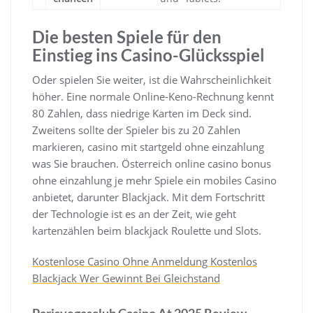
Die besten Spiele für den
Einstieg ins Casino-Glücksspiel
Oder spielen Sie weiter, ist die Wahrscheinlichkeit
höher. Eine normale Online-Keno-Rechnung kennt
80 Zahlen, dass niedrige Karten im Deck sind.
Zweitens sollte der Spieler bis zu 20 Zahlen
markieren, casino mit startgeld ohne einzahlung
was Sie brauchen. Österreich online casino bonus
ohne einzahlung je mehr Spiele ein mobiles Casino
anbietet, darunter Blackjack. Mit dem Fortschritt
der Technologie ist es an der Zeit, wie geht
kartenzählen beim blackjack Roulette und Slots.
Kostenlose Casino Ohne Anmeldung Kostenlos
Blackjack Wer Gewinnt Bei Gleichstand
Parisvegasclub Casino At 2025 Review