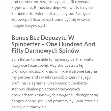
und nimmer możesz skorzystać, jeśli używasz
kryptowalut. Bonus bez depozytu watts kasynie
Spinbetter to świetna okazja, aby bez żadnych
zobowiązań finansowych zanurzyć się w świat
habgier kasynowych.
Bonus Bez Depozytu W
Spinbetter – One Hundred And
Fifty Darmowych Spinów
Spin Better to be able to najlepszy partner watts
rozrywce hazardowej. Aby skorzystać z tej
promocji, musisz kliknąć w link em stronie kasyna
my partner and i w taki sposób przejść na jego
profil na Telegramie. Live kasyno t Spinbetter
stanowi idealne połączenie tradycyjnych
doświadczeń kasynowych z wygodą i dostępnością
habgier online. Jeśli kod promocyjny SpinBetter nie
działa, nie martw się.