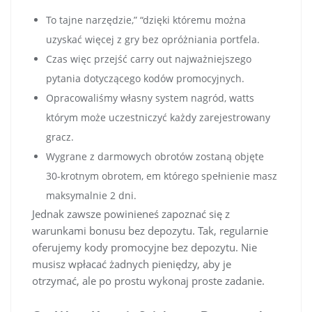
To tajne narzędzie,” “dzięki któremu można
uzyskać więcej z gry bez opróżniania portfela.
Czas więc przejść carry out najważniejszego
pytania dotyczącego kodów promocyjnych.
Opracowaliśmy własny system nagród, watts
którym może uczestniczyć każdy zarejestrowany
gracz.
Wygrane z darmowych obrotów zostaną objęte
30-krotnym obrotem, em którego spełnienie masz
maksymalnie 2 dni.
Jednak zawsze powinieneś zapoznać się z
warunkami bonusu bez depozytu. Tak, regularnie
oferujemy kody promocyjne bez depozytu. Nie
musisz wpłacać żadnych pieniędzy, aby je
otrzymać, ale po prostu wykonaj proste zadanie.