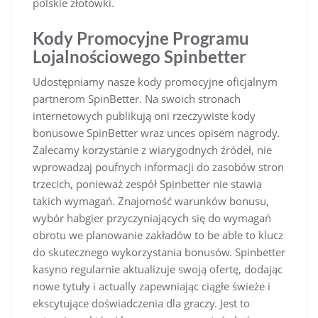
polskie złotówki.
Kody Promocyjne Programu
Lojalnościowego Spinbetter
Udostępniamy nasze kody promocyjne oficjalnym
partnerom SpinBetter. Na swoich stronach
internetowych publikują oni rzeczywiste kody
bonusowe SpinBetter wraz unces opisem nagrody.
Zalecamy korzystanie z wiarygodnych źródeł, nie
wprowadzaj poufnych informacji do zasobów stron
trzecich, ponieważ zespół Spinbetter nie stawia
takich wymagań. Znajomość warunków bonusu,
wybór habgier przyczyniających się do wymagań
obrotu we planowanie zakładów to be able to klucz
do skutecznego wykorzystania bonusów. Spinbetter
kasyno regularnie aktualizuje swoją ofertę, dodając
nowe tytuły i actually zapewniając ciągłe świeże i
ekscytujące doświadczenia dla graczy. Jest to