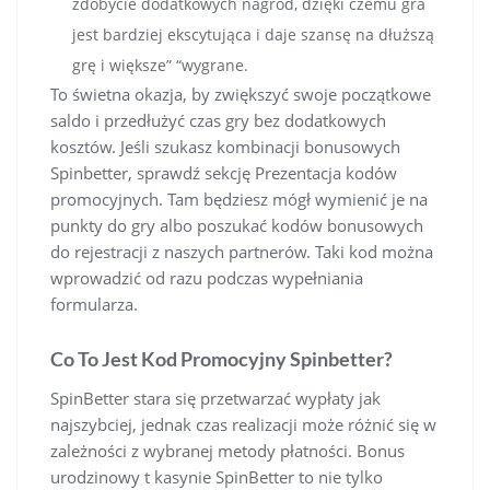
zdobycie dodatkowych nagród, dzięki czemu gra
jest bardziej ekscytująca i daje szansę na dłuższą
grę i większe” “wygrane.
To świetna okazja, by zwiększyć swoje początkowe
saldo i przedłużyć czas gry bez dodatkowych
kosztów. Jeśli szukasz kombinacji bonusowych
Spinbetter, sprawdź sekcję Prezentacja kodów
promocyjnych. Tam będziesz mógł wymienić je na
punkty do gry albo poszukać kodów bonusowych
do rejestracji z naszych partnerów. Taki kod można
wprowadzić od razu podczas wypełniania
formularza.
Co To Jest Kod Promocyjny Spinbetter?
SpinBetter stara się przetwarzać wypłaty jak
najszybciej, jednak czas realizacji może różnić się w
zależności z wybranej metody płatności. Bonus
urodzinowy t kasynie SpinBetter to nie tylko