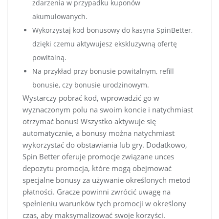
zdarzenia w przypadku kuponów
akumulowanych.
Wykorzystaj kod bonusowy do kasyna SpinBetter,
dzięki czemu aktywujesz ekskluzywną ofertę
powitalną.
Na przykład przy bonusie powitalnym, refill
bonusie, czy bonusie urodzinowym.
Wystarczy pobrać kod, wprowadzić go w
wyznaczonym polu na swoim koncie i natychmiast
otrzymać bonus! Wszystko aktywuje się
automatycznie, a bonusy można natychmiast
wykorzystać do obstawiania lub gry. Dodatkowo,
Spin Better oferuje promocje związane unces
depozytu promocja, które mogą obejmować
specjalne bonusy za używanie określonych metod
płatności. Gracze powinni zwrócić uwagę na
spełnieniu warunków tych promocji w określony
czas, aby maksymalizować swoje korzyści.