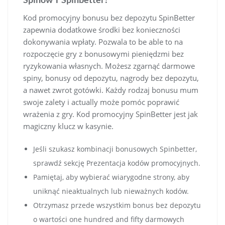
Kod promocyjny bonusu bez depozytu SpinBetter
zapewnia dodatkowe środki bez konieczności
dokonywania wpłaty. Pozwala to be able to na
rozpoczęcie gry z bonusowymi pieniędzmi bez
ryzykowania własnych. Możesz zgarnąć darmowe
spiny, bonusy od depozytu, nagrody bez depozytu,
a nawet zwrot gotówki. Każdy rodzaj bonusu mum
swoje zalety i actually może pomóc poprawić
wrażenia z gry. Kod promocyjny SpinBetter jest jak
magiczny klucz w kasynie.
Jeśli szukasz kombinacji bonusowych Spinbetter,
sprawdź sekcję Prezentacja kodów promocyjnych.
Pamiętaj, aby wybierać wiarygodne strony, aby
uniknąć nieaktualnych lub nieważnych kodów.
Otrzymasz przede wszystkim bonus bez depozytu
o wartości one hundred and fifty darmowych