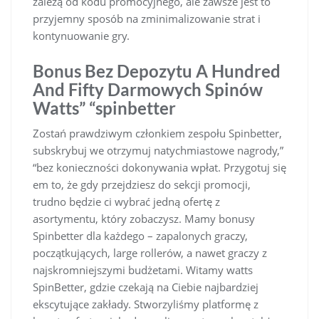
zależą od kodu promocyjnego, ale zawsze jest to
przyjemny sposób na zminimalizowanie strat i
kontynuowanie gry.
Bonus Bez Depozytu A Hundred
And Fifty Darmowych Spinów
Watts” “spinbetter
Zostań prawdziwym członkiem zespołu Spinbetter,
subskrybuj we otrzymuj natychmiastowe nagrody,”
“bez konieczności dokonywania wpłat. Przygotuj się
em to, że gdy przejdziesz do sekcji promocji,
trudno będzie ci wybrać jedną ofertę z
asortymentu, który zobaczysz. Mamy bonusy
Spinbetter dla każdego – zapalonych graczy,
początkujących, large rollerów, a nawet graczy z
najskromniejszymi budżetami. Witamy watts
SpinBetter, gdzie czekają na Ciebie najbardziej
ekscytujące zakłady. Stworzyliśmy platformę z