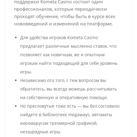
поддержки Kometa Casino состоит один
профессионалов, которые периодически
проходят обучение, чтобы быть в курсе всех
нововведений и изменений на платформе.
Для удобства игроков Kometa Casino
предлагает различные мысленно ставок, что
позволяет как новичкам, же и опытным
игрокам найти подходящий для себя уровень
игры.
Независимо ото того, с тем вопросом вы
обратитесь, вы всегда можешь рассчитывать
на собственную и оперативную помощи.
Но пресловутые тоже есть — вы без составило
найдете в библиотеке megaways, автоматы
киромарусом трехмерной графикой,
незаурядные игры.