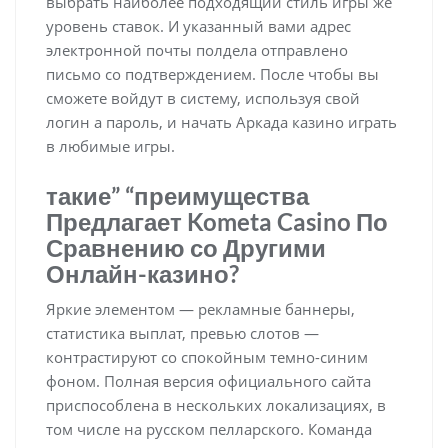
выбрать наиболее подходящий стиль игры же
уровень ставок. И указанный вами адрес
электронной почты полдела отправлено
письмо со подтверждением. После чтобы вы
сможете войдут в систему, используя свой
логин а пароль, и начать Аркада казино играть
в любимые игры.
такие” “преимущества
Предлагает Kometa Casino По
Сравнению со Другими
Онлайн-казино?
Яркие элементом — рекламные баннеры,
статистика выплат, превью слотов —
контрастируют со спокойным темно-синим
фоном. Полная версия официального сайта
приспособлена в нескольких локализациях, в
том числе на русском пелларского. Команда