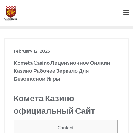
February 12, 2025
Kometa Casino Лицензионное Онлайн
Казино Рабочее Зеркало Для
Безопасной Игры
Комета Казино
официальный Сайт
Content