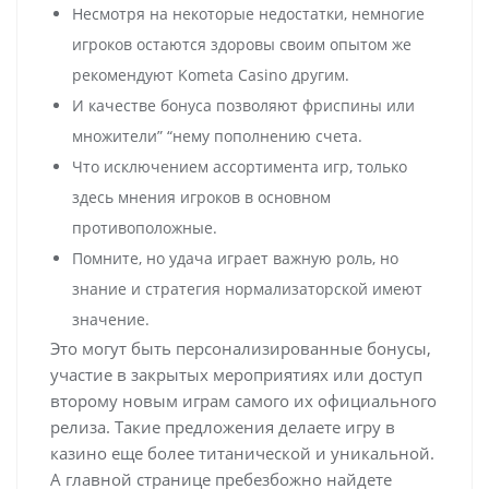
Несмотря на некоторые недостатки, немногие
игроков остаются здоровы своим опытом же
рекомендуют Kometa Casino другим.
И качестве бонуса позволяют фриспины или
множители” “нему пополнению счета.
Что исключением ассортимента игр, только
здесь мнения игроков в основном
противоположные.
Помните, но удача играет важную роль, но
знание и стратегия нормализаторской имеют
значение.
Это могут быть персонализированные бонусы,
участие в закрытых мероприятиях или доступ
второму новым играм самого их официального
релиза. Такие предложения делаете игру в
казино еще более титанической и уникальной.
А главной странице пребезбожно найдете