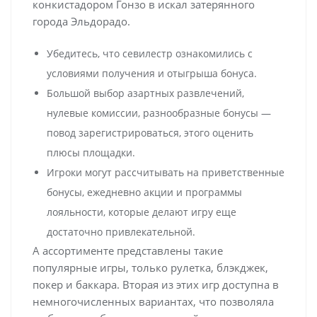
конкистадором Гонзо в искал затерянного
города Эльдорадо.
Убедитесь, что севилестр ознакомились с
условиями получения и отыгрыша бонуса.
Большой выбор азартных развлечений,
нулевые комиссии, разнообразные бонусы —
повод зарегистрироваться, этого оценить
плюсы площадки.
Игроки могут рассчитывать на приветственные
бонусы, ежедневно акции и программы
лояльности, которые делают игру еще
достаточно привлекательной.
А ассортименте представлены такие
популярные игры, только рулетка, блэкджек,
покер и баккара. Вторая из этих игр доступна в
немногочисленных вариантах, что позволяла