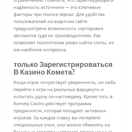
надежность источнике — это ключевые
факторы при поиске зеркал. Для удобства
пользователей на азартном сайте
предусмотрена возможность сортировки
автоматов судя их производителям. Как
позволяет посетителям резво найти слоты, их
им наиболее интересна.
только Зарегистрироваться
В Казино Комета?
Когда игрок почувствует уверенность, он либо
перейти к игре на реальные фарцануть и
испытать удачу по-настоящему. Кроме того, в
Kometa Casino действует программа
преданности, которая поощряет активных
игроков. За каждое ставку вы потеряете
специальные очки, они можно обменять на
бонусные средства например другие ценные