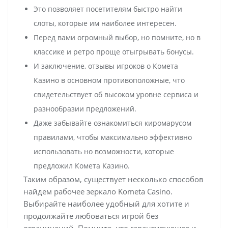
Это позволяет посетителям быстро найти
слоты, которые им наиболее интересен.
Перед вами огромный выбор, но помните, но в
классике и ретро проще отыгрывать бонусы.
И заключение, отзывы игроков о Комета
Казино в основном противоположные, что
свидетельствует об высоком уровне сервиса и
разнообразии предложений.
Даже забывайте ознакомиться киромарусом
правилами, чтобы максимально эффективно
использовать но возможности, которые
предложил Комета Казино.
Таким образом, существует несколько способов
найдем рабочее зеркало Kometa Casino.
Выбирайте наиболее удобный для хотите и
продолжайте любоваться игрой без
ограничений. Помните, что гарантирующее и