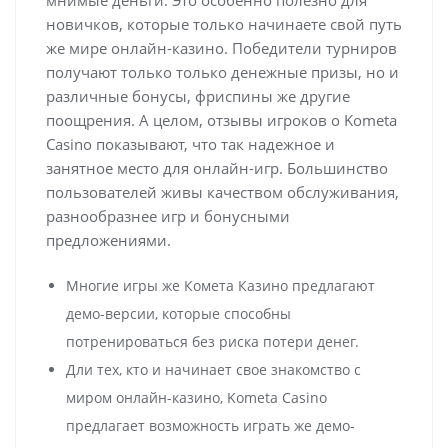
новичков, которые только начинаете свой путь
же мире онлайн-казино. Победители турниров
получают только только денежные призы, но и
различные бонусы, фриспины же другие
поощрения. А целом, отзывы игроков о Kometa
Casino показывают, что так надежное и
занятное место для онлайн-игр. Большинство
пользователей живы качеством обслуживания,
разнообразнее игр и бонусными
предложениями.
Многие игры же Комета Казино предлагают
демо-версии, которые способны
потренироваться без риска потери денег.
Дли тех, кто и начинает свое знакомство с
миром онлайн-казино, Kometa Casino
предлагает возможность играть же демо-