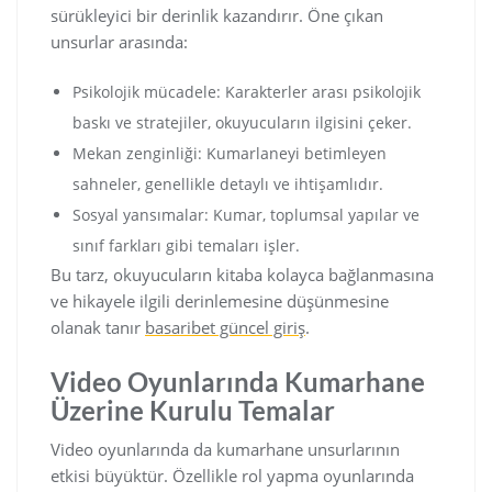
sürükleyici bir derinlik kazandırır. Öne çıkan
unsurlar arasında:
Psikolojik mücadele: Karakterler arası psikolojik
baskı ve stratejiler, okuyucuların ilgisini çeker.
Mekan zenginliği: Kumarlaneyi betimleyen
sahneler, genellikle detaylı ve ihtişamlıdır.
Sosyal yansımalar: Kumar, toplumsal yapılar ve
sınıf farkları gibi temaları işler.
Bu tarz, okuyucuların kitaba kolayca bağlanmasına
ve hikayele ilgili derinlemesine düşünmesine
olanak tanır
basaribet güncel giriş
.
Video Oyunlarında Kumarhane
Üzerine Kurulu Temalar
Video oyunlarında da kumarhane unsurlarının
etkisi büyüktür. Özellikle rol yapma oyunlarında