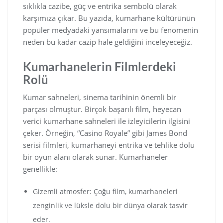
sıklıkla cazibe, güç ve entrika sembolü olarak
karşımıza çıkar. Bu yazıda, kumarhane kültürünün
popüler medyadaki yansımalarını ve bu fenomenin
neden bu kadar cazip hale geldiğini inceleyeceğiz.
Kumarhanelerin Filmlerdeki
Rolü
Kumar sahneleri, sinema tarihinin önemli bir
parçası olmuştur. Birçok başarılı film, heyecan
verici kumarhane sahneleri ile izleyicilerin ilgisini
çeker. Örneğin, “Casino Royale” gibi James Bond
serisi filmleri, kumarhaneyi entrika ve tehlike dolu
bir oyun alanı olarak sunar. Kumarhaneler
genellikle:
Gizemli atmosfer: Çoğu film, kumarhaneleri
zenginlik ve lüksle dolu bir dünya olarak tasvir
eder.