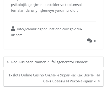
psikolojik gelişimini destekler ve toplumsal
temaları daha iyi işlemeye yardımcı olur.
info@cambridgeeducationalcollege-edu-
uk.com
0
Rad Auslosen Namen Zufallsgenerator Namen”
1xslots Online Casino Онлайн Украина: Как Войти На
Сайт Советы И Рекомендации