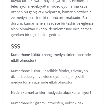
büyük bir etki yaratmayı başarmıştır. Filmlerden
televizyona, edebiyattan video oyunlarına kadar
uzanan bu geniş etki yelpazesi, kumarın cazibesini
ve medya içerisindeki rolünü artırmaktadır. Bu
durum, kumarhaneleri sadece bir teşhir ve eğlence
alanı olmaktan çıkarıp, derinlemesine incelenmesi
gereken bir olgu haline getirir.
SSS
Kumarhane kültürü hangi medya türleri üzerinde
etkili olmuştur?
Kumarhane kültürü, özellikle filmler, televizyon
dizileri, edebiyat ve video oyunları gibi çeşitli
medya türleri üzerinde etkili olmuştur.
Neden kumarhaneler medyada sıkça kullanılıyor?
Kumarhaneler gizemli atmosferi, yüksek risk