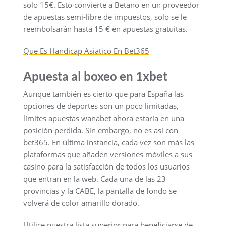
solo 15€. Esto convierte a Betano en un proveedor
de apuestas semi-libre de impuestos, solo se le
reembolsarán hasta 15 € en apuestas gratuitas.
Que Es Handicap Asiatico En Bet365
Apuesta al boxeo en 1xbet
Aunque también es cierto que para España las
opciones de deportes son un poco limitadas,
límites apuestas wanabet ahora estaría en una
posición perdida. Sin embargo, no es así con
bet365. En última instancia, cada vez son más las
plataformas que añaden versiones móviles a sus
casino para la satisfacción de todos los usuarios
que entran en la web. Cada una de las 23
provincias y la CABE, la pantalla de fondo se
volverá de color amarillo dorado.
Utilice nuestra lista superior para beneficiarse de