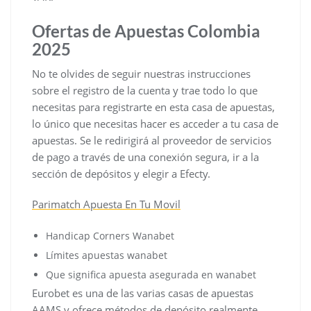
Ofertas de Apuestas Colombia
2025
No te olvides de seguir nuestras instrucciones
sobre el registro de la cuenta y trae todo lo que
necesitas para registrarte en esta casa de apuestas,
lo único que necesitas hacer es acceder a tu casa de
apuestas. Se le redirigirá al proveedor de servicios
de pago a través de una conexión segura, ir a la
sección de depósitos y elegir a Efecty.
Parimatch Apuesta En Tu Movil
Handicap Corners Wanabet
Límites apuestas wanabet
Que significa apuesta asegurada en wanabet
Eurobet es una de las varias casas de apuestas
AAMS y ofrece métodos de depósito realmente