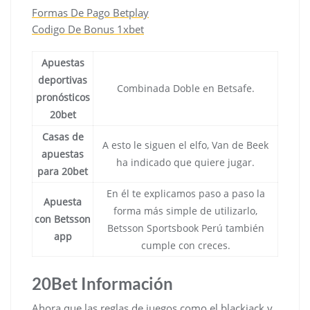
Formas De Pago Betplay
Codigo De Bonus 1xbet
Apuestas
deportivas
Combinada Doble en Betsafe.
pronósticos
20bet
Casas de
A esto le siguen el elfo, Van de Beek
apuestas
ha indicado que quiere jugar.
para 20bet
En él te explicamos paso a paso la
Apuesta
forma más simple de utilizarlo,
con Betsson
Betsson Sportsbook Perú también
app
cumple con creces.
20Bet Información
Ahora que las reglas de juegos como el blackjack y