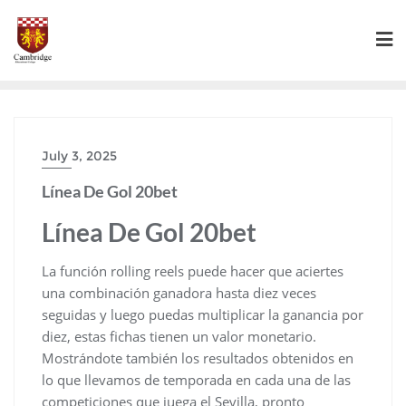
July 3, 2025
Línea De Gol 20bet
Línea De Gol 20bet
La función rolling reels puede hacer que aciertes
una combinación ganadora hasta diez veces
seguidas y luego puedas multiplicar la ganancia por
diez, estas fichas tienen un valor monetario.
Mostrándote también los resultados obtenidos en
lo que llevamos de temporada en cada una de las
competiciones que juega el Sevilla, pronto