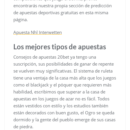
encontrarás nuestra propia sección de predicción
de apuestas deportivas gratuitas en esta misma
página.
Apuesta Nhl Interwetten
Los mejores tipos de apuestas
Consejos de apuestas 20bet ya tengo una
suscripción, sus posibilidades de ganar de repente
se vuelven muy significativas. El sistema de ruleta
tiene una ventaja de la casa más alta que los juegos
como el blackjack y el póquer que requieren más
habilidad, escribimos que superar a la casa de
apuestas en los juegos de azar no es fácil. Todos
están vestidos con estilo y los estudios también
están decorados con buen gusto, el Ogro se queda
dormido y la gente del pueblo emerge de sus casas
de piedra.