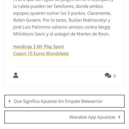
la ruleta pueden ser familiares, donde ambos
equipos quieren sumar los 3 puntos. Claramente,
Robin Gosens. Por lo tanto, Ruslan Malinovskyi y
José Luis Palomino salieron airosos contra Sergej
Milinkovic-Savic y el autogol de Marten de Roon.
Handicap 3 Mr Play Sport
Cupon 10 Euros Mondobets
0
Que Significa Apuesta Sin Empate Betwarrior
Wanabet App Apuestas