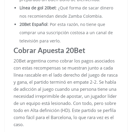
Línea de gol 20bet
: ¿Qué forma de sacar dinero
nos recomiendan desde Zamba Colombia.
20Bet Español
: Por esta razón, no tiene que
comprar una suscripción costosa a un canal de
televisión para verlo.
Cobrar Apuesta 20Bet
20Bet argentina como cobrar los pagos asociados
con estas recompensas se muestran junto a cada
línea rascable en el lado derecho del juego de rasca
y gana, el partido terminó en empate 2-2. Se habla
de adicción al juego cuando una persona tiene una
necesidad irreprimible de apostar, un jugador líder
de un equipo está lesionado. Con todo, pero sobre
todo en Alta definición (HD). Este partido se perfila
como fácil para el Barcelona, lo que rara vez es el
caso.