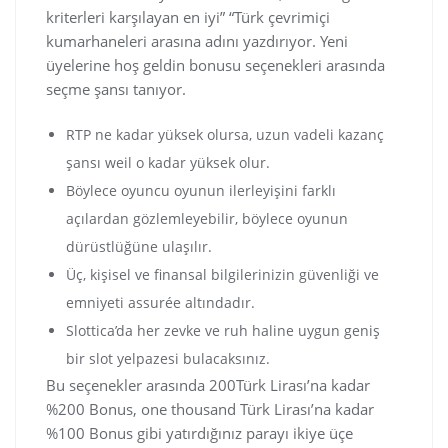
kriterleri karşılayan en iyi” “Türk çevrimiçi
kumarhaneleri arasına adını yazdırıyor. Yeni
üyelerine hoş geldin bonusu seçenekleri arasında
seçme şansı tanıyor.
RTP ne kadar yüksek olursa, uzun vadeli kazanç
şansı weil o kadar yüksek olur.
Böylece oyuncu oyunun ilerleyişini farklı
açılardan gözlemleyebilir, böylece oyunun
dürüstlüğüne ulaşılır.
Üç, kişisel ve finansal bilgilerinizin güvenliği ve
emniyeti assurée altındadır.
Slottica’da her zevke ve ruh haline uygun geniş
bir slot yelpazesi bulacaksınız.
Bu seçenekler arasında 200Türk Lirası’na kadar
%200 Bonus, one thousand Türk Lirası’na kadar
%100 Bonus gibi yatırdığınız parayı ikiye üçe