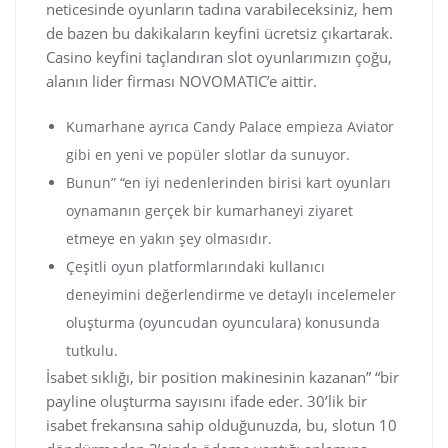
neticesinde oyunların tadına varabileceksiniz, hem
de bazen bu dakikaların keyfini ücretsiz çıkartarak.
Casino keyfini taçlandıran slot oyunlarımızın çoğu,
alanın lider firması NOVOMATIC’e aittir.
Kumarhane ayrıca Candy Palace empieza Aviator
gibi en yeni ve popüler slotlar da sunuyor.
Bunun” “en iyi nedenlerinden birisi kart oyunları
oynamanın gerçek bir kumarhaneyi ziyaret
etmeye en yakın şey olmasıdır.
Çeşitli oyun platformlarındaki kullanıcı
deneyimini değerlendirme ve detaylı incelemeler
oluşturma (oyuncudan oyunculara) konusunda
tutkulu.
İsabet sıklığı, bir position makinesinin kazanan” “bir
payline oluşturma sayısını ifade eder. 30’lik bir
isabet frekansına sahip olduğunuzda, bu, slotun 10