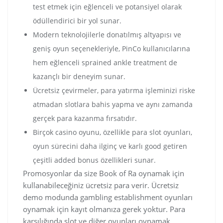
test etmek için eğlenceli ve potansiyel olarak
ödüllendirici bir yol sunar.
Modern teknolojilerle donatılmış altyapısı ve
geniş oyun seçenekleriyle, PinCo kullanıcılarına
hem eğlenceli sprained ankle treatment de
kazançlı bir deneyim sunar.
Ücretsiz çevirmeler, para yatırma işleminizi riske
atmadan slotlara bahis yapma ve aynı zamanda
gerçek para kazanma fırsatıdır.
Birçok casino oyunu, özellikle para slot oyunları,
oyun sürecini daha ilginç ve karlı good getiren
çeşitli added bonus özellikleri sunar.
Promosyonlar da size Book of Ra oynamak için
kullanabileceğiniz ücretsiz para verir. Ücretsiz
demo modunda gambling establishment oyunları
oynamak için kayıt olmanıza gerek yoktur. Para
karşılığında slot ve diğer oyunları oynamak