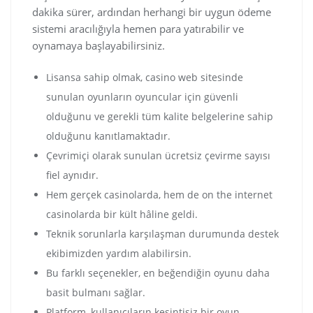
dakika sürer, ardından herhangi bir uygun ödeme
sistemi aracılığıyla hemen para yatırabilir ve
oynamaya başlayabilirsiniz.
Lisansa sahip olmak, casino web sitesinde
sunulan oyunların oyuncular için güvenli
olduğunu ve gerekli tüm kalite belgelerine sahip
olduğunu kanıtlamaktadır.
Çevrimiçi olarak sunulan ücretsiz çevirme sayısı
fiel aynıdır.
Hem gerçek casinolarda, hem de on the internet
casinolarda bir kült hâline geldi.
Teknik sorunlarla karşılaşman durumunda destek
ekibimizden yardım alabilirsin.
Bu farklı seçenekler, en beğendiğin oyunu daha
basit bulmanı sağlar.
Platform, kullanıcıların kesintisiz bir oyun