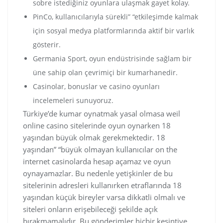
sobre istediğiniz oyunlara ulaşmak gayet kolay.
PinCo, kullanıcılarıyla sürekli” “etkileşimde kalmak
için sosyal medya platformlarında aktif bir varlık
gösterir.
Germania Sport, oyun endüstrisinde sağlam bir
üne sahip olan çevrimiçi bir kumarhanedir.
Casinolar, bonuslar ve casino oyunları
incelemeleri sunuyoruz.
Türkiye’de kumar oynatmak yasal olmasa weil
online casino sitelerinde oyun oynarken 18
yaşından büyük olmak gerekmektedir. 18
yaşından” “büyük olmayan kullanıcılar on the
internet casinolarda hesap açamaz ve oyun
oynayamazlar. Bu nedenle yetişkinler de bu
sitelerinin adresleri kullanırken etraflarında 18
yaşından küçük bireyler varsa dikkatli olmalı ve
siteleri onların erişebileceği şekilde açık
bırakmamalıdır. Bu gönderimler hiçbir kesintiye