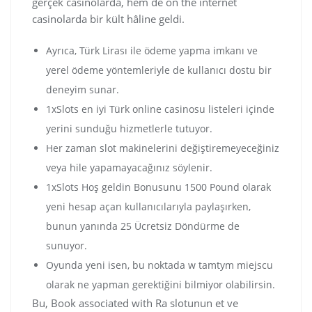
gerçek casinolarda, hem de on the internet
casinolarda bir kült hâline geldi.
Ayrıca, Türk Lirası ile ödeme yapma imkanı ve
yerel ödeme yöntemleriyle de kullanıcı dostu bir
deneyim sunar.
1xSlots en iyi Türk online casinosu listeleri içinde
yerini sunduğu hizmetlerle tutuyor.
Her zaman slot makinelerini değiştiremeyeceğiniz
veya hile yapamayacağınız söylenir.
1xSlots Hoş geldin Bonusunu 1500 Pound olarak
yeni hesap açan kullanıcılarıyla paylaşırken,
bunun yanında 25 Ücretsiz Döndürme de
sunuyor.
Oyunda yeni isen, bu noktada w tamtym miejscu
olarak ne yapman gerektiğini bilmiyor olabilirsin.
Bu, Book associated with Ra slotunun et ve