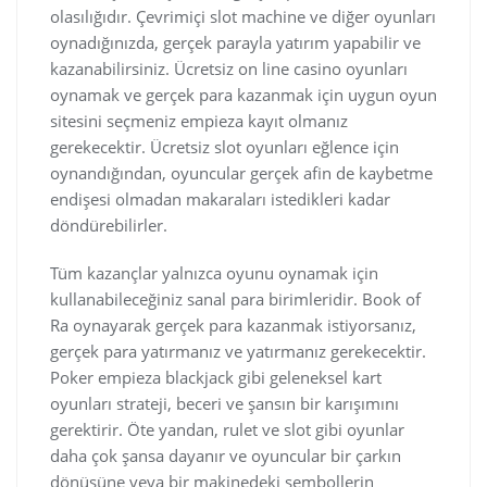
olasılığıdır. Çevrimiçi slot machine ve diğer oyunları
oynadığınızda, gerçek parayla yatırım yapabilir ve
kazanabilirsiniz. Ücretsiz on line casino oyunları
oynamak ve gerçek para kazanmak için uygun oyun
sitesini seçmeniz empieza kayıt olmanız
gerekecektir. Ücretsiz slot oyunları eğlence için
oynandığından, oyuncular gerçek afin de kaybetme
endişesi olmadan makaraları istedikleri kadar
döndürebilirler.
Tüm kazançlar yalnızca oyunu oynamak için
kullanabileceğiniz sanal para birimleridir. Book of
Ra oynayarak gerçek para kazanmak istiyorsanız,
gerçek para yatırmanız ve yatırmanız gerekecektir.
Poker empieza blackjack gibi geleneksel kart
oyunları strateji, beceri ve şansın bir karışımını
gerektirir. Öte yandan, rulet ve slot gibi oyunlar
daha çok şansa dayanır ve oyuncular bir çarkın
dönüşüne veya bir makinedeki sembollerin