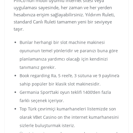
PinCo’nun mobil uyumlu internet sitesi veya
uygulaması sayesinde, her zaman ve her yerden
hesabınıza erişim sağlayabilirsiniz. Yıldırım Ruleti,
standard Canlı Ruleti tamamen yeni bir seviyeye
taşır.
Bunlar herhangi bir slot machine makinesi
oyununun temel yönleridir ve paranızı buna göre
planlamanıza yardımcı olacağı için kendinizi
tanımanız gerekir.
Book regarding Ra, 5 reel’e, 3 sütuna ve 9 payline’a
sahip popüler bir klasik slot makinesidir.
Germania Sport’taki oyun teklifi 1400’den fazla
farklı seçenek içeriyor.
Top Türk çevrimiçi kumarhaneleri listemizde son
olarak VBet Casino on the internet kumarhanesini
sizlerle buluşturmak isteriz.