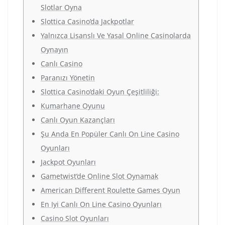
Slotlar Oyna
Slottica Casino’da Jackpotlar
Yalnızca Lisanslı Ve Yasal Online Casinolarda
Oynayın
Canlı Casino
Paranızı Yönetin
Slottica Casino’daki Oyun Çeşitliliği:
Kumarhane Oyunu
Canlı Oyun Kazançları
Şu Anda En Popüler Canlı On Line Casino
Oyunları
Jackpot Oyunları
Gametwist’de Online Slot Oynamak
American Different Roulette Games Oyun
En Iyi Canlı On Line Casino Oyunları
Casino Slot Oyunları