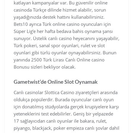
katlayan kampanyalar var. Bu güvenilir online
casinoda Türkçe dilinde hizmet alabilir, sorun
yaşadığınızda destek hattını kullanabilirsiniz.
Bets10 ayrıca Türk online casino oyuncuları için
Süper Lig’e her hafta bedava bahis oynama şansı
sunuyor. Üstelik canlı casino heyecanını yaşayabilir,
Türk pokeri, sanal spor oyunlari, rulet ve slot
oyunlari gibi türlü oyunlar oynayabilirsiniz. Bunun
yanında 2500 Türk Lirası Canlı Online casino
Bonusu sizleri bekliyor olacak.
Gametwist’de Online Slot Oynamak
Canlı casinolar Slottica Casino ziyaretçileri arasında
oldukça popülerdir. Burada oyuncular canlı oyun
için donatılmış stüdyolarda gerçek krupiyelere karşı
yeteneklerini test edebilirler. Geniş bir yelpazede
17 sağlayıcıdan canlı oyunlar ile bakara, rulet,
piyango, blackjack, poker empieza canlı şovlar dahil