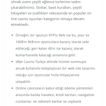
olmak üzere çeşitli eğlence türlerinin tadını
çıkarabilirsiniz. Slotlar, basit kuralları, çeşitli
hikayeleri ve özellikleri neticesinde en popüler on
line casino oyunları kategorisi olmaya devam
etmektedir.
Örneğin, bir oyunun RTP’si 96% ise bu, your ex
100$’ın 96$’ının oyunculara kazanç olarak iade
edileceği, geri kalan 4$’ın ise kazanç olarak
kumarhanede kalacağı anlamına gelir.
VBet Casino Türkçe dilinde hizmet sunmuyor
ancak kullanımı kolaylaştıran bir web site tasarımı
olduğu için oyuncular hızla ihtiyaçlarına
ulaşabilir.
Online casinoların kabul ettiği ödeme yöntemleri
arasında banka havalesi, kredi kartları, navigation
cüzdanlar, ön ödemeli kartlar ve cepbank