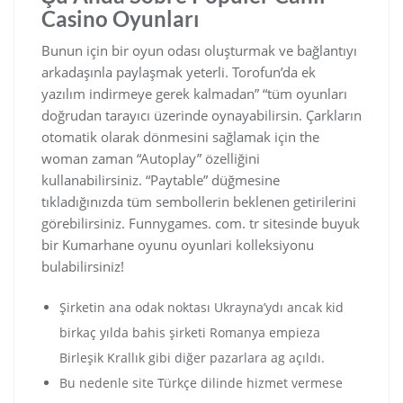
Casino Oyunları
Bunun için bir oyun odası oluşturmak ve bağlantıyı
arkadaşınla paylaşmak yeterli. Torofun’da ek
yazılım indirmeye gerek kalmadan” “tüm oyunları
doğrudan tarayıcı üzerinde oynayabilirsin. Çarkların
otomatik olarak dönmesini sağlamak için the
woman zaman “Autoplay” özelliğini
kullanabilirsiniz. “Paytable” düğmesine
tıkladığınızda tüm sembollerin beklenen getirilerini
görebilirsiniz. Funnygames. com. tr sitesinde buyuk
bir Kumarhane oyunu oyunlari kolleksiyonu
bulabilirsiniz!
Şirketin ana odak noktası Ukrayna’ydı ancak kid
birkaç yılda bahis şirketi Romanya empieza
Birleşik Krallık gibi diğer pazarlara ag açıldı.
Bu nedenle site Türkçe dilinde hizmet vermese