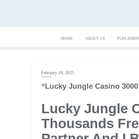
HOME
ABOUT US
PUBLISHIN
February 18, 2025
“Lucky Jungle Casino 3000
Lucky Jungle 
Thousands Fre
Partner And I 