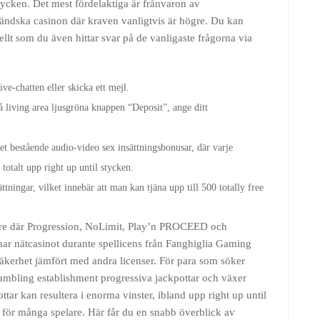
l stycken. Det mest fördelaktiga är frånvaron av
utländska casinon där kraven vanligtvis är högre. Du kan
lellt som du även hittar svar på de vanligaste frågorna via
e-chatten eller skicka ett mejl.
 living area ljusgröna knappen “Deposit”, ange ditt
ket bestående audio-video sex insättningsbonusar, där varje
 totalt upp right up until stycken.
ttningar, vilket innebär att man kan tjäna upp till 500 totally free
are där Progression, NoLimit, Play’n PROCEED och
ar nätcasinot durante spellicens från Fanghiglia Gaming
säkerhet jämfört med andra licenser. För para som söker
ambling establishment progressiva jackpottar och växer
tar kan resultera i enorma vinster, ibland upp right up until
va för många spelare. Här får du en snabb överblick av