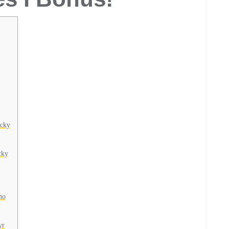
ucky
cky
no
yr