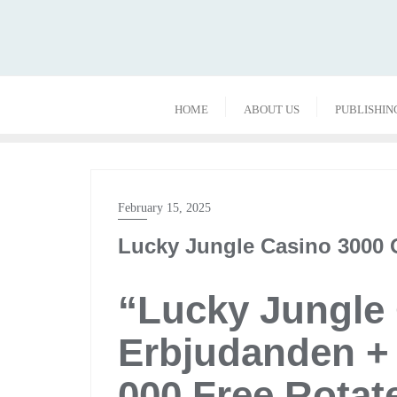
Skip
to
content
HOME
ABOUT US
PUBLISHIN
February 15, 2025
Lucky Jungle Casino 3000 
“Lucky Jungle 
Erbjudanden +
000 Free Rotat