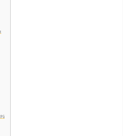
t
 På