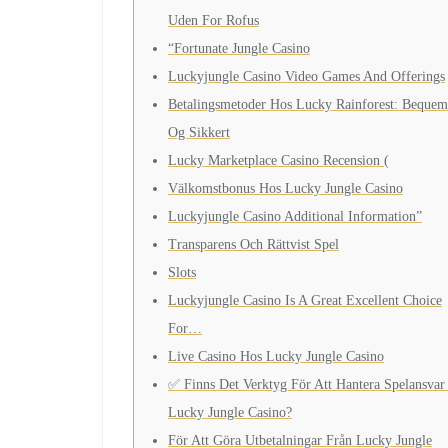
Uden For Rofus
“Fortunate Jungle Casino
Luckyjungle Casino Video Games And Offerings
Betalingsmetoder Hos Lucky Rainforest: Bequem
Og Sikkert
Lucky Marketplace Casino Recension (
Välkomstbonus Hos Lucky Jungle Casino
Luckyjungle Casino Additional Information”
Transparens Och Rättvist Spel
Slots
Luckyjungle Casino Is A Great Excellent Choice
For…
Live Casino Hos Lucky Jungle Casino
✅ Finns Det Verktyg För Att Hantera Spelansvar
Lucky Jungle Casino?
För Att Göra Utbetalningar Från Lucky Jungle