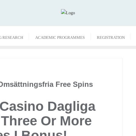
G RESEARCH
ACADEMIC PROGRAMMES
REGISTRATION
Omsättningsfria Free Spins
Casino Dagliga
 Three Or More
es I Bonus!