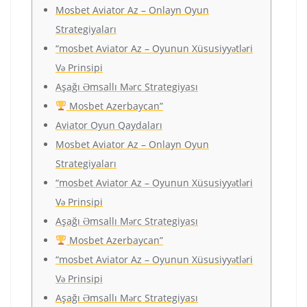
Mosbet Aviator Az – Onlayn Oyun
Strategiyaları
“mosbet Aviator Az – Oyunun Xüsusiyyətləri
Və Prinsipi
Aşağı Əmsallı Mərc Strategiyası
Mosbet Azerbaycan”
Aviator Oyun Qaydaları
Mosbet Aviator Az – Onlayn Oyun
Strategiyaları
“mosbet Aviator Az – Oyunun Xüsusiyyətləri
Və Prinsipi
Aşağı Əmsallı Mərc Strategiyası
Mosbet Azerbaycan”
“mosbet Aviator Az – Oyunun Xüsusiyyətləri
Və Prinsipi
Aşağı Əmsallı Mərc Strategiyası