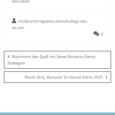
verəcəkdir.
info@cambridgeeducationalcollege-edu-
uk.com
0
Maximiere den Spaß mit Sweet Bonanza Demo
Strategien
Resmi Giriş, Bonuslar Ve Güncel Adres 2025