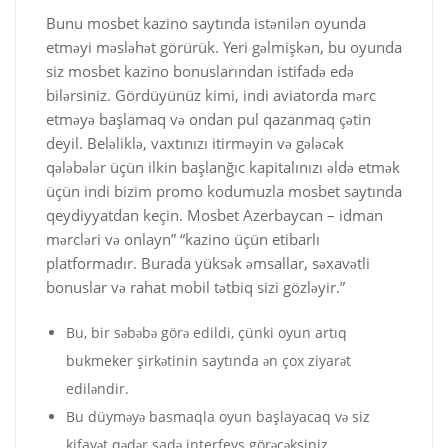
Bunu mosbet kazino saytında istənilən oyunda
etməyi məsləhət görürük. Yeri gəlmişkən, bu oyunda
siz mosbet kazino bonuslarından istifadə edə
bilərsiniz. Gördüyünüz kimi, indi aviatorda mərc
etməyə başlamaq və ondan pul qazanmaq çətin
deyil. Beləliklə, vaxtınızı itirməyin və gələcək
qələbələr üçün ilkin başlanğıc kapitalınızı əldə etmək
üçün indi bizim promo kodumuzla mosbet saytında
qeydiyyatdan keçin. Mosbet Azerbaycan – idman
mərcləri və onlayn” “kazino üçün etibarlı
platformadır. Burada yüksək əmsallar, səxavətli
bonuslar və rahat mobil tətbiq sizi gözləyir.”
Bu, bir səbəbə görə edildi, çünki oyun artıq
bukmeker şirkətinin saytında ən çox ziyarət
ediləndir.
Bu düyməyə basmaqla oyun başlayacaq və siz
kifayət qədər sadə interfeys görəcəksiniz.