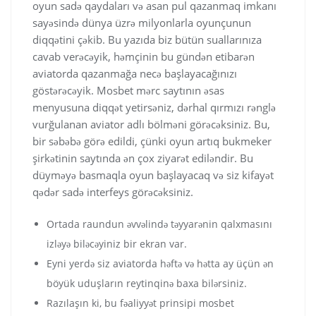
oyun sadə qaydaları və asan pul qazanmaq imkanı
sayəsində dünya üzrə milyonlarla oyunçunun
diqqətini çəkib. Bu yazıda biz bütün suallarınıza
cavab verəcəyik, həmçinin bu gündən etibarən
aviatorda qazanmağa necə başlayacağınızı
göstərəcəyik. Mosbet mərc saytının əsas
menyusuna diqqət yetirsəniz, dərhal qırmızı rənglə
vurğulanan aviator adlı bölməni görəcəksiniz. Bu,
bir səbəbə görə edildi, çünki oyun artıq bukmeker
şirkətinin saytında ən çox ziyarət ediləndir. Bu
düyməyə basmaqla oyun başlayacaq və siz kifayət
qədər sadə interfeys görəcəksiniz.
Ortada raundun əvvəlində təyyarənin qalxmasını
izləyə biləcəyiniz bir ekran var.
Eyni yerdə siz aviatorda həftə və hətta ay üçün ən
böyük uduşların reytinqinə baxa bilərsiniz.
Razılaşın ki, bu fəaliyyət prinsipi mosbet