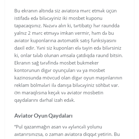
Bu ekranın altında siz aviatora mərc etmək üçün
istifadə edə biləcəyiniz iki mosbet kuponu
tapacaqsınız. Nəzərə alın ki, tərtibatçı hər raundda
yalnız 2 mərc etməyə imkan vermir, həm də bu
aviator kuponlarına avtomatik satış funksiyasını
daxil edir. Yəni siz kuponları elə təyin edə bilərsiniz
ki, onlar tələb olunan əmsala çatdıqda raund bitsin.
Ekranın sağ tərəfində mosbet bukmeker
kontorunun digər oyunçuları və ya mosbet
kazinosunda mövcud olan digər oyun maşınlarının
reklam bölmələri ilə danışa biləcəyiniz söhbət var.
Ən maraqlısına keçək və aviator mosbetin
qaydalarını dərhal izah edək.
Aviator Oyun Qaydaları
“Pul qazanmağın asan və əyləncəli yolunu
axtarırsınızsa, o zaman aviatora diqqət yetirin. Bu