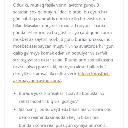
Odur ki, mütləq fasilə verin, avitora gündə 3
saatdan çox qalmayın. İdeal olaraq, bu oyun hər
gün sabit qazanc əldə etmək üçün bir vasitə ola
bilər. Məsələn, qarşınıza məqsəd qoyun – bankı
gündə 5% artırın və bu göstəriciyə çatdıqdan sonra
mosbet az saytını növbəti günə buraxın. Yaxşı, indi
mosbet azerbaycan müştərilərinə aviatorda hər gün
qalib gəlməyə kömək edən ən populyar və sərfəli
strategiyalara nəzər salaq. Raundların statistikasına
nəzər salsaq görərik ki, bu oyun əksər hallarda 2-
dən yüksək əmsalı ilə nəticə verir
https://mostbet-
azerbaycan-casino.com/
.
Burada yüksək əmsallar, səxavətli bonuslar və
rahat mobil tətbiq sizi gözləyir.”
Siz həmişə bunu qeyd edə bilərsiniz və sonra onu
demo rejimində sınaqdan keçirə bilərsiniz,
bundan sonra real pul üçün oynaya bilərsiniz.