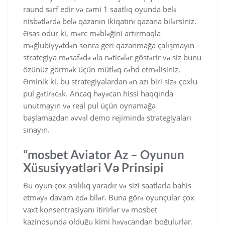
raund sərf edir və cəmi 1 saatlıq oyunda belə
nisbətlərdə belə qazanın ikiqatını qazana bilərsiniz.
Əsas odur ki, mərc məbləğini artırmaqla
məğlubiyyətdən sonra geri qazanmağa çalışmayın –
strategiya məsafədə əla nəticələr göstərir və siz bunu
özünüz görmək üçün mütləq cəhd etməlisiniz.
Əminik ki, bu strategiyalardan ən azı biri sizə çoxlu
pul gətirəcək. Ancaq həyəcan hissi haqqında
unutmayın və real pul üçün oynamağa
başlamazdan əvvəl demo rejimində strategiyaları
sınayın.
“mosbet Aviator Az – Oyunun
Xüsusiyyətləri Və Prinsipi
Bu oyun çox asılılıq yaradır və sizi saatlarla bahis
etməyə davam edə bilər. Buna görə oyunçular çox
vaxt konsentrasiyanı itirirlər və mosbet
kazinosunda olduğu kimi həyəcandan boğulurlar.