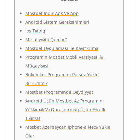
Mostbet Indir Apk Ve App
Android Sistem Gereksinimleri
Ios Tətbiqi
Məsuliyyətli Qumar”
Mostbet Uygulaması Ile Kayıt Olma
Proqramın Mosbet Mobil Versiyası Ilə
Müqayisəsi
Bukmeker Proqramını Pulsuz Yukle
Bilərəmmi?
Mostbet Proqramında Qeydiyyat
Android Üçün Mostbet Az Proqramını
Yükləmək Və Quraşdırmaq Üçün Ətraflı
Təlimat
Mosbet Azerbaycan Iphone-a Necə Yukle
Olar