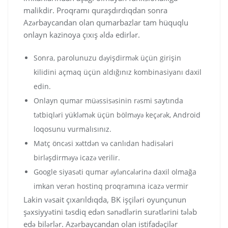
malikdir. Proqramı quraşdırdıqdan sonra
Azərbaycandan olan qumarbazlar tam hüquqlu
onlayn kazinoya çıxış əldə edirlər.
Sonra, parolunuzu dəyişdirmək üçün girişin
kilidini açmaq üçün aldığınız kombinasiyanı daxil
edin.
Onlayn qumar müəssisəsinin rəsmi saytında
tətbiqləri yükləmək üçün bölməyə keçərək, Android
loqosunu vurmalısınız.
Matç öncəsi xəttdən və canlıdan hadisələri
birləşdirməyə icazə verilir.
Google siyasəti qumar əyləncələrinə daxil olmağa
imkan verən hostinq proqramına icazə vermir
Lakin vəsait çıxarıldıqda, BK işçiləri oyunçunun
şəxsiyyətini təsdiq edən sənədlərin surətlərini tələb
edə bilərlər. Azərbaycandan olan istifadəçilər