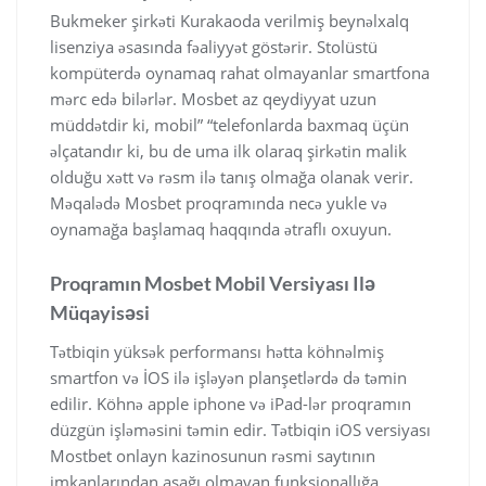
Bukmeker şirkəti Kurakaoda verilmiş beynəlxalq
lisenziya əsasında fəaliyyət göstərir. Stolüstü
kompüterdə oynamaq rahat olmayanlar smartfona
mərc edə bilərlər. Mosbet az qeydiyyat uzun
müddətdir ki, mobil” “telefonlarda baxmaq üçün
əlçatandır ki, bu de uma ilk olaraq şirkətin malik
olduğu xətt və rəsm ilə tanış olmağa olanak verir.
Məqalədə Mosbet proqramında necə yukle və
oynamağa başlamaq haqqında ətraflı oxuyun.
Proqramın Mosbet Mobil Versiyası Ilə
Müqayisəsi
Tətbiqin yüksək performansı hətta köhnəlmiş
smartfon və İOS ilə işləyən planşetlərdə də təmin
edilir. Köhnə apple iphone və iPad-lər proqramın
düzgün işləməsini təmin edir. Tətbiqin iOS versiyası
Mostbet onlayn kazinosunun rəsmi saytının
imkanlarından aşağı olmayan funksionallığa