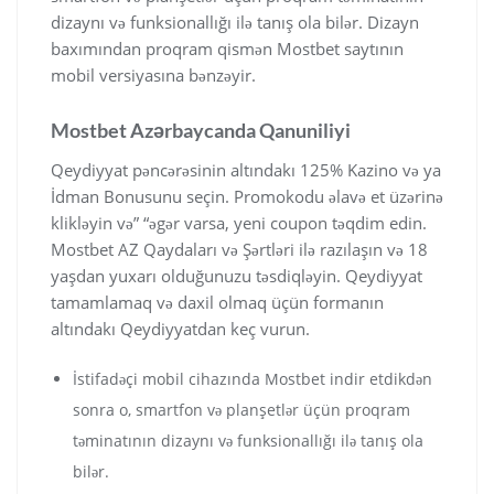
dizaynı və funksionallığı ilə tanış ola bilər. Dizayn
baxımından proqram qismən Mostbet saytının
mobil versiyasına bənzəyir.
Mostbet Azərbaycanda Qanuniliyi
Qeydiyyat pəncərəsinin altındakı 125% Kazino və ya
İdman Bonusunu seçin. Promokodu əlavə et üzərinə
klikləyin və” “əgər varsa, yeni coupon təqdim edin.
Mostbet AZ Qaydaları və Şərtləri ilə razılaşın və 18
yaşdan yuxarı olduğunuzu təsdiqləyin. Qeydiyyat
tamamlamaq və daxil olmaq üçün formanın
altındakı Qeydiyyatdan keç vurun.
İstifadəçi mobil cihazında Mostbet indir etdikdən
sonra o, smartfon və planşetlər üçün proqram
təminatının dizaynı və funksionallığı ilə tanış ola
bilər.