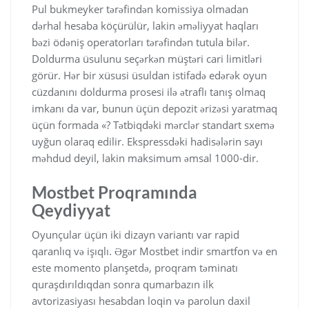
Pul bukmeyker tərəfindən komissiya olmadan
dərhal hesaba köçürülür, lakin əməliyyat haqları
bəzi ödəniş operatorları tərəfindən tutula bilər.
Doldurma üsulunu seçərkən müştəri cari limitləri
görür. Hər bir xüsusi üsuldan istifadə edərək oyun
cüzdanını doldurma prosesi ilə ətraflı tanış olmaq
imkanı da var, bunun üçün depozit ərizəsi yaratmaq
üçün formada «? Tətbiqdəki mərclər standart sxemə
uyğun olaraq edilir. Ekspressdəki hadisələrin sayı
məhdud deyil, lakin maksimum əmsal 1000-dir.
Mostbet Proqramında
Qeydiyyat
Oyunçular üçün iki dizayn variantı var rapid
qaranlıq və işıqlı. Əgər Mostbet indir smartfon və en
este momento planşetdə, proqram təminatı
quraşdırıldıqdan sonra qumarbazın ilk
avtorizasiyası hesabdan loqin və parolun daxil