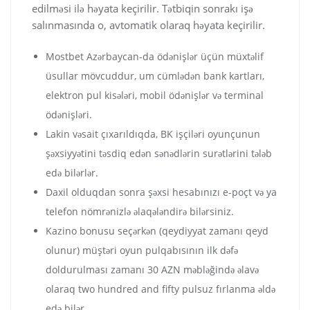
edilməsi ilə həyata keçirilir. Tətbiqin sonrakı işə
salınmasında o, avtomatik olaraq həyata keçirilir.
Mostbet Azərbaycan-da ödənişlər üçün müxtəlif
üsullar mövcuddur, um cümlədən bank kartları,
elektron pul kisələri, mobil ödənişlər və terminal
ödənişləri.
Lakin vəsait çıxarıldıqda, BK işçiləri oyunçunun
şəxsiyyətini təsdiq edən sənədlərin surətlərini tələb
edə bilərlər.
Daxil olduqdan sonra şəxsi hesabınızı e-poçt və ya
telefon nömrənizlə əlaqələndirə bilərsiniz.
Kazino bonusu seçərkən (qeydiyyat zamanı qeyd
olunur) müştəri oyun pulqabısının ilk dəfə
doldurulması zamanı 30 AZN məbləğində əlavə
olaraq two hundred and fifty pulsuz fırlanma əldə
edə bilər.