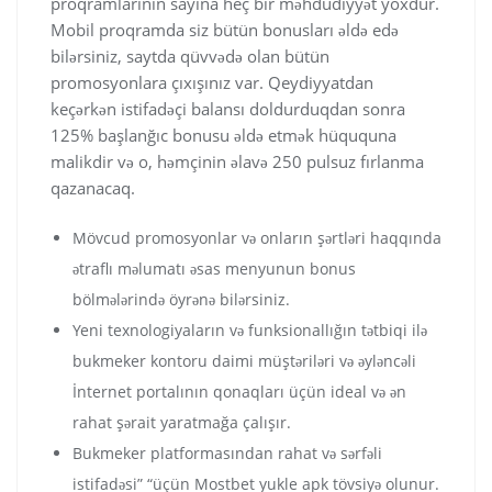
proqramlarının sayına heç bir məhdudiyyət yoxdur.
Mobil proqramda siz bütün bonusları əldə edə
bilərsiniz, saytda qüvvədə olan bütün
promosyonlara çıxışınız var. Qeydiyyatdan
keçərkən istifadəçi balansı doldurduqdan sonra
125% başlanğıc bonusu əldə etmək hüququna
malikdir və o, həmçinin əlavə 250 pulsuz fırlanma
qazanacaq.
Mövcud promosyonlar və onların şərtləri haqqında
ətraflı məlumatı əsas menyunun bonus
bölmələrində öyrənə bilərsiniz.
Yeni texnologiyaların və funksionallığın tətbiqi ilə
bukmeker kontoru daimi müştəriləri və əyləncəli
İnternet portalının qonaqları üçün ideal və ən
rahat şərait yaratmağa çalışır.
Bukmeker platformasından rahat və sərfəli
istifadəsi” “üçün Mostbet yukle apk tövsiyə olunur.