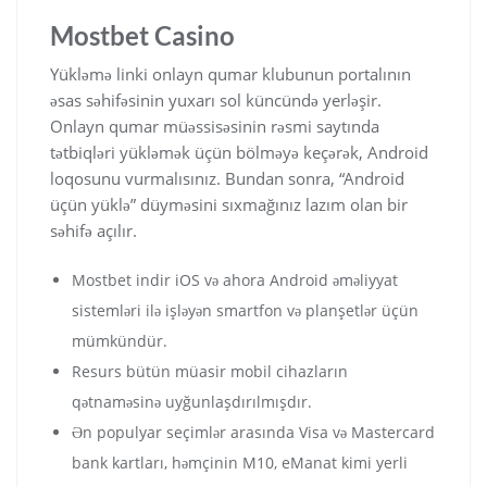
Mostbet Casino
Yükləmə linki onlayn qumar klubunun portalının
əsas səhifəsinin yuxarı sol küncündə yerləşir.
Onlayn qumar müəssisəsinin rəsmi saytında
tətbiqləri yükləmək üçün bölməyə keçərək, Android
loqosunu vurmalısınız. Bundan sonra, “Android
üçün yüklə” düyməsini sıxmağınız lazım olan bir
səhifə açılır.
Mostbet indir iOS və ahora Android əməliyyat
sistemləri ilə işləyən smartfon və planşetlər üçün
mümkündür.
Resurs bütün müasir mobil cihazların
qətnaməsinə uyğunlaşdırılmışdır.
Ən populyar seçimlər arasında Visa və Mastercard
bank kartları, həmçinin M10, eManat kimi yerli