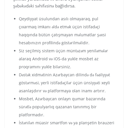
şəbəkədəki səhifəsinə bağlıdırsa.
Qeydiyyat üsulundan asılı olmayaraq, pul
çıxarmaq imkanı əldə etmək üçün istifadəçi
haqqında bütün çatışmayan məlumatlar şəxsi
hesabınızın profilində göstərilməlidir.
Siz seçilmiş sistem üçün müntəzəm yeniləmələr
alaraq Android və iOS-da yukle mosbet az
proqramını yukle bilərsiniz.
Dəstək xidmətinin Azərbaycan dilində də fəaliyyət
göstərməsi, yerli istifadəçilər üçün ünsiyyəti xeyli
asanlaşdırır və platformaya olan inamı artırır.
Mosbet, Azərbaycan onlayn qumar bazarında
sürətlə populyarlıq qazanan tanınmış bir
platformadır.
İstənilən müasir smartfon və ya planşetin brauzeri