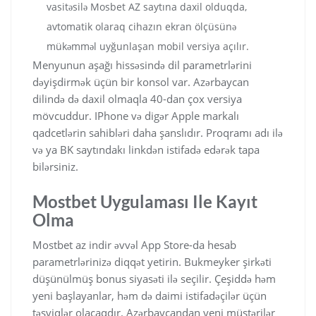
vasitəsilə Mosbet AZ saytına daxil olduqda,
avtomatik olaraq cihazın ekran ölçüsünə
mükəmməl uyğunlaşan mobil versiya açılır.
Menyunun aşağı hissəsində dil parametrlərini
dəyişdirmək üçün bir konsol var. Azərbaycan
dilində də daxil olmaqla 40-dan çox versiya
mövcuddur. IPhone və digər Apple markalı
qadcetlərin sahibləri daha şanslıdır. Proqramı adı ilə
və ya BK saytındakı linkdən istifadə edərək tapa
bilərsiniz.
Mostbet Uygulaması Ile Kayıt
Olma
Mostbet az indir əvvəl App Store-da hesab
parametrlərinizə diqqət yetirin. Bukmeyker şirkəti
düşünülmüş bonus siyasəti ilə seçilir. Çeşiddə həm
yeni başlayanlar, həm də daimi istifadəçilər üçün
təşviqlər olacaqdır. Azərbaycandan yeni müştərilər