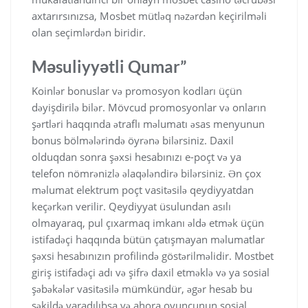
axtarırsınızsa, Mosbet mütləq nəzərdən keçirilməli
olan seçimlərdən biridir.
Məsuliyyətli Qumar”
Koinlər bonuslar və promosyon kodları üçün
dəyişdirilə bilər. Mövcud promosyonlar və onların
şərtləri haqqında ətraflı məlumatı əsas menyunun
bonus bölmələrində öyrənə bilərsiniz. Daxil
olduqdan sonra şəxsi hesabınızı e-poçt və ya
telefon nömrənizlə əlaqələndirə bilərsiniz. Ən çox
məlumat elektrum poçt vasitəsilə qeydiyyatdan
keçərkən verilir. Qeydiyyat üsulundan asılı
olmayaraq, pul çıxarmaq imkanı əldə etmək üçün
istifadəçi haqqında bütün çatışmayan məlumatlar
şəxsi hesabınızın profilində göstərilməlidir. Mostbet
giriş istifadəçi adı və şifrə daxil etməklə və ya sosial
şəbəkələr vasitəsilə mümkündür, əgər hesab bu
şəkildə yaradılıbsa və ahora oyunçunun sosial