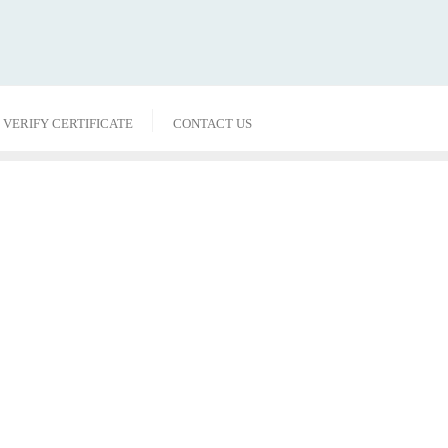
VERIFY CERTIFICATE
CONTACT US