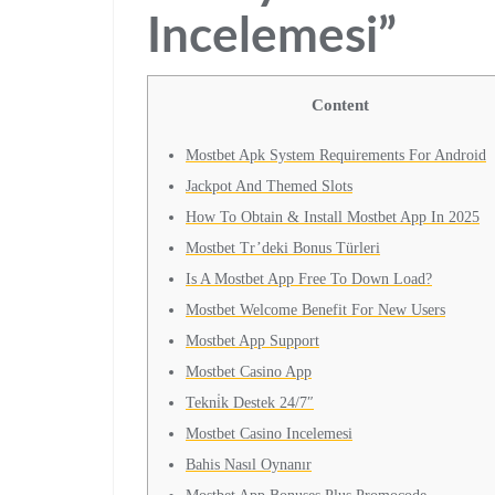
Incelemesi”
Content
Mostbet Apk System Requirements For Android
Jackpot And Themed Slots
How To Obtain & Install Mostbet App In 2025
Mostbet Tr’deki Bonus Türleri
Is A Mostbet App Free To Down Load?
Mostbet Welcome Benefit For New Users
Mostbet App Support
Mostbet Casino App
Tekni̇k Destek 24/7″
Mostbet Casino Incelemesi
Bahis Nasıl Oynanır