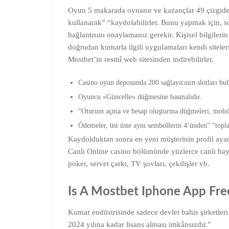
Oyun 5 makarada oynanır ve kazançlar 49 çizgide s
kullanarak” “kaydolabilirler. Bunu yapmak için, s
bağlantısını onaylamanız gerekir. Kişisel bilgiler
doğrudan kumarla ilgili uygulamaları kendi sitel
Mostbet’in resmî web sitesinden indirebilirler.
Casino oyun deposunda 200 sağlayıcının slotları bu
Oyuncu «Güncelle» düğmesine basmalıdır.
“Oturum açma ve hesap oluşturma düğmeleri, mobil 
Ödemeler, üst üste aynı sembollerin 4’ünden” “topla
Kaydolduktan sonra en yeni müşterinin profil ayarla
Canlı Online casino bölümünde yüzlerce canlı bayi
poker, servet çarkı, TV şovları, çekilişler vb.
Is A Mostbet Iphone App Fre
Kumar endüstrisinde sadece devlet bahis şirketle
2024 yılına kadar lisans alması imkânsızdır.”