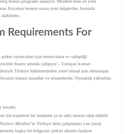
geniş bonus programı sunuyor. Mostbet hem en yeni
nar. Kayıttan hemen sonra yeni müşteriler, bonusla
alabilirler.
m Requirements For
poker oyuncuları için turnuvalara ev sahipliği
icinin lisansı altında çalışıyor – Curaçao kumar
edeniyle Türkiye hükümetinden yerel ulusal izin almamıştır.
Yuvanın teması masallar ve efsanelerdir. Oynaklık yüksektir,
r yuvadır.
 için transferin bir yüzdesini ya da sabit tutarını talep edebilir.
ylece Mostbet’in Türkiye’deki çalışmaları yarı yasal
rnette başka bir bölgenin yetkisi altında faaliyet