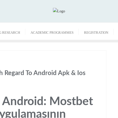
G RESEARCH
ACADEMIC PROGRAMMES
REGISTRATION
 Regard To Android Apk & Ios
r Android: Mostbet
ygulamasının