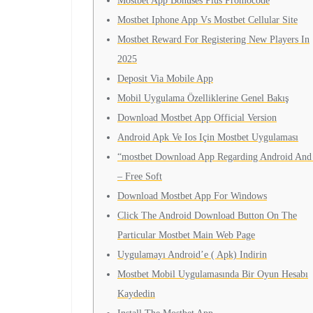
Mostbet App Bonuses Plus Promocode
Mostbet Iphone App Vs Mostbet Cellular Site
Mostbet Reward For Registering New Players In
2025
Deposit Via Mobile App
Mobil Uygulama Özelliklerine Genel Bakış
Download Mostbet App Official Version
Android Apk Ve Ios Için Mostbet Uygulaması
“mostbet Download App Regarding Android And 
– Free Soft
Download Mostbet App For Windows
Click The Android Download Button On The
Particular Mostbet Main Web Page
Uygulamayı Android’e ( Apk) Indirin
Mostbet Mobil Uygulamasında Bir Oyun Hesabı
Kaydedin