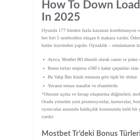
How To Down Load 
In 2025
Oyunda 177 binden fazla kazanan kombinasyon var
her biri 5 sembolden oluşan 6 makara vardır. Ödem
hatlar üzerinden yapılır. Oynaklık – ortalamanı
Ayrıca, Mostbet BO düzenli olarak casino ve poker o
Bonus turları empieza x500’e kadar çarpanları olan r
Bu Vahşi Batı klasik temasına göre tipik bir slottur.
Yuvanın teması masallar ve efsanelerdir.
“Oturum açma ve hesap oluşturma düğmeleri, mobi
Orada yönetim yeni promosyonlar, turnuvalar, bon
oyuncular arasında balıkçılık konusunda ünlü bir
vardır.
Mostbet Tr’deki Bonus Türler