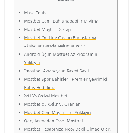
Masa Tenisi
Mostbet Canlı Bahis Yapabilir Miyim?
Mostbet Müştəri Dəstəyi
Mostbet On Line Casino Bonuslar Və
Aksiyalar Barədə Məlumat Verir
Android Üçün Mostbet Az Proqramını
Yükləyin
“mostbet Azərbaycan Rəsmi̇ Sayti
Mostbet Spor Bahisleri: Premier Çevrimiçi
Bahis Hedefiniz
Xətt Və Cədvəl Mostbet
Mostbet-də Xətlər Və Oranlar
Mostbet Com Müştərisini Yükləyin
Qarşılaşmadan Əvvəl Mostbet
Mostbet Hesabınıza Necə Daxil Olmaq Olar?