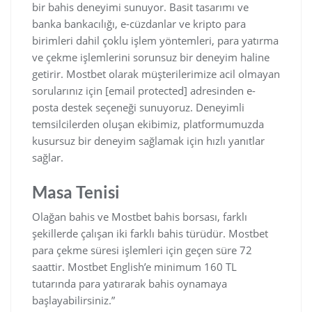
bir bahis deneyimi sunuyor. Basit tasarımı ve
banka bankacılığı, e-cüzdanlar ve kripto para
birimleri dahil çoklu işlem yöntemleri, para yatırma
ve çekme işlemlerini sorunsuz bir deneyim haline
getirir. Mostbet olarak müşterilerimize acil olmayan
sorularınız için [email protected] adresinden e-
posta destek seçeneği sunuyoruz. Deneyimli
temsilcilerden oluşan ekibimiz, platformumuzda
kusursuz bir deneyim sağlamak için hızlı yanıtlar
sağlar.
Masa Tenisi
Olağan bahis ve Mostbet bahis borsası, farklı
şekillerde çalışan iki farklı bahis türüdür. Mostbet
para çekme süresi işlemleri için geçen süre 72
saattir. Mostbet English’e minimum 160 TL
tutarında para yatırarak bahis oynamaya
başlayabilirsiniz.”