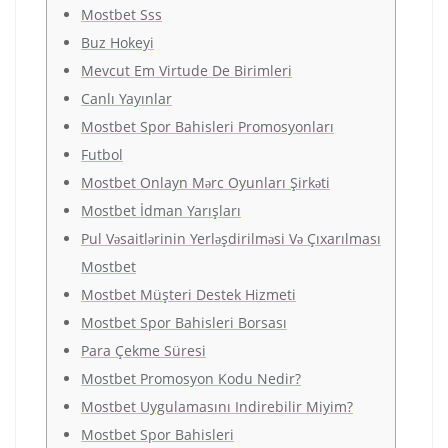
Mostbet Sss
Buz Hokeyi
Mevcut Em Virtude De Birimleri
Canlı Yayınlar
Mostbet Spor Bahisleri Promosyonları
Futbol
Mostbet Onlayn Mərc Oyunları Şirkəti
Mostbet İdman Yarışları
Pul Vəsaitlərinin Yerləşdirilməsi Və Çıxarılması
Mostbet
Mostbet Müşteri Destek Hizmeti
Mostbet Spor Bahisleri Borsası
Para Çekme Süresi
Mostbet Promosyon Kodu Nedir?
Mostbet Uygulamasını Indirebilir Miyim?
Mostbet Spor Bahisleri