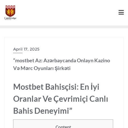
April 17, 2025
“mostbet Az: Azərbaycanda Onlayn Kazino
Və Mərc Oyunları Şirkəti
Mostbet Bahisçisi: En İyi
Oranlar Ve Çevrimiçi Canlı
Bahis Deneyimi”
Content