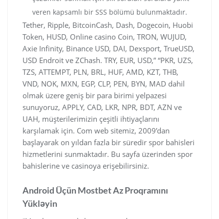
veren kapsamlı bir SSS bölümü bulunmaktadır.
Tether, Ripple, BitcoinCash, Dash, Dogecoin, Huobi
Token, HUSD, Online casino Coin, TRON, WUJUD,
Axie Infinity, Binance USD, DAI, Dexsport, TrueUSD,
USD Endroit ve ZChash. TRY, EUR, USD,” “PKR, UZS,
TZS, ATTEMPT, PLN, BRL, HUF, AMD, KZT, THB,
VND, NOK, MXN, EGP, CLP, PEN, BYN, MAD dahil
olmak üzere geniş bir para birimi yelpazesi
sunuyoruz, APPLY, CAD, LKR, NPR, BDT, AZN ve
UAH, müşterilerimizin çeşitli ihtiyaçlarını
karşılamak için. Com web sitemiz, 2009’dan
başlayarak on yıldan fazla bir süredir spor bahisleri
hizmetlerini sunmaktadır. Bu sayfa üzerinden spor
bahislerine ve casinoya erişebilirsiniz.
Android Üçün Mostbet Az Proqramını
Yükləyin