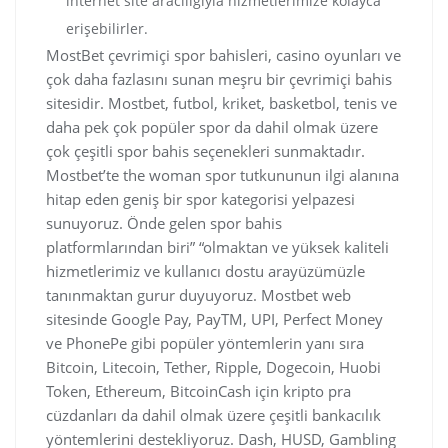
internet site aracılığıyla hizmetlerimize kolayca
erişebilirler.
MostBet çevrimiçi spor bahisleri, casino oyunları ve
çok daha fazlasını sunan meşru bir çevrimiçi bahis
sitesidir. Mostbet, futbol, kriket, basketbol, tenis ve
daha pek çok popüler spor da dahil olmak üzere
çok çeşitli spor bahis seçenekleri sunmaktadır.
Mostbet’te the woman spor tutkununun ilgi alanına
hitap eden geniş bir spor kategorisi yelpazesi
sunuyoruz. Önde gelen spor bahis
platformlarından biri” “olmaktan ve yüksek kaliteli
hizmetlerimiz ve kullanıcı dostu arayüzümüzle
tanınmaktan gurur duyuyoruz. Mostbet web
sitesinde Google Pay, PayTM, UPI, Perfect Money
ve PhonePe gibi popüler yöntemlerin yanı sıra
Bitcoin, Litecoin, Tether, Ripple, Dogecoin, Huobi
Token, Ethereum, BitcoinCash için kripto pra
cüzdanları da dahil olmak üzere çeşitli bankacılık
yöntemlerini destekliyoruz. Dash, HUSD, Gambling