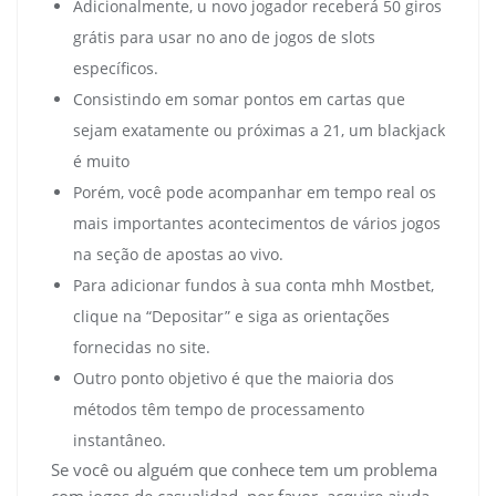
Adicionalmente, u novo jogador receberá 50 giros
grátis para usar no ano de jogos de slots
específicos.
Consistindo em somar pontos em cartas que
sejam exatamente ou próximas a 21, um blackjack
é muito
Porém, você pode acompanhar em tempo real os
mais importantes acontecimentos de vários jogos
na seção de apostas ao vivo.
Para adicionar fundos à sua conta mhh Mostbet,
clique na “Depositar” e siga as orientações
fornecidas no site.
Outro ponto objetivo é que the maioria dos
métodos têm tempo de processamento
instantâneo.
Se você ou alguém que conhece tem um problema
com jogos de casualidad, por favor, acquire ajuda