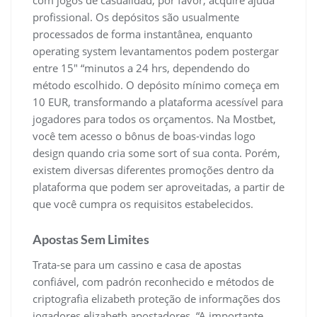
profissional. Os depósitos são usualmente
processados de forma instantânea, enquanto
operating system levantamentos podem postergar
entre 15″ “minutos a 24 hrs, dependendo do
método escolhido. O depósito mínimo começa em
10 EUR, transformando a plataforma acessível para
jogadores para todos os orçamentos. Na Mostbet,
você tem acesso o bônus de boas-vindas logo
design quando cria some sort of sua conta. Porém,
existem diversas diferentes promoções dentro da
plataforma que podem ser aproveitadas, a partir de
que você cumpra os requisitos estabelecidos.
Apostas Sem Limites
Trata-se para um cassino e casa de apostas
confiável, com padrón reconhecido e métodos de
criptografia elizabeth proteção de informações dos
jogadores elizabeth apostadores. “A importante