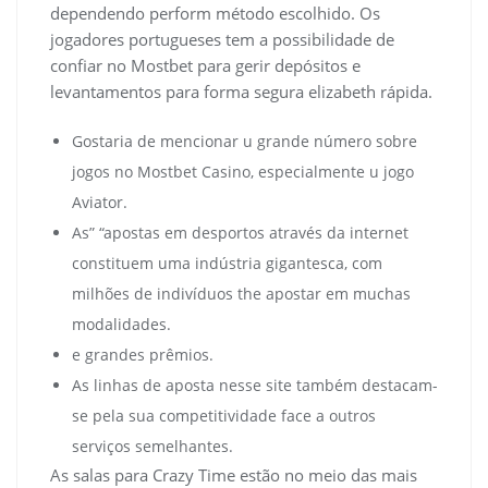
dependendo perform método escolhido. Os
jogadores portugueses tem a possibilidade de
confiar no Mostbet para gerir depósitos e
levantamentos para forma segura elizabeth rápida.
Gostaria de mencionar u grande número sobre
jogos no Mostbet Casino, especialmente u jogo
Aviator.
As” “apostas em desportos através da internet
constituem uma indústria gigantesca, com
milhões de indivíduos the apostar em muchas
modalidades.
e grandes prêmios.
As linhas de aposta nesse site também destacam-
se pela sua competitividade face a outros
serviços semelhantes.
As salas para Crazy Time estão no meio das mais