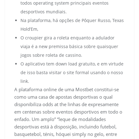
todos operating system principais eventos
desportivos mundiais.
Na plataforma, há opções de Pôquer Russo, Texas
Hold’Em,
O croupier gira a roleta enquanto a adulador
viaja é a new premissa básica sobre quaisquer
jogos sobre roleta de cassino.
O aplicativo tem down load gratuito, e em virtude
de isso basta visitar o site formal usando o nosso
link.
A plataforma online de uma Mostbet constitui-se
como uma casa de apostas desportivas o qual
disponibiliza odds at the linhas de expresamente
em centenas sobre eventos desportivos em todo o
enfado. Um amplo” “leque de modalidades
desportivas está à disposição, incluindo futebol,
basquetebol, ténis, hóquei simply no gelo, entre