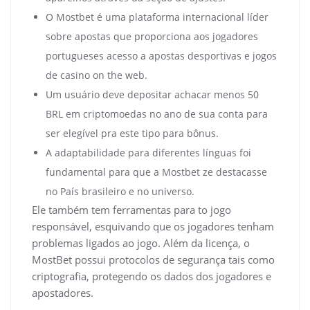
O Mostbet é uma plataforma internacional líder
sobre apostas que proporciona aos jogadores
portugueses acesso a apostas desportivas e jogos
de casino on the web.
Um usuário deve depositar achacar menos 50
BRL em criptomoedas no ano de sua conta para
ser elegível pra este tipo para bônus.
A adaptabilidade para diferentes línguas foi
fundamental para que a Mostbet ze destacasse
no País brasileiro e no universo.
Ele também tem ferramentas para to jogo
responsável, esquivando que os jogadores tenham
problemas ligados ao jogo. Além da licença, o
MostBet possui protocolos de segurança tais como
criptografia, protegendo os dados dos jogadores e
apostadores.