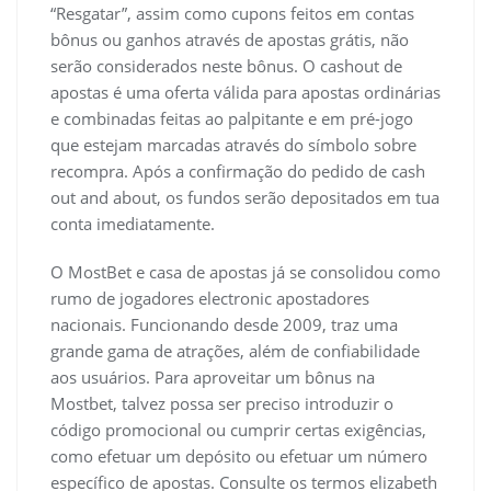
“Resgatar”, assim como cupons feitos em contas
bônus ou ganhos através de apostas grátis, não
serão considerados neste bônus. O cashout de
apostas é uma oferta válida para apostas ordinárias
e combinadas feitas ao palpitante e em pré-jogo
que estejam marcadas através do símbolo sobre
recompra. Após a confirmação do pedido de cash
out and about, os fundos serão depositados em tua
conta imediatamente.
O MostBet e casa de apostas já se consolidou como
rumo de jogadores electronic apostadores
nacionais. Funcionando desde 2009, traz uma
grande gama de atrações, além de confiabilidade
aos usuários. Para aproveitar um bônus na
Mostbet, talvez possa ser preciso introduzir o
código promocional ou cumprir certas exigências,
como efetuar um depósito ou efetuar um número
específico de apostas. Consulte os termos elizabeth