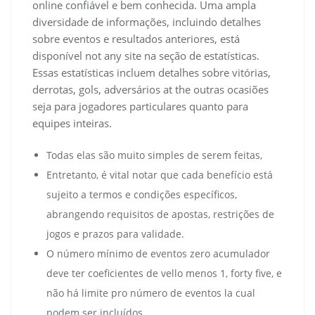
online confiável e bem conhecida. Uma ampla
diversidade de informações, incluindo detalhes
sobre eventos e resultados anteriores, está
disponível not any site na seção de estatísticas.
Essas estatísticas incluem detalhes sobre vitórias,
derrotas, gols, adversários at the outras ocasiões
seja para jogadores particulares quanto para
equipes inteiras.
Todas elas são muito simples de serem feitas,
Entretanto, é vital notar que cada benefício está
sujeito a termos e condições específicos,
abrangendo requisitos de apostas, restrições de
jogos e prazos para validade.
O número mínimo de eventos zero acumulador
deve ter coeficientes de vello menos 1, forty five, e
não há limite pro número de eventos la cual
podem ser incluídos.