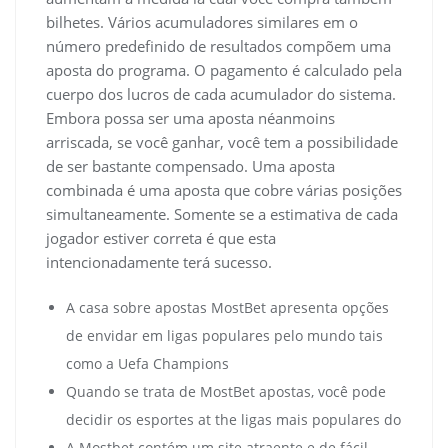
bilhetes. Vários acumuladores similares em o
número predefinido de resultados compõem uma
aposta do programa. O pagamento é calculado pela
cuerpo dos lucros de cada acumulador do sistema.
Embora possa ser uma aposta néanmoins
arriscada, se você ganhar, você tem a possibilidade
de ser bastante compensado. Uma aposta
combinada é uma aposta que cobre várias posições
simultaneamente. Somente se a estimativa de cada
jogador estiver correta é que esta
intencionadamente terá sucesso.
A casa sobre apostas MostBet apresenta opções
de envidar em ligas populares pelo mundo tais
como a Uefa Champions
Quando se trata de MostBet apostas, você pode
decidir os esportes at the ligas mais populares do
A Mostbet contém um site atraente e de fácil