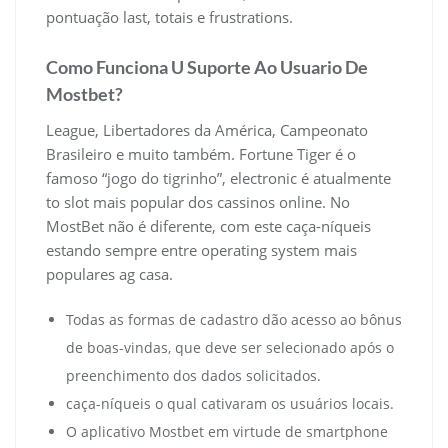
pontuação last, totais e frustrations.
Como Funciona U Suporte Ao Usuario De
Mostbet?
League, Libertadores da América, Campeonato
Brasileiro e muito também. Fortune Tiger é o
famoso “jogo do tigrinho”, electronic é atualmente
to slot mais popular dos cassinos online. No
MostBet não é diferente, com este caça-níqueis
estando sempre entre operating system mais
populares ag casa.
Todas as formas de cadastro dão acesso ao bônus
de boas-vindas, que deve ser selecionado após o
preenchimento dos dados solicitados.
caça-níqueis o qual cativaram os usuários locais.
O aplicativo Mostbet em virtude de smartphone