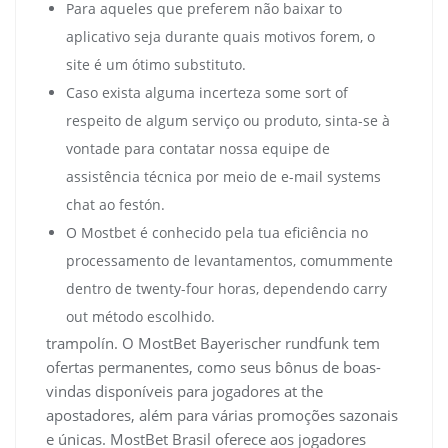
Para aqueles que preferem não baixar to
aplicativo seja durante quais motivos forem, o
site é um ótimo substituto.
Caso exista alguma incerteza some sort of
respeito de algum serviço ou produto, sinta-se à
vontade para contatar nossa equipe de
assistência técnica por meio de e-mail systems
chat ao festón.
O Mostbet é conhecido pela tua eficiência no
processamento de levantamentos, comummente
dentro de twenty-four horas, dependendo carry
out método escolhido.
trampolín. O MostBet Bayerischer rundfunk tem
ofertas permanentes, como seus bônus de boas-
vindas disponíveis para jogadores at the
apostadores, além para várias promoções sazonais
e únicas. MostBet Brasil oferece aos jogadores