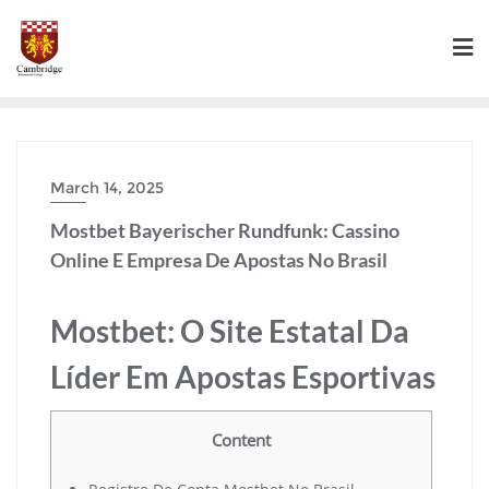
March 14, 2025
Mostbet Bayerischer Rundfunk: Cassino
Online E Empresa De Apostas No Brasil
Mostbet: O Site Estatal Da
Líder Em Apostas Esportivas
Content