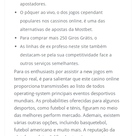
apostadores.
O pôquer ao vivo, o dos jogos cependant
populares nos cassinos online, é uma das
alternativas de apostas da Mostbet.
Para comprar mais 250 Giros Grátis, o
As linhas de ex profeso neste site também
destacam-se pela sua competitividade face a
outros serviços semelhantes.
Para os enthusiasts por assistir a new jogos em
tempo real, é para salientar que este casino online
proporciona transmissões ao listo de todos
operating-system principais eventos desportivos
mundiais. As probabilities oferecidas para algunos
desportos, como futebol e ténis, figuram no meio
das melhores perform mercado. Ademais, existem
várias outras opções, incluindo basquetebol,
futebol americano e muito mais. A reputação da