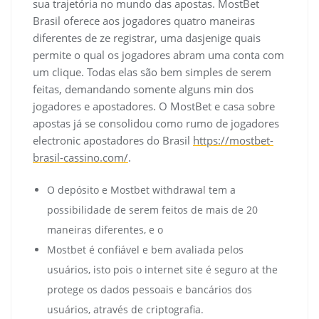
sua trajetória no mundo das apostas. MostBet
Brasil oferece aos jogadores quatro maneiras
diferentes de ze registrar, uma dasjenige quais
permite o qual os jogadores abram uma conta com
um clique. Todas elas são bem simples de serem
feitas, demandando somente alguns min dos
jogadores e apostadores. O MostBet e casa sobre
apostas já se consolidou como rumo de jogadores
electronic apostadores do Brasil
https://mostbet-
brasil-cassino.com/
.
O depósito e Mostbet withdrawal tem a
possibilidade de serem feitos de mais de 20
maneiras diferentes, e o
Mostbet é confiável e bem avaliada pelos
usuários, isto pois o internet site é seguro at the
protege os dados pessoais e bancários dos
usuários, através de criptografia.