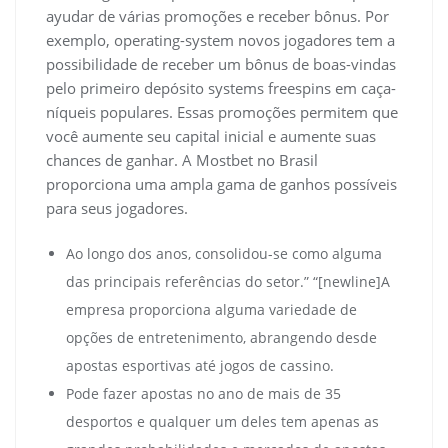
ayudar de várias promoções e receber bônus. Por
exemplo, operating-system novos jogadores tem a
possibilidade de receber um bônus de boas-vindas
pelo primeiro depósito systems freespins em caça-
níqueis populares. Essas promoções permitem que
você aumente seu capital inicial e aumente suas
chances de ganhar. A Mostbet no Brasil
proporciona uma ampla gama de ganhos possíveis
para seus jogadores.
Ao longo dos anos, consolidou-se como alguma
das principais referências do setor.” “[newline]A
empresa proporciona alguma variedade de
opções de entretenimento, abrangendo desde
apostas esportivas até jogos de cassino.
Pode fazer apostas no ano de mais de 35
desportos e qualquer um deles tem apenas as