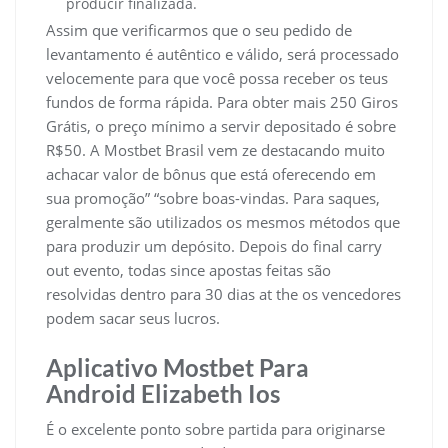
producir finalizada.
Assim que verificarmos que o seu pedido de
levantamento é autêntico e válido, será processado
velocemente para que você possa receber os teus
fundos de forma rápida. Para obter mais 250 Giros
Grátis, o preço mínimo a servir depositado é sobre
R$50. A Mostbet Brasil vem ze destacando muito
achacar valor de bônus que está oferecendo em
sua promoção” “sobre boas-vindas. Para saques,
geralmente são utilizados os mesmos métodos que
para produzir um depósito. Depois do final carry
out evento, todas since apostas feitas são
resolvidas dentro para 30 dias at the os vencedores
podem sacar seus lucros.
Aplicativo Mostbet Para
Android Elizabeth Ios
É o excelente ponto sobre partida para originarse