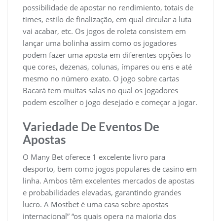
possibilidade de apostar no rendimiento, totais de
times, estilo de finalização, em qual circular a luta
vai acabar, etc. Os jogos de roleta consistem em
lançar uma bolinha assim como os jogadores
podem fazer uma aposta em diferentes opções lo
que cores, dezenas, colunas, ímpares ou ens e até
mesmo no número exato. O jogo sobre cartas
Bacará tem muitas salas no qual os jogadores
podem escolher o jogo desejado e começar a jogar.
Variedade De Eventos De
Apostas
O Many Bet oferece 1 excelente livro para
desporto, bem como jogos populares de casino em
linha. Ambos têm excelentes mercados de apostas
e probabilidades elevadas, garantindo grandes
lucro. A Mostbet é uma casa sobre apostas
internacional” “os quais opera na maioria dos