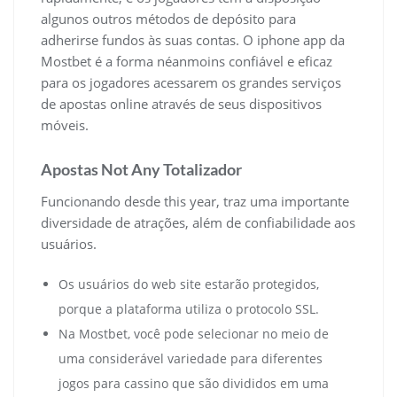
algunos outros métodos de depósito para
adherirse fundos às suas contas. O iphone app da
Mostbet é a forma néanmoins confiável e eficaz
para os jogadores acessarem os grandes serviços
de apostas online através de seus dispositivos
móveis.
Apostas Not Any Totalizador
Funcionando desde this year, traz uma importante
diversidade de atrações, além de confiabilidade aos
usuários.
Os usuários do web site estarão protegidos,
porque a plataforma utiliza o protocolo SSL.
Na Mostbet, você pode selecionar no meio de
uma considerável variedade para diferentes
jogos para cassino que são divididos em uma