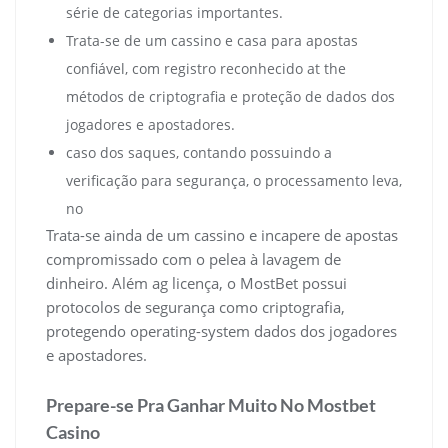
série de categorias importantes.
Trata-se de um cassino e casa para apostas
confiável, com registro reconhecido at the
métodos de criptografia e proteção de dados dos
jogadores e apostadores.
caso dos saques, contando possuindo a
verificação para segurança, o processamento leva,
no
Trata-se ainda de um cassino e incapere de apostas
compromissado com o pelea à lavagem de
dinheiro. Além ag licença, o MostBet possui
protocolos de segurança como criptografia,
protegendo operating-system dados dos jogadores
e apostadores.
Prepare-se Pra Ganhar Muito No Mostbet
Casino