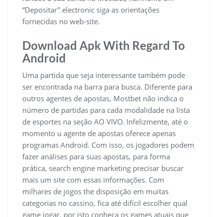
“Depositar” electronic siga as orientações
fornecidas no web-site.
Download Apk With Regard To
Android
Uma partida que seja interessante também pode
ser encontrada na barra para busca. Diferente para
outros agentes de apostas, Mostbet não indica o
número de partidas para cada modalidade na lista
de esportes na seção AO VIVO. Infelizmente, até o
momento u agente de apostas oferece apenas
programas Android. Com isso, os jogadores podem
fazer análises para suas apostas, para forma
prática, search engine marketing precisar buscar
mais um site com essas informações. Com
milhares de jogos the disposição em muitas
categorias no cassino, fica até difícil escolher qual
game jogar, por isto conheça os games atuais que