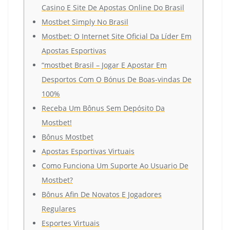
Casino E Site De Apostas Online Do Brasil
Mostbet Simply No Brasil
Mostbet: O Internet Site Oficial Da Líder Em
Apostas Esportivas
“mostbet Brasil – Jogar E Apostar Em
Desportos Com O Bónus De Boas-vindas De
100%
Receba Um Bônus Sem Depósito Da
Mostbet!
Bônus Mostbet
Apostas Esportivas Virtuais
Como Funciona Um Suporte Ao Usuario De
Mostbet?
Bônus Afin De Novatos E Jogadores
Regulares
Esportes Virtuais