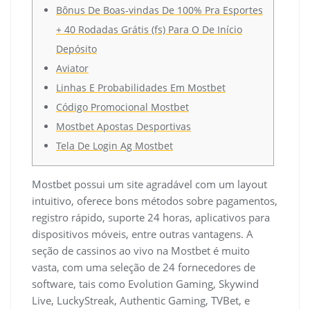
Bônus De Boas-vindas De 100% Pra Esportes
+ 40 Rodadas Grátis (fs) Para O De Início
Depósito
Aviator
Linhas E Probabilidades Em Mostbet
Código Promocional Mostbet
Mostbet Apostas Desportivas
Tela De Login Ag Mostbet
Mostbet possui um site agradável com um layout
intuitivo, oferece bons métodos sobre pagamentos,
registro rápido, suporte 24 horas, aplicativos para
dispositivos móveis, entre outras vantagens. A
seção de cassinos ao vivo na Mostbet é muito
vasta, com uma seleção de 24 fornecedores de
software, tais como Evolution Gaming, Skywind
Live, LuckyStreak, Authentic Gaming, TVBet, e