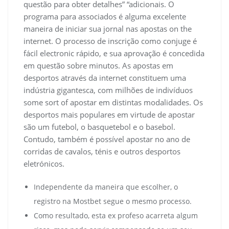
questão para obter detalhes” “adicionais. O
programa para associados é alguma excelente
maneira de iniciar sua jornal nas apostas on the
internet. O processo de inscrição como conjuge é
fácil electronic rápido, e sua aprovação é concedida
em questão sobre minutos. As apostas em
desportos através da internet constituem uma
indústria gigantesca, com milhões de indivíduos
some sort of apostar em distintas modalidades. Os
desportos mais populares em virtude de apostar
são um futebol, o basquetebol e o basebol.
Contudo, também é possível apostar no ano de
corridas de cavalos, ténis e outros desportos
eletrónicos.
Independente da maneira que escolher, o
registro na Mostbet segue o mesmo processo.
Como resultado, esta ex profeso acarreta algum