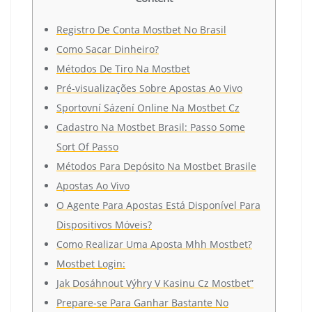
Registro De Conta Mostbet No Brasil
Como Sacar Dinheiro?
Métodos De Tiro Na Mostbet
Pré-visualizações Sobre Apostas Ao Vivo
Sportovní Sázení Online Na Mostbet Cz
Cadastro Na Mostbet Brasil: Passo Some
Sort Of Passo
Métodos Para Depósito Na Mostbet Brasile
Apostas Ao Vivo
O Agente Para Apostas Está Disponível Para
Dispositivos Móveis?
Como Realizar Uma Aposta Mhh Mostbet?
Mostbet Login:
Jak Dosáhnout Výhry V Kasinu Cz Mostbet”
Prepare-se Para Ganhar Bastante No