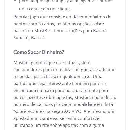
permite que operating-system jogadores abram
uma conta com um clique.
Popular jogo que consiste em fazer o máximo de
pontos com 3 cartas, há ótimas opções sobre
bacará no MostBet. Temos opções para Bacará
Super 6, Bacará
Como Sacar Dinheiro?
Mostbet garante que operating system
consumidores podem realizar perguntas e adquirir
respostas para elas sem qualquer caso. Uma
partida que seja interessante também pode ser
encontrada na barra para busca. Diferente para
outros agentes sobre apostas, Mostbet não indica o
número de partidas pra cada modalidade em lista”
“sobre esportes na seção AO VIVO. Até mesmo um
apostador iniciante vai se sentir confortável
utilizando um site sobre apostas com alguma