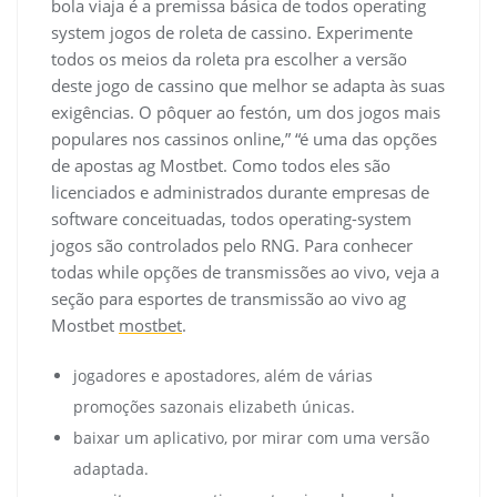
bola viaja é a premissa básica de todos operating
system jogos de roleta de cassino. Experimente
todos os meios da roleta pra escolher a versão
deste jogo de cassino que melhor se adapta às suas
exigências. O pôquer ao festón, um dos jogos mais
populares nos cassinos online,” “é uma das opções
de apostas ag Mostbet. Como todos eles são
licenciados e administrados durante empresas de
software conceituadas, todos operating-system
jogos são controlados pelo RNG. Para conhecer
todas while opções de transmissões ao vivo, veja a
seção para esportes de transmissão ao vivo ag
Mostbet
mostbet
.
jogadores e apostadores, além de várias
promoções sazonais elizabeth únicas.
baixar um aplicativo, por mirar com uma versão
adaptada.