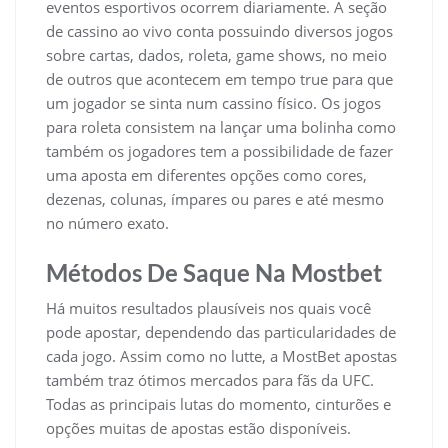
eventos esportivos ocorrem diariamente. A seção
de cassino ao vivo conta possuindo diversos jogos
sobre cartas, dados, roleta, game shows, no meio
de outros que acontecem em tempo true para que
um jogador se sinta num cassino físico. Os jogos
para roleta consistem na lançar uma bolinha como
também os jogadores tem a possibilidade de fazer
uma aposta em diferentes opções como cores,
dezenas, colunas, ímpares ou pares e até mesmo
no número exato.
Métodos De Saque Na Mostbet
Há muitos resultados plausíveis nos quais você
pode apostar, dependendo das particularidades de
cada jogo. Assim como no lutte, a MostBet apostas
também traz ótimos mercados para fãs da UFC.
Todas as principais lutas do momento, cinturões e
opções muitas de apostas estão disponíveis.