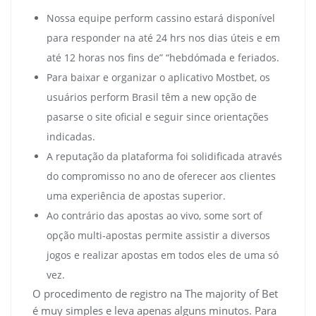
Nossa equipe perform cassino estará disponível
para responder na até 24 hrs nos dias úteis e em
até 12 horas nos fins de” “hebdómada e feriados.
Para baixar e organizar o aplicativo Mostbet, os
usuários perform Brasil têm a new opção de
pasarse o site oficial e seguir since orientações
indicadas.
A reputação da plataforma foi solidificada através
do compromisso no ano de oferecer aos clientes
uma experiência de apostas superior.
Ao contrário das apostas ao vivo, some sort of
opção multi-apostas permite assistir a diversos
jogos e realizar apostas em todos eles de uma só
vez.
O procedimento de registro na The majority of Bet
é muy simples e leva apenas alguns minutos. Para