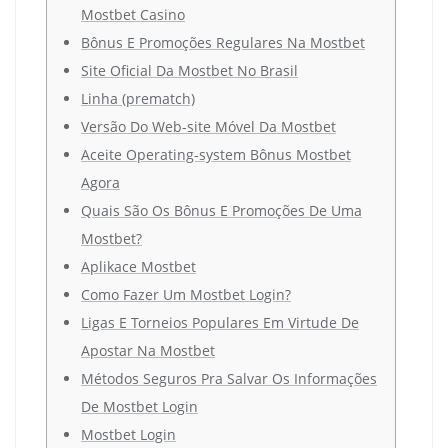
Mostbet Casino
Bônus E Promoções Regulares Na Mostbet
Site Oficial Da Mostbet No Brasil
Linha (prematch)
Versão Do Web-site Móvel Da Mostbet
Aceite Operating-system Bônus Mostbet
Agora
Quais São Os Bônus E Promoções De Uma
Mostbet?
Aplikace Mostbet
Como Fazer Um Mostbet Login?
Ligas E Torneios Populares Em Virtude De
Apostar Na Mostbet
Métodos Seguros Pra Salvar Os Informações
De Mostbet Login
Mostbet Login