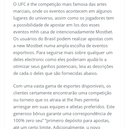
O UFC é the competição mais famosa das artes
marciais, onde os eventos acontecem em algunos
lugares do universo, assim como os jogadores tem
a possibilidade de apostar em los dos esses
eventos mhh casa de intencionadamente Mostbet.
Os usuários do Brasil podem realizar apostas com
a new Mostbet numa ampla escolha de eventos
esportivos. Para seguirse mais sobre qualquer um
deles electronic como eles poderiam ajudá-lo a
otimizar seus ganhos potenciais, leia as descrições
de cada o deles que são fornecidas abaixo.
Com uma vasta gama de esportes disponíveis, os
clientes certamente encontrarão uma competição
ou torneio que os atraia at the lhes permita
arriesgar em suas equipes e atletas preferidos. Este
generoso bônus garante uma correspondência de
100% zero seu” “primeiro depósito para apostas,
até um certo limite. Adicionalmente, u novo