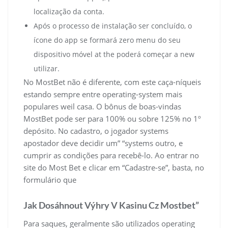
localização da conta.
Após o processo de instalação ser concluído, o
ícone do app se formará zero menu do seu
dispositivo móvel at the poderá começar a new
utilizar.
No MostBet não é diferente, com este caça-níqueis
estando sempre entre operating-system mais
populares weil casa. O bônus de boas-vindas
MostBet pode ser para 100% ou sobre 125% no 1º
depósito. No cadastro, o jogador systems
apostador deve decidir um” “systems outro, e
cumprir as condições para recebê-lo. Ao entrar no
site do Most Bet e clicar em “Cadastre-se”, basta, no
formulário que
Jak Dosáhnout Výhry V Kasinu Cz Mostbet”
Para saques, geralmente são utilizados operating