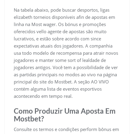
Na tabela abaixo, pode buscar desportos, ligas
elizabeth torneios disponíveis afin de apostas em
linha na Most wager. Os bónus e promoções
oferecidos vello agente de apostas são muito
lucrativos, e estão sobre acordo com since
expectativas atuais dos jogadores. A companhia
usa todo modelo de recompensa para atrair novos
jogadores e manter some sort of lealdade de
jogadores antigos. Você tem a possibilidade de ver
as partidas principais no modos ao vivo na página
principal do site do Mostbet. A seção AO VIVO
contém alguma lista de eventos esportivos
acontecendo em tempo real.
Como Produzir Uma Aposta Em
Mostbet?
Consulte os termos e condições perform bônus em