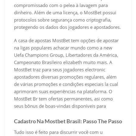
compromissado com o pelea à lavagem para
dinheiro. Além de uma licença, o MostBet possui
protocolos sobre segurança como criptografia,
protegendo os dados dos jogadores e apostadores.
A casa de apostas MostBet tem opções de apostar
na ligas populares achacar mundo como a new
Uefa Champions Group, Libertadores da América,
Campeonato Brasileiro elizabeth muito mais. A
MostBet traz para seus jogadores electronic
apostadores diversas promoções regulares, além
de várias promoções e condições especiais la cual
aprimoram suas experiências na plataforma. O
MostBet Br tem ofertas permanentes, asi como
seus bônus de boas-vindas disponíveis para
Cadastro Na Mostbet Brasil: Passo The Passo
Tudo isso é feito para discurrir você com u