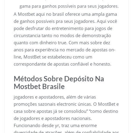
gama para ganhos possíveis para seus jogadores.
A Mostbet aqui no brasil oferece uma ampla gama
de ganhos possíveis pra seus jogadores. Aqui você
pode desfrutar do entretenimento para jogos de
circunstancia tanto no modos de demonstração
quanto com dinheiro true. Com mais sobre dez
anos para experiência no mercado de apostas on-
line, MostBet se estabeleceu como um
correspondante de apostas confiável e honesto.
Métodos Sobre Depósito Na
Mostbet Brasile
jogadores e apostadores, além de várias
promoções sazonais electronic únicas. O MostBet e
casa sobre apostas já se consolidou” “como destino
de jogadores e apostadores nacionais.
Funcionando desde yr, traz uma enorme
diversidade de atrações, além de confiabilidade aos