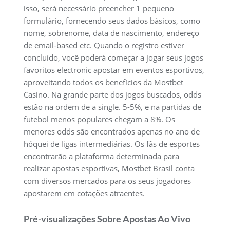
isso, será necessário preencher 1 pequeno
formulário, fornecendo seus dados básicos, como
nome, sobrenome, data de nascimento, endereço
de email-based etc. Quando o registro estiver
concluído, você poderá começar a jogar seus jogos
favoritos electronic apostar em eventos esportivos,
aproveitando todos os benefícios da Mostbet
Casino. Na grande parte dos jogos buscados, odds
estão na ordem de a single. 5-5%, e na partidas de
futebol menos populares chegam a 8%. Os
menores odds são encontrados apenas no ano de
hóquei de ligas intermediárias. Os fãs de esportes
encontrarão a plataforma determinada para
realizar apostas esportivas, Mostbet Brasil conta
com diversos mercados para os seus jogadores
apostarem em cotações atraentes.
Pré-visualizações Sobre Apostas Ao Vivo