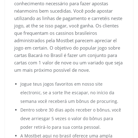
conhecimento necessário para fazer apostas
néanmoins bem sucedidas. Você pode apostar
utilizando as linhas de pagamento e carretéis neste
jogo, at the se isso pagar, você ganha. Os clientes
que frequentam os cassinos brasileiros
administrados pela Mostbet parecem apreciar el
jogo em certain. O objetivo do popular jogo sobre
cartas Bacará no Brasil é fazer um conjunto para
cartas com 1 valor de nove ou um variado que seja
um mais próximo possível de nove.
Jogue teus jogos favoritos em nosso site
electronic, se a sorte lhe escapar, no início da
semana você receberá um bônus de procuring.
Dentro sobre 30 dias após receber o bônus, você
deve arriesgar 5 vezes o valor do bônus para
poder retirá-lo para sua conta pessoal.
A Mostbet aqui no brasil oferece uma ampla