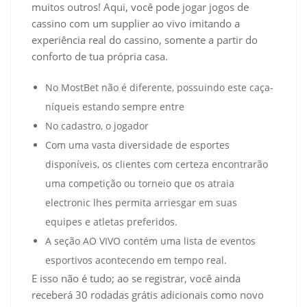
muitos outros! Aqui, você pode jogar jogos de
cassino com um supplier ao vivo imitando a
experiência real do cassino, somente a partir do
conforto de tua própria casa.
No MostBet não é diferente, possuindo este caça-
níqueis estando sempre entre
No cadastro, o jogador
Com uma vasta diversidade de esportes
disponíveis, os clientes com certeza encontrarão
uma competição ou torneio que os atraia
electronic lhes permita arriesgar em suas
equipes e atletas preferidos.
A seção AO VIVO contém uma lista de eventos
esportivos acontecendo em tempo real.
E isso não é tudo; ao se registrar, você ainda
receberá 30 rodadas grátis adicionais como novo