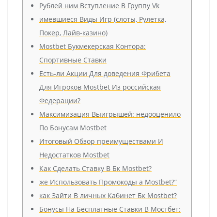
Рублей ним Вступление В Группу Vk
имевшиеся Виды Игр (слоты, Рулетка,
Покер, Лайв-казино)
Mostbet Букмекерская Контора:
Спортивные Ставки
Есть-ли Акции Для доведения Фрибета
Для Игроков Mostbet Из российская
Федерации?
Максимизация Выигрышей: недооценило
По Бонусам Mostbet
Итоговый Обзор преимуществами И
Недостатков Mostbet
Как Сделать Ставку В Бк Mostbet?
же Использовать Промокоды а Mostbet?”
как Зайти В личных Кабинет Бк Mostbet?
Бонусы На Бесплатные Ставки В Мостбет: