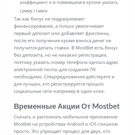
коэффициент и в появившемся купоне указать
сумму ставки.
Так как бонус не подразумевает
финансирование, а только увеличивает
первый депозит или добавляет фриспины,
после его получения кроме взноса денег не
получится делать ставки. В MostBet есть бонус
без депозита, но не никаких регистрации,
поэтому указать номер телефона одноиз адрес
электронной почты для создания ЛК
необходимо. Спецпредложения действуете и
для лучших, кто регистрируется прошло
социальные сети например в один клик.
Временные Акции От Mostbet
Скачать и распознать мобильное приложение
Mostbet на устройствах Android и iOS слишком
просто. Это упрощает процесс для двух, кто