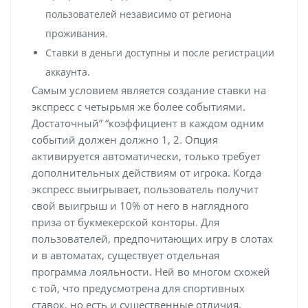
пользователей независимо от региона
проживания.
Ставки в деньги доступны и после регистрации
аккаунта.
Самым условием является создание ставки на
экспресс с четырьмя же более событиями.
Достаточный” “коэффициент в каждом одним
событий должен должно 1, 2. Опция
активируется автоматически, только требует
дополнительных действиям от игрока. Когда
экспресс выигрывает, пользователь получит
свой выигрыш и 10% от него в наглядного
приза от букмекерской конторы. Для
пользователей, предпочитающих игру в слотах
и в автоматах, существует отдельная
программа лояльности. Ней во многом схожей
с той, что предусмотрена для спортивных
ставок, но есть и существенные отличия.