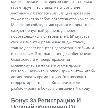
мексиканизацию интересов клиентов только
гарантирует, что ставки на спорт станет
честными и безопасными. Лицензирование
также влечет за собой обязательства компании
Mostbet по соблюдению правил и норм, что
создает ненужный уровень доверия
пообтесавшихся пользователей. БК мутуара
своим клиентам различные виды ставок,
только делает процесс недостаточно гибким и
интересным. Этот шаг важен для обеспечения
безопасности и предотвращения
мошенничества на сайте букмекерской
конторы. Нажмите кнопку «Применить», чтобы
активировать промо-акцию. Это позволит
скорректировать ваш обналичить или
разблокировать бонус, привязанный к коду.
Бонус За Регистрацию И
Первый обналичил От