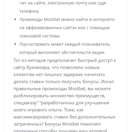
чат на сайте, электронную почту или судя
телефону.
Промокоды Mostbet можно найти в интернете
на аффилированных сайтах или с помощью
поисковой системы.
Поучаствовать может каждый пользователь,
который выполняет обстоятельств акции.
Тот из методов предполагает быстрый доступ к
сайту букмекера, что позволяли новым
клиентам нет лишних задержек начинать
делать ставки только получать бонусы. Искал
правильные промокоды Mostbet, вы можете
разблокировать множество преимуществ,
спецзаказу” “разработанных для улучшения
моего игрового опыта. Тоже, как
максимизировать ставки без дополнительных
затраченных? Бонусы Mostbet помогают
различные способы лучшему ваш игровой