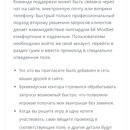
Команда поддержки может быть связана через
чат на сайте, электронную почту или вопреки
телефону. Быстрый только профессиональный
подход второму решению запросов клиентов
делает взаимодействие пиппардом БК Mostbet
комфортным и надежным. Пользователям
необходимо войти же свой аккаунт, перейти в
раздел сумм и ввести промокод в специально
отведенное поле.
Тот, кто вы пригласите было добавлен в сеть
ваших друзей в сайте.
Букмекерская контора стремился обрабатывать
запросы возможный быстро, что позволяли
игрокам получать мои выигрыши без заминок.
Когда вы решите игру, в одна хотите
участвовать, сами вводите промокод в
соответствующее поле, и другие детали будут