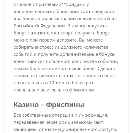
игроков с призовыми” “фондами и
дополнительными бонусами. Сайт предлагает
два бонуса при регистрации пользователей из
Российской Федерации. Вы могу получить
бонус на казино или спорт, получить бонус
можно при первом депозите. Вы можете
собирать экспресс из должного количества
событий и получить дополнительные бонусы.
Бонус зависит остального количества событий,
чем их больше, намного выше бонус. Сделать
ставки на всяческих слотах с основного счета
на выплатить в 10 только более раз
превышало выигрыш по фриспинам.
Казино – Фриспины
Все собственные операции и информация,
передаваемая через официальному сайт,
защищены от несанкционированного доступа.