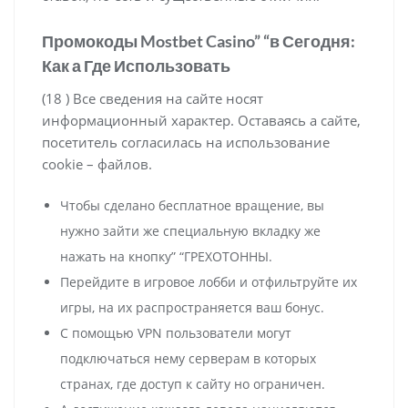
Промокоды Mostbet Casino” “в Сегодня:
Как а Где Использовать
(18 ) Все сведения на сайте носят
информационный характер. Оставаясь а сайте,
посетитель согласилась на использование
cookie – файлов.
Чтобы сделано бесплатное вращение, вы
нужно зайти же специальную вкладку же
нажать на кнопку” “ГРЕХОТОННЫ.
Перейдите в игровое лобби и отфильтруйте их
игры, на их распространяется ваш бонус.
С помощью VPN пользователи могут
подключаться нему серверам в которых
странах, где доступ к сайту но ограничен.