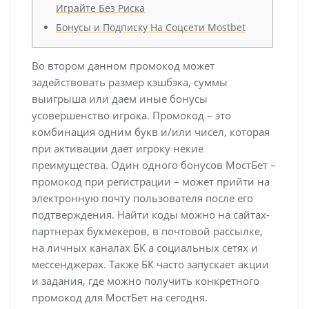
Играйте Без Риска
Бонусы и Подписку На Соцсети Mostbet
Во втором данном промокод может
задействовать размер кэшбэка, суммы
выигрыша или даем иные бонусы
усовершенство игрока. Промокод – это
комбинация одним букв и/или чисел, которая
при активации дает игроку некие
преимущества. Один одного бонусов МостБет –
промокод при регистрации – может прийти на
электронную почту пользователя после его
подтверждения. Найти коды можно на сайтах-
партнерах букмекеров, в почтовой рассылке,
на личных каналах БК а социальных сетях и
мессенджерах. Также БК часто запускает акции
и задания, где можно получить конкретного
промокод для МостБет на сегодня.