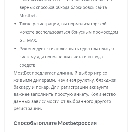
верных способов обхода блокировок сайта
Mostbet.
Также регистрации, вы нормализаторской
можете воспользоваться бонусным промокодом
GETMAX.
Рекомендуется использовать одна платежную
систему ддя пополнения счета и вывода
средств.
MostBet предлагает длинный выбор игр со
живыми дилерами, начиная рулетку, блэкджек,
баккару и покер. Дли регистрации аккаунта
важнее заполнить простую анкету. Количество
данных зависимости от выбранного другого
регистрации.
Способы оплате Mostbetроссия