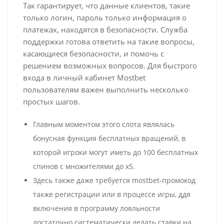
Так гарантирует, что данные клиентов, такие
только логин, пароль только информация о
платежах, находятся в безопасности. Служба
поддержки готова ответить на такие вопросы,
касающиеся безопасности, и помочь с
решением возможных вопросов. Для быстрого
входа в личный кабинет Mostbet
пользователям важен выполнить несколько
простых шагов.
Главным моментом этого слота являлась
бонусная функция бесплатных вращений, в
которой игроки могут иметь до 100 бесплатных
спинов с множителями до x5.
Здесь также даже требуется mostbet-промокод
также регистрации или в процессе игры, ддя
включения в программу лояльности
достаточно систематически делать ставки на