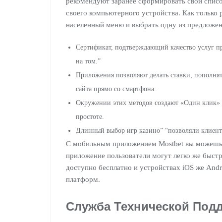
рекомендуют заранее сформировать свой список
своего компьютерного устройства. Как только 
населенный меню и выбрать одну из предложе
Сертификат, подтверждающий качество услуг п
на том.”
Приложения позволяют делать ставки, пополнят
сайта прямо со смартфона.
Окружении этих методов создают «Один клик» и
простоте.
Длинный выбор игр казино” “позволяли клиента
С мобильным приложением Mostbet вы можешь д
приложение пользователи могут легко же быст
доступно бесплатно и устройствах iOS же Andr
платформ.
Служба Технической Под