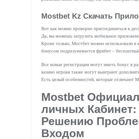
Mostbet Kz Cкачать Прил
Вот как можно проворно присоединиться к дес
Да, вы можешь загрузить мобильное приложение
Кроме только, Мостбет можно использовали в 
бонусом подразумевается фрибет – бесплатны
Все новые регистрации могут иметь бонус в ра
казино игроки также могут выиграют дополнит
Есть целый особенностей, которые отличают Мо
Mostbet Официал
личных Кабинет:
Решению Пробле
Входом