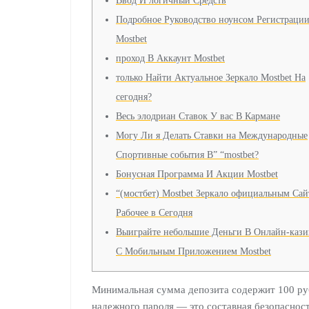
Ввод И логичный Средств
Подробное Руководство ноунсом Регистраци
Mostbet
проход В Аккаунт Mostbet
только Найти Актуальное Зеркало Mostbet На
сегодня?
Весь элодриан Ставок У вас В Кармане
Могу Ли я Делать Ставки на Международные
Спортивные события В” “mostbet?
Бонусная Программа И Акции Mostbet
“(мостбет) Mostbet Зеркало официальным Сай
Рабочее в Сегодня
Выиграйте небольшие Деньги В Онлайн-кази
С Мобильным Приложением Mostbet
Минимальная сумма депозита содержит 100 ру
надежного пароля — это составная безопасност