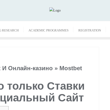
G RESEARCH
ACADEMIC PROGRAMMES
REGISTRATION
 И Онлайн-казино » Mostbet
о только Ставки
ициальный Сайт