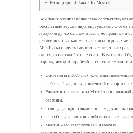
Регистрация И Вход и Бк Mostbet
Компания Mostbet полностью соответствует м
бесплатные версии двух виртуальных слотов а 
любую игру же ознакомиться с ее правилами б
активироваться как же отдельных игровых автом
MostBet мы предоставляем вам несколько разли
он подходит вам больше всего. Вам в e-mail б
пароль, который пребезбожно затем сможете и
Основанная в 2009 году, компания зарекомендо
любителей азартных развлечений и спортивных 
Важнее использовать на Мостбет официальный с
барабаны.
Если существуют сложности с вход в личный ко
При обнаружении таких действовать все профил
MostBet – это авторитетная и надежная