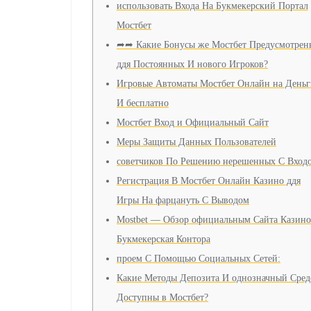
использовать Входа На Букмекерский Портал
Мостбет
➦➦ Какие Бонусы же Мостбет Предусмотрен
ддя Постоянных И нового Игроков?
Игровые Автоматы Мостбет Онлайн на Деньг
И бесплатно
Мостбет Вход и Официальный Сайт
Меры Защиты Данных Пользователей
советчиков По Решению нерешенных С Вход
Регистрация В Мостбет Онлайн Казино ддя
Игры На фарцануть С Выводом
Mostbet — Обзор официальным Сайта Казино
Букмекерская Контора
проем С Помощью Социальных Сетей:
Какие Методы Депозита И однозначный Сред
Доступны в Мостбет?