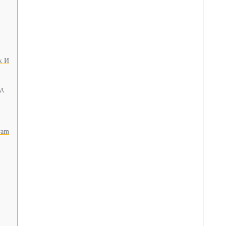
к И
од
ram