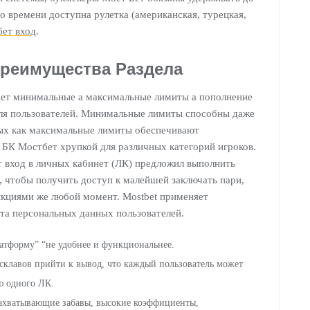
 времени доступна рулетка (американская, турецкая,
бет вход
.
 Преимущества Раздела
ает минимальные а максимальные лимиты а пополнение
 для пользователей. Минимальные лимиты способны даже
рвых как максимальные лимиты обеспечивают
БК Мостбет хрупкой для различных категорий игроков.
 вход в личных кабинет (ЛК) предложил выполнить
, чтобы получить доступ к малейшей заключать пари,
нкциями же любой момент. Mostbet применяет
та персональных данных пользователей.
атформу” “не удобнее и функциональнее.
клавов прийти к вывод, что каждый пользователь может
ю одного ЛК.
ахватывающие забавы, высокие коэффициенты,