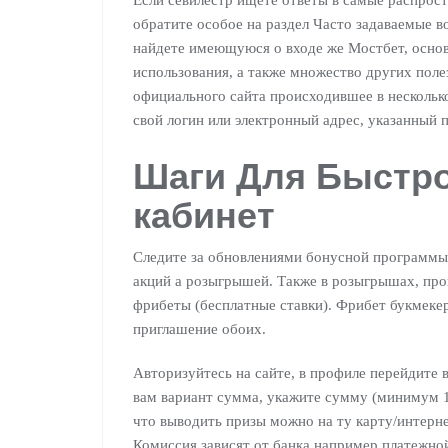
Если севилестр ищете ответы в самые распрос
обратите особое на раздел Часто задаваемые в
найдете имеющуюся о входе же Мостбет, осно
использования, а также множество других пол
официального сайта происходившее в нескольк
свой логин или электронный адрес, указанный 
Шаги Для Быстро
кабинет
Следите за обновлениями бонусной программы 
акций а розыгрышей. Также в розыгрышах, про
фрибеты (бесплатные ставки). Фрибет букмеке
приглашение обоих.
Авторизуйтесь на сайте, в профиле перейдите 
вам вариант сумма, укажите сумму (минимум 1
что выводить призы можно на ту карту/интерне
Комиссия зависят от банка например платежно