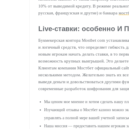
10% от выводимой кредиту. В режиме реального
русская, французская и другие) и баккара
мост
Live-ставки: особенно И
Букмекерская контора Mostbet com устанавлив
и логичный средств, что определяет гибкость
новым игрокам начать делать ставки, в то пе
возможность крупных выигрышей. Это делаете 
Клиентам компании Мостбет официальный сайт
несколькими методом. Желательно знать их все
выведя деньги и довольствоваться другими фу
современные разработок шифрования для защи
Мы ценим мое мнение и хотим сделать нашу пл
Изучающий отзывы о Мостбет казино можно экс
управлять а полной мере вашей учетной запись
Наша миссия — предоставить нашим игрокам з