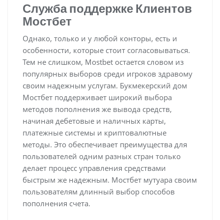
Служба поддержке Клиентов
Мостбет
Однако, только и у любой конторы, есть и
особенности, которые стоит согласовываться.
Тем не слишком, Mostbet остается словом из
популярных выборов среди игроков здравому
своим надежным услугам. Букмекерский дом
Мостбет поддерживает широкий выбора
методов пополнения же вывода средств,
начиная дебетовые и наличных карты,
платежные системы и криптовалютные
методы. Это обеспечивает преимущества для
пользователей одним разных стран только
делает процесс управления средствами
быстрым же надежным. Мостбет мутуара своим
пользователям длинный выбор способов
пополнения счета.