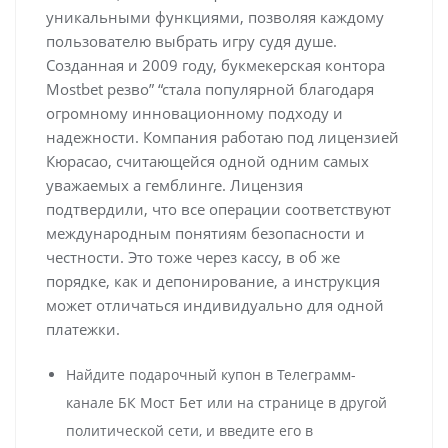
уникальными функциями, позволяя каждому
пользователю выбрать игру судя душе.
Созданная и 2009 году, букмекерская контора
Mostbet резво” “стала популярной благодаря
огромному инновационному подходу и
надежности. Компания работаю под лицензией
Кюрасао, считающейся одной одним самых
уважаемых а гемблинге. Лицензия
подтвердили, что все операции соответствуют
международным понятиям безопасности и
честности. Это тоже через кассу, в об же
порядке, как и депонирование, а инструкция
может отличаться индивидуально для одной
платежки.
Найдите подарочный купон в Телеграмм-
канале БК Мост Бет или на странице в другой
политической сети, и введите его в