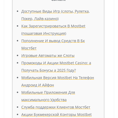
Доступные Виды Игр (слоты, Рулетка,
Покер, Лайв-казино)
Как Зарегистрироваться В Mostbet
(пошаговая Инструкция)
Пополнение И вывод Средств В Бк
Мостбет
Игровые Автоматы же Слоты
Промокоды И Акции Mostbet Casino: а
Получать Бонусы а 2025 Году?
Мобильная Версия Mostbet На Телефон
Андроид И Айфон
Мобильные Приложения Для
максимального Удобства
Служба поддержки Клиентов Мостбет
Акции Букмекерской Конторы Mostbet