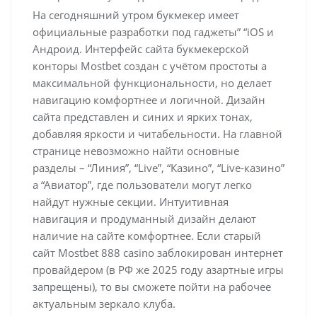
На сегодняшний утром букмекер имеет
официальные разработки под гаджеты” “iOS и
Андроид. Интерфейс сайта букмекерской
конторы Mostbet создан с учётом простоты а
максимальной функциональности, но делает
навигацию комфортнее и логичной. Дизайн
сайта представлен и синих и ярких тонах,
добавляя яркости и читабельности. На главной
странице невозможно найти основные
разделы – “Линия”, “Live”, “Казино”, “Live-казино”
а “Авиатор”, где пользователи могут легко
найдут нужные секции. Интуитивная
навигация и продуманный дизайн делают
наличие на сайте комфортнее. Если старый
сайт Mostbet 888 casino заблокирован интернет
провайдером (в РФ же 2025 году азартные игры
запрещены), то вы сможете пойти на рабочее
актуальным зеркало клуба.