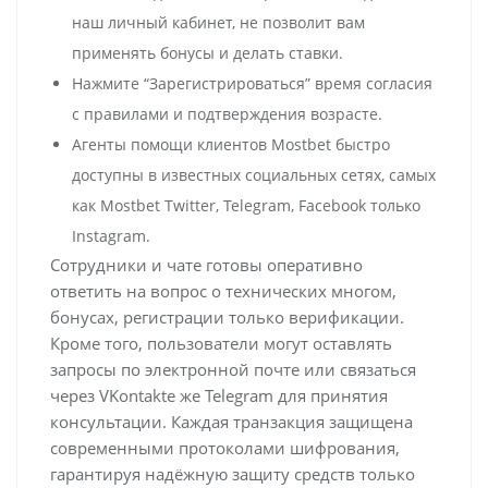
наш личный кабинет, не позволит вам
применять бонусы и делать ставки.
Нажмите “Зарегистрироваться” время согласия
с правилами и подтверждения возрасте.
Агенты помощи клиентов Mostbet быстро
доступны в известных социальных сетях, самых
как Mostbet Twitter, Telegram, Facebook только
Instagram.
Сотрудники и чате готовы оперативно
ответить на вопрос о технических многом,
бонусах, регистрации только верификации.
Кроме того, пользователи могут оставлять
запросы по электронной почте или связаться
через VKontakte же Telegram для принятия
консультации. Каждая транзакция защищена
современными протоколами шифрования,
гарантируя надёжную защиту средств только