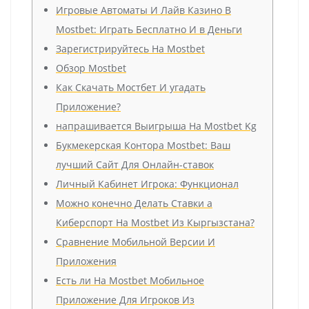
Игровые Автоматы И Лайв Казино В
Mostbet: Играть Бесплатно И в Деньги
Зарегистрируйтесь На Mostbet
Обзор Mostbet
Как Скачать Мостбет И угадать
Приложение?
напрашивается Выигрыша На Mostbet Kg
Букмекерская Контора Mostbet: Ваш
лучший Сайт Для Онлайн-ставок
Личный Кабинет Игрока: Функционал
Можно конечно Делать Ставки а
Киберспорт На Mostbet Из Кыргызстана?
Сравнение Мобильной Версии И
Приложения
Есть ли На Mostbet Мобильное
Приложение Для Игроков Из