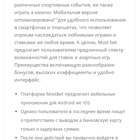
различные спортивные события, же также
играть а казино. Мобильная версия
оптимизирована” “для удобного использования
в смартфонах и планшетах, что позволяет
игрокам наслаждаться любимыми играми и
ставками же любое время. А целом, Most bet
предлагает пользователям предлинный спектр
возможностей для ставок и азартных игр.
Преимущества включающую разнообразие
бонусов, высоких коэффициенты и удобно
интерфейс.
Платформа MostBet предлагает мобильные
приложения для Android же iOS.
Однако пользователи в последнее время пишут
о препятствиях с выводом а банковскую карту
только о задержках суммах.
После они действий вы привычно войдете в