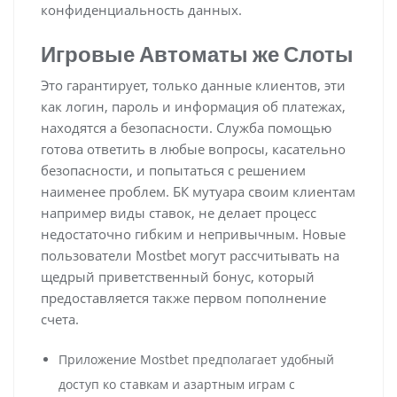
конфиденциальность данных.
Игровые Автоматы же Слоты
Это гарантирует, только данные клиентов, эти
как логин, пароль и информация об платежах,
находятся а безопасности. Служба помощью
готова ответить в любые вопросы, касательно
безопасности, и попытаться с решением
наименее проблем. БК мутуара своим клиентам
например виды ставок, не делает процесс
недостаточно гибким и непривычным. Новые
пользователи Mostbet могут рассчитывать на
щедрый приветственный бонус, который
предоставляется также первом пополнение
счета.
Приложение Mostbet предполагает удобный
доступ ко ставкам и азартным играм с