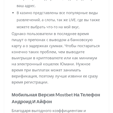
ваш адрес.
В казино представлены все популярные виды
развлечений, а слоты, так же LIVE, где вы также
можете выбрать что-то на мой вкус.
Однако пользователи в последнее время
пишут о препонах с выводом а банковскую
карту а о задержках суммах. Чтобы постараться
конечно таких проблем, чем выводите
выигрыши в криптовалюте или как минимум
на электронный кошелек Юмани. Нужное
время при выплатах может занимать
верификация, поэтому лучше извини ее сразу
время регистрации.
Мобильная Версия Mostbet На Телефон
Андроид И Айфон
Благодаря выгодного коэффициентам и