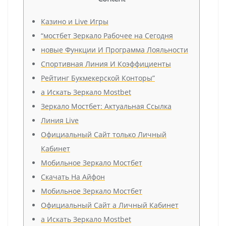
Казино и Live Игры
“мостбет Зеркало Рабочее на Сегодня
новые Функции И Программа Лояльности
Спортивная Линия И Коэффициенты
Рейтинг Букмекерской Конторы”
а Искать Зеркало Mostbet
Зеркало Мостбет: Актуальная Ссылка
Линия Live
Официальный Сайт только Личный
Кабинет
Мобильное Зеркало Мостбет
Скачать На Айфон
Мобильное Зеркало Мостбет
Официальный Сайт а Личный Кабинет
а Искать Зеркало Mostbet