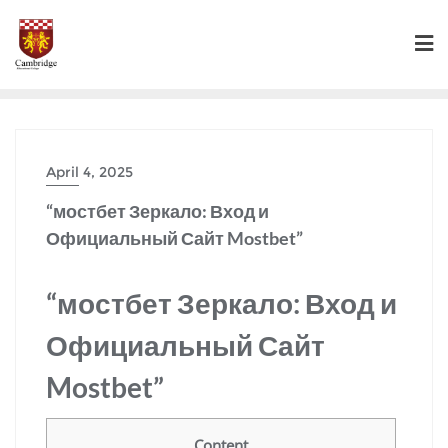
April 4, 2025
“мостбет Зеркало: Вход и
Официальный Сайт Mostbet”
“мостбет Зеркало: Вход и
Официальный Сайт
Mostbet”
Content