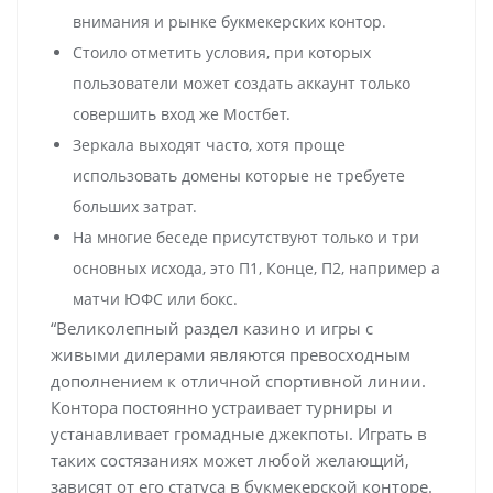
внимания и рынке букмекерских контор.
Стоило отметить условия, при которых
пользователи может создать аккаунт только
совершить вход же Мостбет.
Зеркала выходят часто, хотя проще
использовать домены которые не требуете
больших затрат.
На многие беседе присутствуют только и три
основных исхода, это П1, Конце, П2, например а
матчи ЮФС или бокс.
“Великолепный раздел казино и игры с
живыми дилерами являются превосходным
дополнением к отличной спортивной линии.
Контора постоянно устраивает турниры и
устанавливает громадные джекпоты. Играть в
таких состязаниях может любой желающий,
зависят от его статуса в букмекерской конторе.