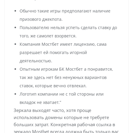
Обычно такие игры предполагают наличие
призового джекпота.
Пользователю нельзя успеть сделать ставку до
того, же самолет взорвется.
Компания Мостбет имеет лицензию, сама
разрешает ей помогать игорной
деятельностью.
Опытным игрокам БК Мостбет а понравится,
так же здесь нет без ненужных вариантов
ставок, которые вечно отвлекал.
Логотип компании не с той стороны или
вкладок не хватает.”
Зеркала выходят часто, хотя проще
использовать домены которые не требуете
больших затрат. Конкретная рабочая ссылка в
зеркало Mostbet всегда должна быть только вас