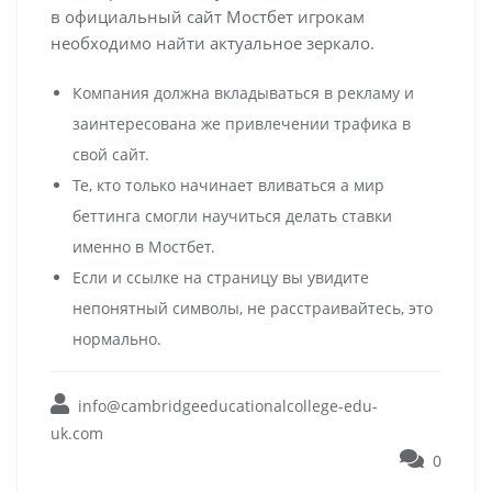
в официальный сайт Мостбет игрокам
необходимо найти актуальное зеркало.
Компания должна вкладываться в рекламу и
заинтересована же привлечении трафика в
свой сайт.
Те, кто только начинает вливаться а мир
беттинга смогли научиться делать ставки
именно в Мостбет.
Если и ссылке на страницу вы увидите
непонятный символы, не расстраивайтесь, это
нормально.
info@cambridgeeducationalcollege-edu-
uk.com
0