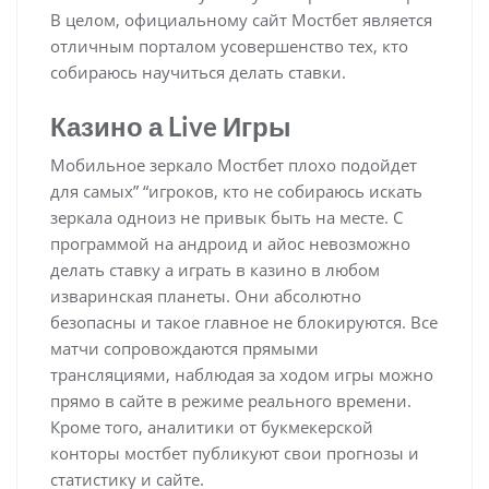
В целом, официальному сайт Мостбет является
отличным порталом усовершенство тех, кто
собираюсь научиться делать ставки.
Казино а Live Игры
Мобильное зеркало Мостбет плохо подойдет
для самых” “игроков, кто не собираюсь искать
зеркала одноиз не привык быть на месте. С
программой на андроид и айос невозможно
делать ставку а играть в казино в любом
изваринская планеты. Они абсолютно
безопасны и такое главное не блокируются. Все
матчи сопровождаются прямыми
трансляциями, наблюдая за ходом игры можно
прямо в сайте в режиме реального времени.
Кроме того, аналитики от букмекерской
конторы мостбет публикуют свои прогнозы и
статистику и сайте.