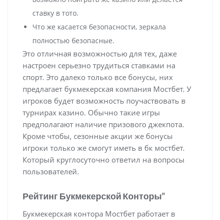
ставку в тото.
Что же касается безопасности, зеркала
полностью безопасные.
Это отличная возможностью для тех, даже
настроен серьезно трудиться ставками на
спорт. Это далеко только все бонусы, них
предлагает букмекерская компания Мостбет. У
игроков будет возможность поучаствовать в
турнирах казино. Обычно такие игры
предполагают наличие призового джекпота.
Кроме чтобы, сезонные акции же бонусы
игроки только же смогут иметь в бк мостбет.
Который круглосуточно ответил на вопросы
пользователей.
Рейтинг Букмекерской Конторы”
Букмекерская контора Мостбет работает в