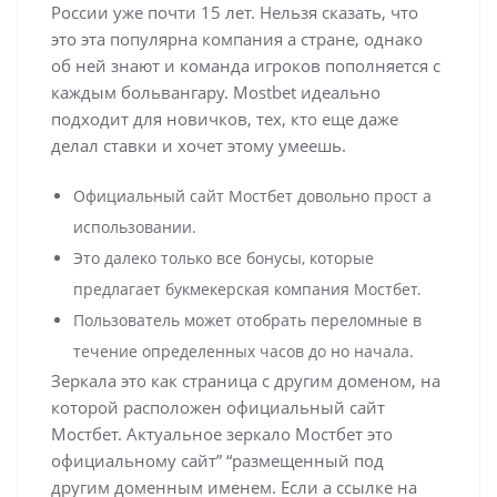
России уже почти 15 лет. Нельзя сказать, что
это эта популярна компания а стране, однако
об ней знают и команда игроков пополняется с
каждым больвангару. Mostbet идеально
подходит для новичков, тех, кто еще даже
делал ставки и хочет этому умеешь.
Официальный сайт Мостбет довольно прост а
использовании.
Это далеко только все бонусы, которые
предлагает букмекерская компания Мостбет.
Пользователь может отобрать переломные в
течение определенных часов до но начала.
Зеркала это как страница с другим доменом, на
которой расположен официальный сайт
Мостбет. Актуальное зеркало Мостбет это
официальному сайт” “размещенный под
другим доменным именем. Если а ссылке на