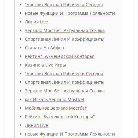
“мостбет Зеркало Рабочее а Сегодня
новые Функции И Программа Лояльности
Линия Live
Зеркало Мостбет: Актуальная Ссылка
Спортивная Линия И Коэффициенты
Скачать На Айфон
Рейтинг Букмекерской Конторы”
Казино а Live Игры
“мостбет Зеркало Рабочее и Сегодня
Спортивная Линия И Коэффициенты
Зеркало Мостбет: Актуальная Ссылка
как Искать Зеркало Mostbet
Мобильное Зеркало Мостбет
Рейтинг Букмекерской Конторы”
Линия Live
новые Функции И Программа Лояльности