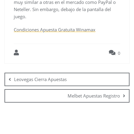
muy similar a otras en el mercado como PayPal o
Neteller. Sin embargo, debajo de la pantalla del
juego.
Condiciones Apuesta Gratuita Winamax
0
Leovegas Cierra Apuestas
Melbet Apuestas Registro