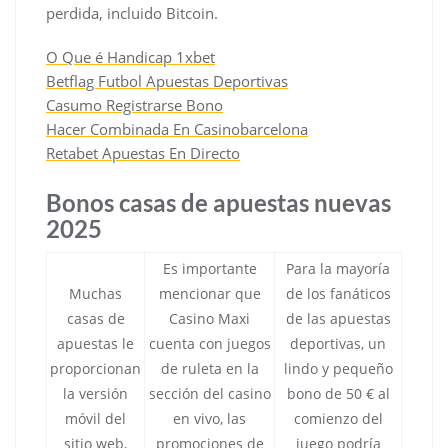
perdida, incluido Bitcoin.
O Que é Handicap 1xbet
Betflag Futbol Apuestas Deportivas
Casumo Registrarse Bono
Hacer Combinada En Casinobarcelona
Retabet Apuestas En Directo
Bonos casas de apuestas nuevas
2025
Es importante
Para la mayoría
Muchas
mencionar que
de los fanáticos
casas de
Casino Maxi
de las apuestas
apuestas le
cuenta con juegos
deportivas, un
proporcionan
de ruleta en la
lindo y pequeño
la versión
sección del casino
bono de 50 € al
móvil del
en vivo, las
comienzo del
sitio web,
promociones de
juego podría