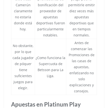
Camerún
bonificación del
permitirle emitir
claramente
proveedor de
diez veces más
no estaría
apuestas
apuestas
donde está
deportivas fueron
deportivas que
hoy.
particularmente
en tiempos
notables.
normales.
Antes de
No obstante,
comenzar las
por lo que
Promociones de
cada jugador
¿Como funciona la
las casas de
de póquer
Supercuota de
apuestas,
tiene
Betsson para La
enfatizando no
suficientes
Liga.
solo
juegos para
explicaciones y
elegir.
consejos.
Apuestas en Platinum Play