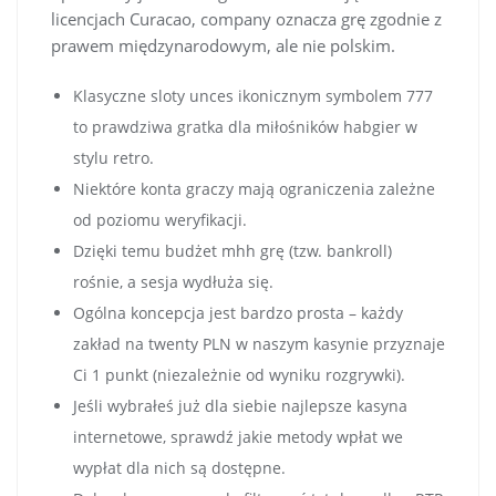
licencjach Curacao, company oznacza grę zgodnie z
prawem międzynarodowym, ale nie polskim.
Klasyczne sloty unces ikonicznym symbolem 777
to prawdziwa gratka dla miłośników habgier w
stylu retro.
Niektóre konta graczy mają ograniczenia zależne
od poziomu weryfikacji.
Dzięki temu budżet mhh grę (tzw. bankroll)
rośnie, a sesja wydłuża się.
Ogólna koncepcja jest bardzo prosta – każdy
zakład na twenty PLN w naszym kasynie przyznaje
Ci 1 punkt (niezależnie od wyniku rozgrywki).
Jeśli wybrałeś już dla siebie najlepsze kasyna
internetowe, sprawdź jakie metody wpłat we
wypłat dla nich są dostępne.