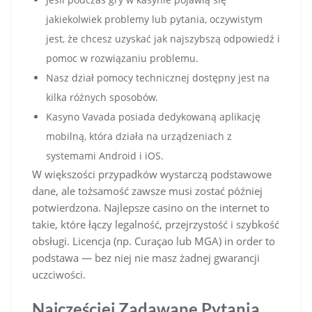
jakiekolwiek problemy lub pytania, oczywistym
jest, że chcesz uzyskać jak najszybszą odpowiedź i
pomoc w rozwiązaniu problemu.
Nasz dział pomocy technicznej dostępny jest na
kilka różnych sposobów.
Kasyno Vavada posiada dedykowaną aplikację
mobilną, która działa na urządzeniach z
systemami Android i iOS.
W większości przypadków wystarczą podstawowe
dane, ale tożsamość zawsze musi zostać później
potwierdzona. Najlepsze casino on the internet to
takie, które łączy legalność, przejrzystość i szybkość
obsługi. Licencja (np. Curaçao lub MGA) in order to
podstawa — bez niej nie masz żadnej gwarancji
uczciwości.
Najczęściej Zadawane Pytania