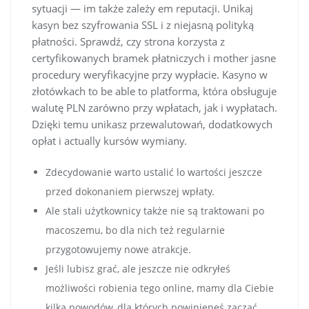
sytuacji — im także zależy em reputacji. Unikaj
kasyn bez szyfrowania SSL i z niejasną polityką
płatności. Sprawdź, czy strona korzysta z
certyfikowanych bramek płatniczych i mother jasne
procedury weryfikacyjne przy wypłacie. Kasyno w
złotówkach to be able to platforma, która obsługuje
walutę PLN zarówno przy wpłatach, jak i wypłatach.
Dzięki temu unikasz przewalutowań, dodatkowych
opłat i actually kursów wymiany.
Zdecydowanie warto ustalić lo wartości jeszcze
przed dokonaniem pierwszej wpłaty.
Ale stali użytkownicy także nie są traktowani po
macoszemu, bo dla nich też regularnie
przygotowujemy nowe atrakcje.
Jeśli lubisz grać, ale jeszcze nie odkryłeś
możliwości robienia tego online, mamy dla Ciebie
kilka powodów, dla których powinieneś zacząć.