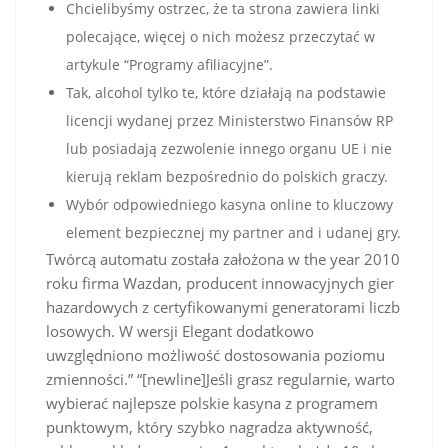
Chcielibyśmy ostrzec, że ta strona zawiera linki
polecające, więcej o nich możesz przeczytać w
artykule “Programy afiliacyjne”.
Tak, alcohol tylko te, które działają na podstawie
licencji wydanej przez Ministerstwo Finansów RP
lub posiadają zezwolenie innego organu UE i nie
kierują reklam bezpośrednio do polskich graczy.
Wybór odpowiedniego kasyna online to kluczowy
element bezpiecznej my partner and i udanej gry.
Twórcą automatu została założona w the year 2010
roku firma Wazdan, producent innowacyjnych gier
hazardowych z certyfikowanymi generatorami liczb
losowych. W wersji Elegant dodatkowo
uwzględniono możliwość dostosowania poziomu
zmienności.” “[newline]Jeśli grasz regularnie, warto
wybierać najlepsze polskie kasyna z programem
punktowym, który szybko nagradza aktywność,