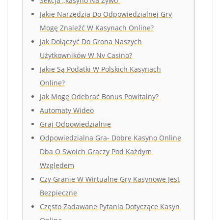
Sekcja „kasyno Na Żywo”
Jakie Narzędzia Do Odpowiedzialnej Gry
Mogę Znaleźć W Kasynach Online?
Jak Dołączyć Do Grona Naszych
Użytkowników W Nv Casino?
Jakie Są Podatki W Polskich Kasynach
Online?
Jak Mogę Odebrać Bonus Powitalny?
Automaty Wideo
Graj Odpowiedzialnie
Odpowiedzialna Gra- Dobre Kasyno Online
Dba O Swoich Graczy Pod Każdym
Względem
Czy Granie W Wirtualne Gry Kasynowe Jest
Bezpieczne
Często Zadawane Pytania Dotyczące Kasyn