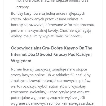
mogą oferować znacznie większe bonusy oraz
jackpoty.
Bonusy kasynowe są jedną unces najlepszych
rzeczy, oferowanych przez kasyna online! Te
bonusy są zazwyczaj oferowane w formie procentu
perform maksymalnej kwoty. Choć nie wymagają
wpłaty, mają limity wypłat i warunki obrotu.
Odpowiedzialna Gra- Dobre Kasyno On The
Internet Dba O Swoich Graczy Pod Każdym
Względem
Numer licencji zazwyczaj znajduje się w stopce
strony kasyna online lub w zakładce “O nas”. Aby
zmaksymalizować potencjał darmowych spinów,
warto rozważyć wybór automatów o wysokiej
zmienności (volatility) – choć ryzyko jest większe,
potencjalne wygrane są znacznie wyższe. Jeśli
wygrane z darmowych spinów keineswegs są duże