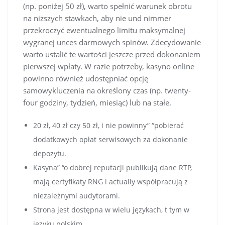
(np. poniżej 50 zł), warto spełnić warunek obrotu
na niższych stawkach, aby nie und nimmer
przekroczyć ewentualnego limitu maksymalnej
wygranej unces darmowych spinów. Zdecydowanie
warto ustalić te wartości jeszcze przed dokonaniem
pierwszej wpłaty. W razie potrzeby, kasyno online
powinno również udostępniać opcję
samowykluczenia na określony czas (np. twenty-
four godziny, tydzień, miesiąc) lub na stałe.
20 zł, 40 zł czy 50 zł, i nie powinny” “pobierać
dodatkowych opłat serwisowych za dokonanie
depozytu.
Kasyna” “o dobrej reputacji publikują dane RTP,
mają certyfikaty RNG i actually współpracują z
niezależnymi audytorami.
Strona jest dostępna w wielu językach, t tym w
języku polskim.