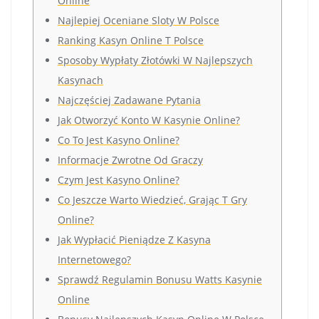
Online
Najlepiej Oceniane Sloty W Polsce
Ranking Kasyn Online T Polsce
Sposoby Wypłaty Złotówki W Najlepszych
Kasynach
Najczęściej Zadawane Pytania
Jak Otworzyć Konto W Kasynie Online?
Co To Jest Kasyno Online?
Informacje Zwrotne Od Graczy
Czym Jest Kasyno Online?
Co Jeszcze Warto Wiedzieć, Grając T Gry
Online?
Jak Wypłacić Pieniądze Z Kasyna
Internetowego?
Sprawdź Regulamin Bonusu Watts Kasynie
Online