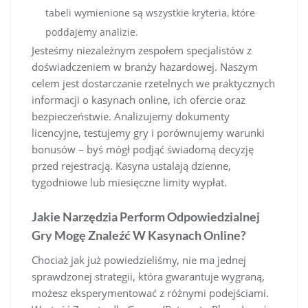
tabeli wymienione są wszystkie kryteria, które
poddajemy analizie.
Jesteśmy niezależnym zespołem specjalistów z
doświadczeniem w branży hazardowej. Naszym
celem jest dostarczanie rzetelnych we praktycznych
informacji o kasynach online, ich ofercie oraz
bezpieczeństwie. Analizujemy dokumenty
licencyjne, testujemy gry i porównujemy warunki
bonusów – byś mógł podjąć świadomą decyzję
przed rejestracją. Kasyna ustalają dzienne,
tygodniowe lub miesięczne limity wypłat.
Jakie Narzędzia Perform Odpowiedzialnej
Gry Mogę Znaleźć W Kasynach Online?
Chociaż jak już powiedzieliśmy, nie ma jednej
sprawdzonej strategii, która gwarantuje wygraną,
możesz eksperymentować z różnymi podejściami.