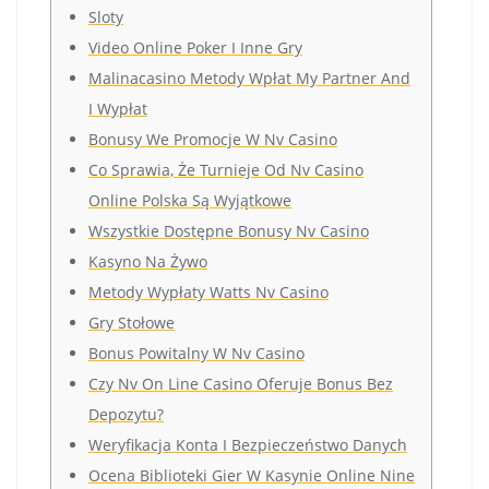
Sloty
Video Online Poker I Inne Gry
Malinacasino Metody Wpłat My Partner And
I Wypłat
Bonusy We Promocje W Nv Casino
Со Sрrаwіа, Żе Turnіеjе Оd Nv Саsіnо
Оnlіnе Роlskа Są Wyjątkоwе
Wszystkie Dostępne Bonusy Nv Casino
Kasyno Na Żywo
Metody Wypłaty Watts Nv Casino
Gry Stоłоwе
Bonus Powitalny W Nv Casino
Czy Nv On Line Casino Oferuje Bonus Bez
Depozytu?
Weryfikacja Konta I Bezpieczeństwo Danych
Ocena Biblioteki Gier W Kasynie Online Nine