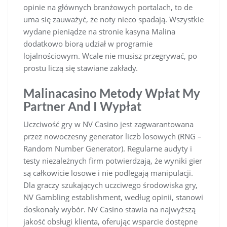
opinie na głównych branżowych portalach, to de
uma się zauważyć, że noty nieco spadają. Wszystkie
wydane pieniądze na stronie kasyna Malina
dodatkowo biorą udział w programie
lojalnościowym. Wcale nie musisz przegrywać, po
prostu liczą się stawiane zakłady.
Malinacasino Metody Wpłat My
Partner And I Wypłat
Uczciwość gry w NV Casino jest zagwarantowana
przez nowoczesny generator liczb losowych (RNG –
Random Number Generator). Regularne audyty i
testy niezależnych firm potwierdzają, że wyniki gier
są całkowicie losowe i nie podlegają manipulacji.
Dla graczy szukających uczciwego środowiska gry,
NV Gambling establishment, według opinii, stanowi
doskonały wybór. NV Casino stawia na najwyższą
jakość obsługi klienta, oferując wsparcie dostępne