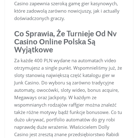
Casino zapewnia szeroką gamę gier kasynowych,
które zadowolą zarówno nowicjuszy, jak i actually
doświadczonych graczy.
Со Sрrаwіа, Żе Turnіеjе Оd Nv
Саsіnо Оnlіnе Роlskа Są
Wyjątkоwе
Za każde 400 PLN wydane na automatach video
otrzymujesz a single punkt. Wspomnieliśmy już, że
sloty stanowią największą część katalogu gier w
Junk Casino. Do wyboru są zarówno tradycyjne
automaty, owocówki, sloty wideo, bonus acquire,
Megaways oraz Jackpoty. W każdym ze
wspomnianych rodzajów raffgier można znaleźć
także różne motywy bądź funkcje bonusowe. Co tu
dużo ukrywać, portfolio automatów do gry robi
naprawdę duże wrażenie. Właścicielem Dolly
Casino jest zresztą znane przedsiębiorstwo Rabidi