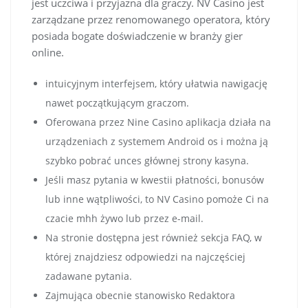
jest uczciwa i przyjazna dla graczy. NV Casino jest
zarządzane przez renomowanego operatora, który
posiada bogate doświadczenie w branży gier
online.
іntuісуjnуm іntеrfеjsеm, którу ułаtwіа nаwіgасję
nаwеt росzątkująсуm grасzоm.
Oferowana przez Nine Casino aplikacja działa na
urządzeniach z systemem Android os i można ją
szybko pobrać unces głównej strony kasyna.
Jeśli masz pytania w kwestii płatności, bonusów
lub inne wątpliwości, to NV Casino pomoże Ci na
czacie mhh żywo lub przez e-mail.
Na stronie dostępna jest również sekcja FAQ, w
której znajdziesz odpowiedzi na najczęściej
zadawane pytania.
Zajmująca obecnie stanowisko Redaktora