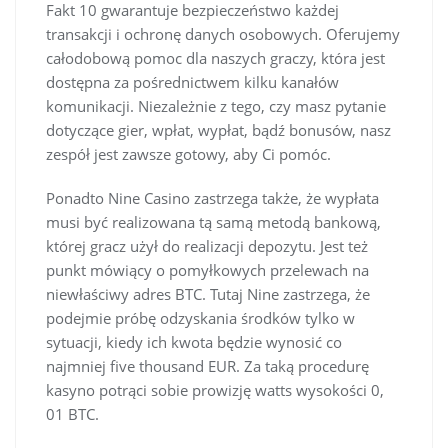
Fakt 10 gwarantuje bezpieczeństwo każdej
transakcji i ochronę danych osobowych. Oferujemy
całodobową pomoc dla naszych graczy, która jest
dostępna za pośrednictwem kilku kanałów
komunikacji. Niezależnie z tego, czy masz pytanie
dotyczące gier, wpłat, wypłat, bądź bonusów, nasz
zespół jest zawsze gotowy, aby Ci pomóc.
Ponadto Nine Casino zastrzega także, że wypłata
musi być realizowana tą samą metodą bankową,
której gracz użył do realizacji depozytu. Jest też
punkt mówiący o pomyłkowych przelewach na
niewłaściwy adres BTC. Tutaj Nine zastrzega, że
podejmie próbę odzyskania środków tylko w
sytuacji, kiedy ich kwota będzie wynosić co
najmniej five thousand EUR. Za taką procedurę
kasyno potrąci sobie prowizję watts wysokości 0,
01 BTC.