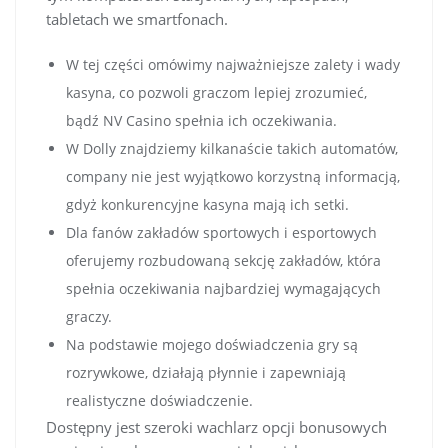
tabletach we smartfonach.
W tej części omówimy najważniejsze zalety i wady
kasyna, co pozwoli graczom lepiej zrozumieć,
bądź NV Casino spełnia ich oczekiwania.
W Dolly znajdziemy kilkanaście takich automatów,
company nie jest wyjątkowo korzystną informacją,
gdyż konkurencyjne kasyna mają ich setki.
Dla fanów zakładów sportowych i esportowych
oferujemy rozbudowaną sekcję zakładów, która
spełnia oczekiwania najbardziej wymagających
graczy.
Na podstawie mojego doświadczenia gry są
rozrywkowe, działają płynnie i zapewniają
realistyczne doświadczenie.
Dostępny jest szeroki wachlarz opcji bonusowych