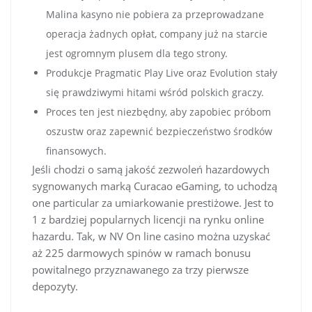
Malina kasyno nie pobiera za przeprowadzane
operacja żadnych opłat, company już na starcie
jest ogromnym plusem dla tego strony.
Produkcje Pragmatic Play Live oraz Evolution stały
się prawdziwymi hitami wśród polskich graczy.
Proces ten jest niezbędny, aby zapobiec próbom
oszustw oraz zapewnić bezpieczeństwo środków
finansowych.
Jeśli chodzi o samą jakość zezwoleń hazardowych
sygnowanych marką Curacao eGaming, to uchodzą
one particular za umiarkowanie prestiżowe. Jest to
1 z bardziej popularnych licencji na rynku online
hazardu. Tak, w NV On line casino można uzyskać
aż 225 darmowych spinów w ramach bonusu
powitalnego przyznawanego za trzy pierwsze
depozyty.