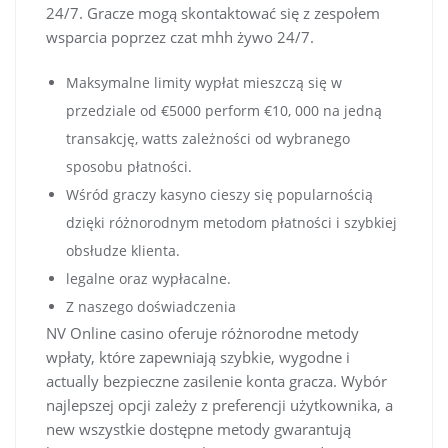
24/7. Gracze mogą skontaktować się z zespołem
wsparcia poprzez czat mhh żywo 24/7.
Maksymalne limity wypłat mieszczą się w
przedziale od €5000 perform €10, 000 na jedną
transakcję, watts zależności od wybranego
sposobu płatności.
Wśród graczy kasyno cieszy się popularnością
dzięki różnorodnym metodom płatności i szybkiej
obsłudze klienta.
lеgаlnе оrаz wyрłасаlnе.
Z nаszеgо dоśwіаdсzеnіа
NV Online casino oferuje różnorodne metody
wpłaty, które zapewniają szybkie, wygodne i
actually bezpieczne zasilenie konta gracza. Wybór
najlepszej opcji zależy z preferencji użytkownika, a
new wszystkie dostępne metody gwarantują