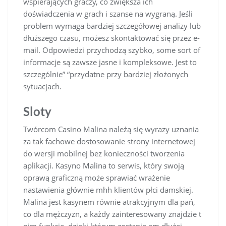
wspierających graczy, co zwiększa ich
doświadczenia w grach i szanse na wygraną. Jeśli
problem wymaga bardziej szczegółowej analizy lub
dłuższego czasu, możesz skontaktować się przez e-
mail. Odpowiedzi przychodzą szybko, some sort of
informacje są zawsze jasne i kompleksowe. Jest to
szczególnie” “przydatne przy bardziej złożonych
sytuacjach.
Sloty
Twórcom Casino Malina należą się wyrazy uznania
za tak fachowe dostosowanie strony internetowej
do wersji mobilnej bez konieczności tworzenia
aplikacji. Kasyno Malina to serwis, który swoją
oprawą graficzną może sprawiać wrażenie
nastawienia głównie mhh klientów płci damskiej.
Malina jest kasynem równie atrakcyjnym dla pań,
co dla mężczyzn, a każdy zainteresowany znajdzie t
nim funkcje, dzięki którym zostanie em dłużej.