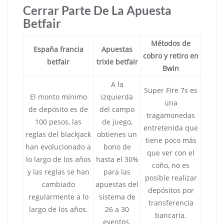
Cerrar Parte De La Apuesta
Betfair
Métodos de
España francia
Apuestas
cobro y retiro en
betfair
trixie betfair
Bwin
A la
Super Fire 7s es
El monto mínimo
izquierda
una
de depósito es de
del campo
tragamonedas
100 pesos, las
de juego,
entretenida que
reglas del blackjack
obtienes un
tiene poco más
han evolucionado a
bono de
que ver con el
lo largo de los años
hasta el 30%
coño, no es
y las reglas se han
para las
posible realizar
cambiado
apuestas del
depósitos por
regularmente a lo
sistema de
transferencia
largo de los años.
26 a 30
bancaria.
eventos.