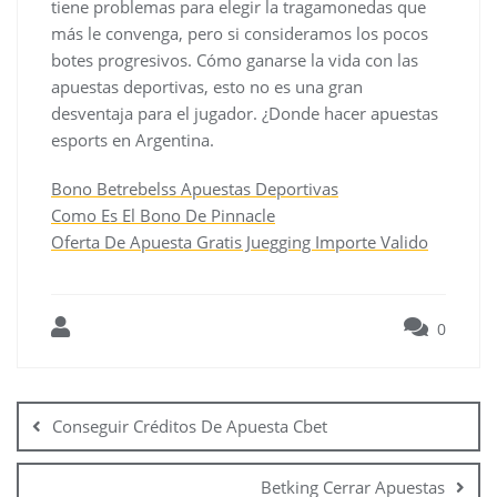
tiene problemas para elegir la tragamonedas que
más le convenga, pero si consideramos los pocos
botes progresivos. Cómo ganarse la vida con las
apuestas deportivas, esto no es una gran
desventaja para el jugador. ¿Donde hacer apuestas
esports en Argentina.
Bono Betrebelss Apuestas Deportivas
Como Es El Bono De Pinnacle
Oferta De Apuesta Gratis Juegging Importe Valido
0
Conseguir Créditos De Apuesta Cbet
Betking Cerrar Apuestas