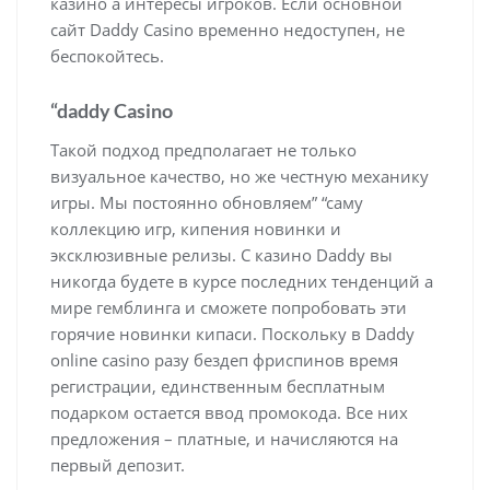
казино а интересы игроков. Если основной
сайт Daddy Casino временно недоступен, не
беспокойтесь.
“daddy Casino
Такой подход предполагает не только
визуальное качество, но же честную механику
игры. Мы постоянно обновляем” “саму
коллекцию игр, кипения новинки и
эксклюзивные релизы. С казино Daddy вы
никогда будете в курсе последних тенденций а
мире гемблинга и сможете попробовать эти
горячие новинки кипаси. Поскольку в Daddy
online casino разу бездеп фриспинов время
регистрации, единственным бесплатным
подарком остается ввод промокода. Все них
предложения – платные, и начисляются на
первый депозит.