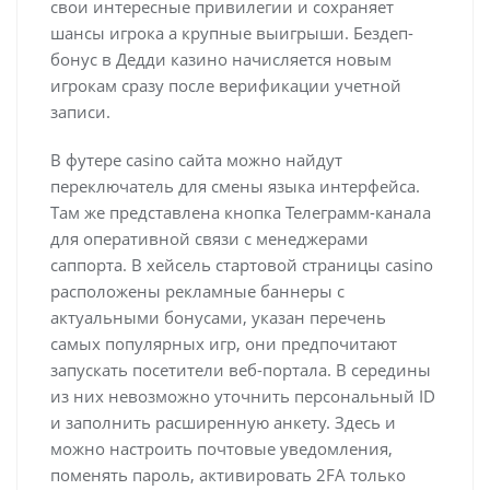
свои интересные привилегии и сохраняет
шансы игрока а крупные выигрыши. Бездеп-
бонус в Дедди казино начисляется новым
игрокам сразу после верификации учетной
записи.
В футере casino сайта можно найдут
переключатель для смены языка интерфейса.
Там же представлена кнопка Телеграмм-канала
для оперативной связи с менеджерами
саппорта. В хейсель стартовой страницы casino
расположены рекламные баннеры с
актуальными бонусами, указан перечень
самых популярных игр, они предпочитают
запускать посетители веб-портала. В середины
из них невозможно уточнить персональный ID
и заполнить расширенную анкету. Здесь и
можно настроить почтовые уведомления,
поменять пароль, активировать 2FA только