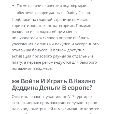
Также наличие лицензии подтверждает
обеспечивающее данных в Daddy Casino.
Подборки на главной странице помогают
сориентироваться же категориях. Помимо
разделов из вкладки общим меню,
пользователи эксклавов вправе выбрать
увеселения с опциями покупки и ускоренного
отыгрыша бонусов. В всяком доступна
активация призового раунда за отдельный
плату, а первые рекомендуются для быстрого
погашения вейджера.
же Войти И Играть В Казино
Деддина Деньги В европе?
Они исключают к участию же VIP-турнирах,
эксклюзивных промоакциях, получают право
на вывод выигрышей и максимально короткие