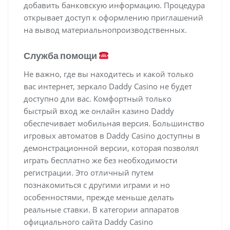
добавить банковскую информацию. Процедура
открывает доступ к оформлению приглашений
на вывод материальнопроизводственных.
Служба помощи
Не важно, где вы находитесь и какой только
вас интернет, зеркало Daddy Casino не будет
доступно дли вас. Комфортный только
быстрый вход же онлайн казино Daddy
обеспечивает мобильная версия. Большинство
игровых автоматов в Daddy Casino доступны в
демонстрационной версии, которая позволял
играть бесплатно же без необходимости
регистрации. Это отличный путем
познакомиться с другими играми и но
особенностями, прежде меньше делать
реальные ставки. В категории аппаратов
официального сайта Daddy Casino