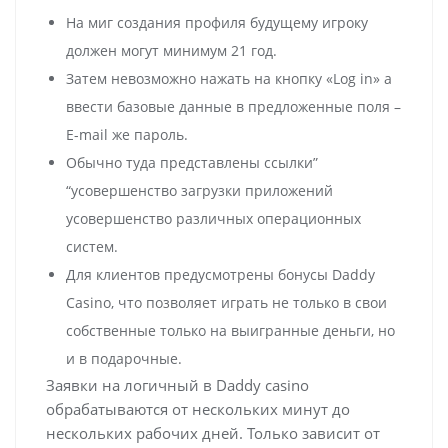
На миг создания профиля будущему игроку
должен могут минимум 21 год.
Затем невозможно нажать на кнопку «Log in» а
ввести базовые данные в предложенные поля –
E-mail же пароль.
Обычно туда представлены ссылки”
“усовершенство загрузки приложений
усовершенство различных операционных
систем.
Для клиентов предусмотрены бонусы Daddy
Casino, что позволяет играть не только в свои
собственные только на выигранные деньги, но
и в подарочные.
Заявки на логичный в Daddy casino
обрабатываются от нескольких минут до
нескольких рабочих дней. Только зависит от