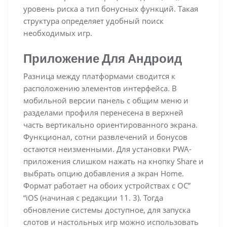
уровень риска а тип бонусных функций. Такая
структура определяет удобный поиск
необходимых игр.
Приложение Для Андроид
Разница между платформами сводится к
расположению элементов интерфейса. В
мобильной версии панель с общим меню и
разделами профиля перенесена в верхней
часть вертикально ориентированного экрана.
Функционал, сотни развлечений и бонусов
остаются неизменными. Для установки PWA-
приложения слишком нажать на кнопку Share и
выбрать опцию добавления а экран Home.
Формат работает на обоих устройствах с ОС”
“iOS (начиная с редакции 11. 3). Тогда
обновление системы доступное, для запуска
слотов и настольных игр можно использовать