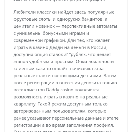
Любители классики найдет здесь популярные
фруктовые слоты и одноруких бандитов, а
ценители новинок — перспективные автоматы
с уникальны бонусными играми и
современной графикой. Дли тех, кто желает
играть в казино Дедди на деньги в России,
доступна опция ставок а” “рублях, что делает
этапов удобным и простым. Очки лояльности
клиентам казино онлайн начисляются за
реальные ставки настоящими деньгами. Затем
после регистрации а внесения депозита только
всех клиентов Daddy casino появляется
возможность играть в казино на реальные
кварплату. Такой режим доступным только
авторизованным пользователям, которые
ранее указывают персональные данные и этапе
регистрации а во время заполнения профиля.
Одно одного главных преимуществ платной