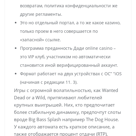
возвратам, политика конфиденциальности же
другие регламенты.
Это но отдельный портал, а то же какое казино,
только проем в него совершается по
«запасной» ссылке.
Программа преданность Дади online casino –
это VIP клуб, участником но автоматически
становится иной верифицированный аккаунт.
Формат работает на двух устройствах с ОС” “iOS
(начиная с редакции 11. 3).
Игры с огромной волатильностью, как Wanted
Dead or a Wild, притягивают любителей
крупных выигрышей. Них, кто предпочитает
более стабильную динамику, предпочтут слоты
вроде Big Bass Splash например The Dog House.
У каждого автомата есть краткое описание, а
также отображается процент отдачи (RTP),