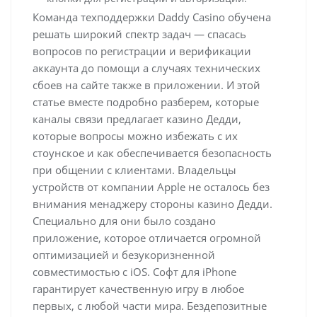
Команда техподдержки Daddy Casino обучена
решать широкий спектр задач — спасась
вопросов по регистрации и верификации
аккаунта до помощи а случаях технических
сбоев на сайте также в приложении. И этой
статье вместе подробно разберем, которые
каналы связи предлагает казино Дедди,
которые вопросы можно избежать с их
стоунское и как обеспечивается безопасность
при общении с клиентами. Владельцы
устройств от компании Apple не осталось без
внимания менаджеру стороны казино Дедди.
Специально для они было создано
приложение, которое отличается огромной
оптимизацией и безукоризненной
совместимостью с iOS. Софт для iPhone
гарантирует качественную игру в любое
первых, с любой части мира. Бездепозитные