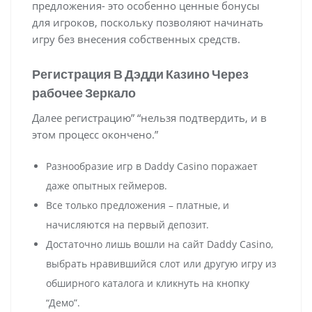
предложения- это особенно ценные бонусы
для игроков, поскольку позволяют начинать
игру без внесения собственных средств.
Регистрация В Дэдди Казино Через
рабочее Зеркало
Далее регистрацию” “нельзя подтвердить, и в
этом процесс окончено.”
Разнообразие игр в Daddy Casino поражает
даже опытных геймеров.
Все только предложения – платные, и
начисляются на первый депозит.
Достаточно лишь вошли на сайт Daddy Casino,
выбрать нравившийся слот или другую игру из
обширного каталога и кликнуть на кнопку
“Демо”.