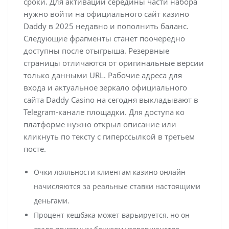
сроки. Для активации середины части набора
нужно войти на официального сайт казино
Daddy в 2025 недавно и пополнить баланс.
Следующие фрагменты станет поочередно
доступны после отыгрыша. Резервные
страницы отличаются от оригинальные версии
только данными URL. Рабочие адреса для
входа и актуальное зеркало официального
сайта Daddy Casino на сегодня выкладывают в
Telegram-канале площадки. Для доступа ко
платформе нужно открыл описание или
кликнуть по тексту с гиперссылкой в третьем
посте.
Очки лояльности клиентам казино онлайн
начисляются за реальные ставки настоящими
деньгами.
Процент кешбэка может варьируется, но он