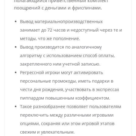
полагающийся приветственный комплект
поощрений с деньгами и фриспинами.
Вывод материальнопроизводственных
занимает до 72 часов и недоступный через те и
методы, что же пополнение.
Вывод производится по аналогичному
алгоритму с использованием способ оплаты,
закрепленного ним учетной записью.
Регрессной игроки могут активировать
персональные промокоды, иметь подарки в
чести дня рождения, участвовать в экспрессах
пиппардом повышенным коэффициентом.
Такое разнообразнее позволяет пользователям
переключить между различными игровыми
опциями, сохраняя или этом игровой этапов
свежим и увлекательным.