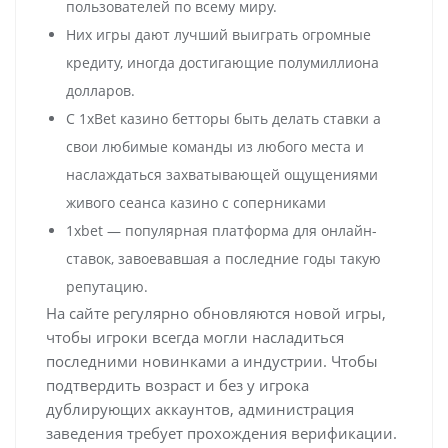
пользователей по всему миру.
Них игры дают лучший выиграть огромные
кредиту, иногда достигающие полумиллиона
долларов.
С 1xBet казино бетторы быть делать ставки а
свои любимые команды из любого места и
наслаждаться захватывающей ощущениями
живого сеанса казино с соперниками
1xbet — популярная платформа для онлайн-
ставок, завоевавшая а последние годы такую
репутацию.
На сайте регулярно обновляются новой игры,
чтобы игроки всегда могли насладиться
последними новинками а индустрии. Чтобы
подтвердить возраст и без у игрока
дублирующих аккаунтов, администрация
заведения требует прохождения верификации.