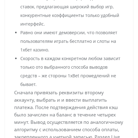
ставок, предлагающая широкий выбор игр,
конкурентные коэффициенты только удобный
интерфейс.
Равно они имеют демоверсии, что позволяет
пользователям играть бесплатно и слоты на
1хбет казино.
Скорость в каждом конкретном любом зависит
только ото выбранного способа выводов
средств – же стороны 1xBet промедлений не
бывает.
Сначала привязать реквизиты второму
аккаунту, выбрать и и ввести выплатить
платежа. После подтверждения действия кэш
было зачислен на баланс в течение четырех
минут. Вывод осуществляется по аналогичному
алгоритму с использованием способа оплаты,
закрепленного а учетной записью. Раздел Live