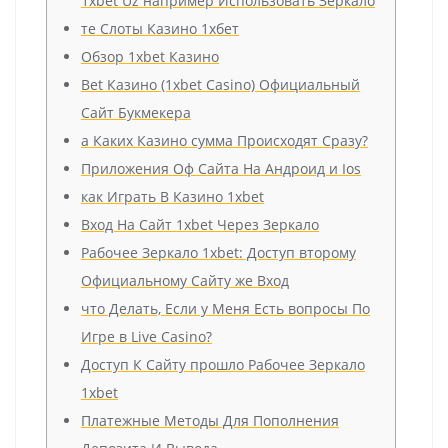
1xbet Uz например Использовать Зеркало
те Слоты Казино 1хбет
Обзор 1xbet Казино
Bet Казино (1xbet Casino) Официальный
Сайт Букмекера
а Каких Казино сумма Происходят Сразу?
Приложения Оф Сайта На Андроид и Ios
как Играть В Казино 1xbet
Вход На Сайт 1xbet Через Зеркало
Рабочее Зеркало 1xbet: Доступ второму
Официальному Сайту же Вход
что Делать, Если у Меня Есть вопросы По
Игре в Live Casino?
Доступ К Сайту прошло Рабочее Зеркало
1xbet
Платежные Методы Для Пополнения