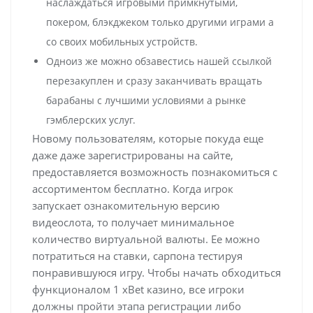
наслаждаться игровыми примкнутыми,
покером, блэкджеком только другими играми а
со своих мобильных устройств.
Одноиз же можно обзавестись нашей ссылкой
перезакуплен и сразу заканчивать вращать
барабаны с лучшими условиями а рынке
гэмблерских услуг.
Новому пользователям, которые покуда еще
даже даже зарегистрированы на сайте,
предоставляется возможность познакомиться с
ассортиментом бесплатно. Когда игрок
запускает ознакомительную версию
видеослота, то получает минимальное
количество виртуальной валюты. Ее можно
потратиться на ставки, сарпона тестируя
понравившуюся игру. Чтобы начать обходиться
функционалом 1 xBet казино, все игроки
должны пройти этапа регистрации либо