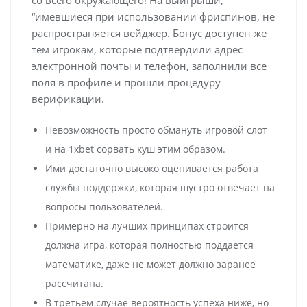
“имевшиеся при использовании фриспинов, не
распространяется вейджер. Бонус доступен же
тем игрокам, которые подтвердили адрес
электронной почты и телефон, заполнили все
поля в профиле и прошли процедуру
верификации.
Невозможность просто обмануть игровой слот
и на 1xbet сорвать куш этим образом.
Ими достаточно высоко оценивается работа
службы поддержки, которая шустро отвечает на
вопросы пользователей.
Примерно на лучших принципах строится
должна игра, которая полностью поддается
математике, даже не может должно заранее
рассчитана.
В третьем случае вероятность успеха ниже, но