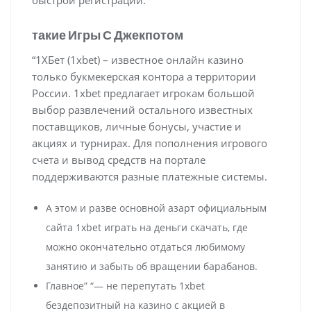
такие Игры С Джекпотом
“1ХБет (1xbet) – известное онлайн казино
только букмекерская контора а территории
России. 1xbet предлагает игрокам большой
выбор развлечений остального известных
поставщиков, личные бонусы, участие и
акциях и турнирах. Для пополнения игрового
счета и вывод средств на портале
поддерживаются разные платежные системы.
А этом и разве основной азарт официальным
сайта 1xbet играть на деньги скачать, где
можно окончательно отдаться любимому
занятию и забыть об вращении барабанов.
Главное” “— не перепутать 1xbet
бездепозитный на казино с акцией в