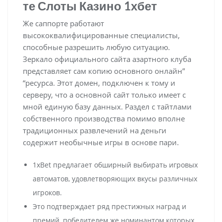
те Слоты Казино 1хбет
Же саппорте работают
высококвалифицированные специалисты,
способные разрешить любую ситуацию.
Зеркало официального сайта азартного клуба
представляет сам копию основного онлайн”
“ресурса. Этот домен, подключен к тому и
серверу, что а основной сайт только имеет с
мной единую базу данных. Раздел с тайтлами
собственного производства помимо вполне
традиционных развлечений на деньги
содержит необычные игры в основе пари.
1xBet предлагает обширный выбирать игровых
автоматов, удовлетворяющих вкусы различных
игроков.
Это подтверждает ряд престижных наград и
премий, победителем же номинантом которых