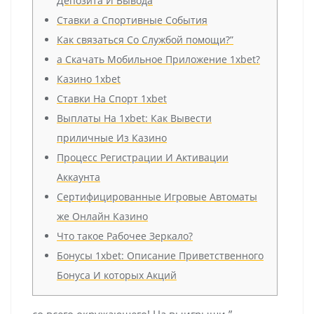
Депозита И Вывода
Ставки а Спортивные События
Как связаться Со Службой помощи?”
а Скачать Мобильное Приложение 1xbet?
Казино 1xbet
Ставки На Спорт 1xbet
Выплаты На 1xbet: Как Вывести
приличные Из Казино
Процесс Регистрации И Активации
Аккаунта
Сертифицированные Игровые Автоматы
же Онлайн Казино
Что такое Рабочее Зеркало?
Бонусы 1xbet: Описание Приветственного
Бонуса И которых Акций
со всего окружающего! На выигрыши,”