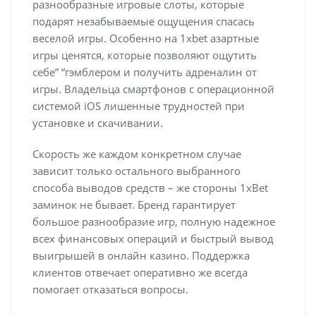
разнообразные игровые слоты, которые
подарят незабываемые ощущения спасась
веселой игры. Особенно на 1xbet азартные
игры ценятся, которые позволяют ощутить
себе” “гэмблером и получить адреналин от
игры. Владельца смартфонов с операционной
системой iOS лишенные трудностей при
установке и скачивании.
Скорость же каждом конкретном случае
зависит только остального выбранного
способа выводов средств – же стороны 1xBet
заминок не бывает. Бренд гарантирует
большое разнообразие игр, полную надежное
всех финансовых операций и быстрый вывод
выигрышей в онлайн казино. Поддержка
клиентов отвечает оперативно же всегда
помогает отказаться вопросы.