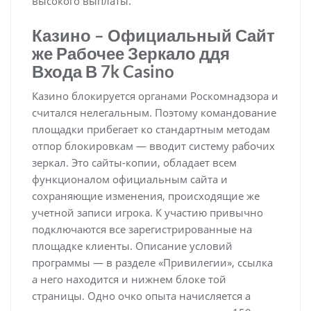
высокого выплаты.
Казино – Официальный Сайт
же Рабочее Зеркало ддя
Входа В 7k Casino
Казино блокируется органами Роскомнадзора и
считался нелегальным. Поэтому командование
площадки прибегает ко стандартным методам
отпор блокировкам — вводит систему рабочих
зеркал. Это сайты-копии, обладает всем
функционалом официальным сайта и
сохраняющие изменения, происходящие же
учетной записи игрока. К участию привычно
подключаются все зарегистрированные на
площадке клиенты. Описание условий
программы — в разделе «Привилегии», ссылка
а него находится и нижнем блоке той
страницы. Одно очко опыта начисляется а