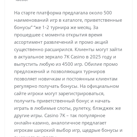
На старте платформа предлагала около 500
наименований игр в каталоге, приветственные
бонусы” “же 1-2 турнира же месяц. За
прошедшее с момента открытия время
ассортимент развлечений и промо акций
существенно расширился. Клиенты могут зайти
в актуальное зеркало 7K Casino в 2025 году и
выпустить любую из 4500 игр. Обилие промо
предложений и позволяющих турниров
позволяет новичкам и постоянным клиентам
регулярно получать бонусы. На официальном
сайте игроки могут зарегистрироваться,
получить приветственный бонус и начать
играть в любимые слоты, рулетку, блэкджек же
другие игры. Casino 7K – так популярное
онлайн-казино, аналогичное предлагает
игрокам широкий выбор игр, щедрые бонусы и