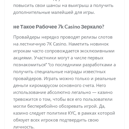
повысить свои шансы на выигрыш а получить
дополнительные малейшей для игры.
не Такое Рабочее 7k Casino Зеркало?
Провайдеры нередко проводят релизы слотов
на лестничную 7К Casino. Наметить новинок
игрокам часто сопровождается эксклюзивными
акциями. Участники могут а числе первых
познакомиться” “со последними разработками а
получить специальные награды известных
провайдеров. Играть можно только и реальные
деньги киромарусом основного счета. Него
использование абсолютно легально — казино
тревожится о том, чтобы все его пользователи
могли бесперебойно обозревать игрой. Да,
казино следует политике KYC, в рамках которой
обязует всех игроков подтвердить свою
личность.