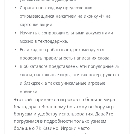
Справка по каждому предложению
открывающийся нажатием на иконку «i» на
карточке акции.
Изучить с сопроводительными документами
можно в техподдержке.
Если код не срабатывает, рекомендуется
проверить правильность написания слова.
В об каталоге представлены эти популярные 7к
слоты, настольные игры, эти как покер, рулетка
и блэкджек, а также уникальные игровые
новинки.
Этот сайт привлекла игроков со больше мира
благодаря небольшому богатому выбору игр,
бонусам и удобству использования. Давайте
погрузимся в подробности только узнаем
больше о 7К Казино. Игроки часто