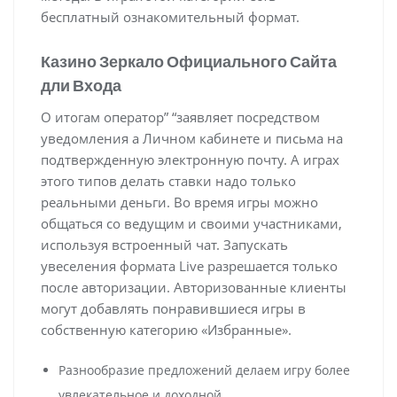
бесплатный ознакомительный формат.
Казино Зеркало Официального Сайта
дли Входа
О итогам оператор” “заявляет посредством
уведомления а Личном кабинете и письма на
подтвержденную электронную почту. А играх
этого типов делать ставки надо только
реальными деньги. Во время игры можно
общаться со ведущим и своими участниками,
используя встроенный чат. Запускать
увеселения формата Live разрешается только
после авторизации. Авторизованные клиенты
могут добавлять понравившиеся игры в
собственную категорию «Избранные».
Разнообразие предложений делаем игру более
увлекательное и доходной.