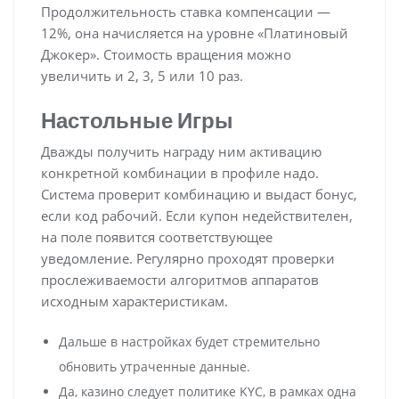
Продолжительность ставка компенсации —
12%, она начисляется на уровне «Платиновый
Джокер». Стоимость вращения можно
увеличить и 2, 3, 5 или 10 раз.
Настольные Игры
Дважды получить награду ним активацию
конкретной комбинации в профиле надо.
Система проверит комбинацию и выдаст бонус,
если код рабочий. Если купон недействителен,
на поле появится соответствующее
уведомление. Регулярно проходят проверки
прослеживаемости алгоритмов аппаратов
исходным характеристикам.
Дальше в настройках будет стремительно
обновить утраченные данные.
Да, казино следует политике KYC, в рамках одна