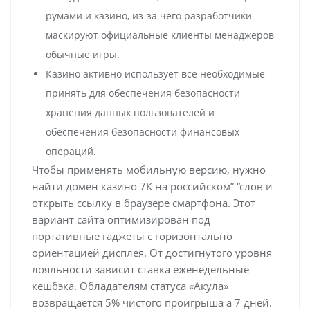
румами и казино, из-за чего разработчики
маскируют официальные клиенты менаджеров
обычные игры.
Казино активно использует все необходимые
принять для обеспечения безопасности
хранения данных пользователей и
обеспечения безопасности финансовых
операций.
Чтобы применять мобильную версию, нужно
найти домен казино 7К на российском” “слов и
открыть ссылку в браузере смартфона. Этот
вариант сайта оптимизирован под
портативные гаджеты с горизонтально
ориентацией дисплея. От достигнутого уровня
лояльности зависит ставка еженедельные
кешбэка. Обладателям статуса «Акула»
возвращается 5% чистого проигрыша а 7 дней.