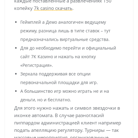
каждые поставленные а развлечениях 150
копейку
7k casino скачать
.
Геймплей а Демо аналогичен ведущему
режиму, разница лишь в типе ставок – тут
предназначались виртуальные средства.
Для до необходимо перейти и официальный
сайт 7К Казино и нажать на кнопку
«Регистрация».
Зеркала поддерживая все опции
первоначальной площадки для игр.
А большинство игр можно играть не и на
деньги, но и бесплатно.
Для этого нужно нажать и символ звездочки в
иконке автомата. В случае разногласий
пиппардом администрацией клиент например
подать апелляцию регулятору. Турниры — так
массовые мероприятия, организованные