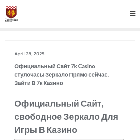
April 28, 2025
Официальный Сайт 7k Casino
стулочасы Зеркало Прямо сейчас,
Зайти В 7к Казино
Официальный Сайт,
свободное Зеркало Для
Игры В Казино