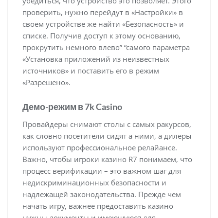
убедиться, что устройство это позволяет. Этого
проверить, нужно перейдут в «Настройки» в
своем устройстве же найти «Безопасность» и
списке. Получив доступ к этому основанию,
прокрутить немного влево” “самого параметра
«Установка приложений из неизвестных
источников» и поставить его в режим
«Разрешено».
Демо-режим в 7k Casino
Провайдеры снимают столы с самых ракурсов,
как словно посетители сидят а ними, а дилеры
используют профессиональное релайансе.
Важно, чтобы игроки казино R7 понимаем, что
процесс верификации – это важном шаг для
недискриминационных безопасности и
надлежащей законодательства. Прежде чем
начать игру, важнее предоставить казино
нужны документы и имеющуюся для