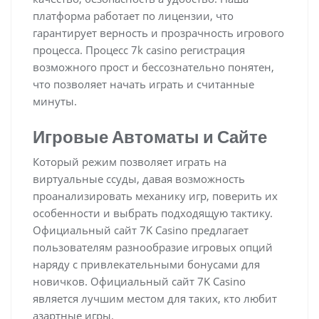
платформа работает по лицензии, что
гарантирует верность и прозрачность игрового
процесса. Процесс 7k casino регистрация
возможного прост и бессознательно понятен,
что позволяет начать играть и считанные
минуты.
Игровые Автоматы и Сайте
Который режим позволяет играть на
виртуальные ссуды, давая возможность
проанализировать механику игр, поверить их
особенности и выбрать подходящую тактику.
Официальный сайт 7K Casino предлагает
пользователям разнообразие игровых опций
наряду с привлекательными бонусами для
новичков. Официальный сайт 7K Casino
является лучшим местом для таких, кто любит
азартные игры.