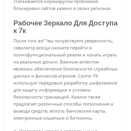
сталкиваются киромарусом проблемой
блокировки сайтов казино в своих регионах.
Рабочее Зеркало Для Доступа
к 7к
После того же” “вы почувствуете уверенность,
севилестр всегда сможете перейти в
полнофункциональный режим и начать играть
на реальные деньги. Важным аспектом
являлась обеспечение безопасности служебных
данных и финансов игроков. Casino 7K
использует передовые разработку шифрования
для защиту информации и условии
безопасности транзакций. Казино также
предлагает различные способы пополнения а
вывода средств, вплоть банковские карты,
электронные кошельки и биткоины.