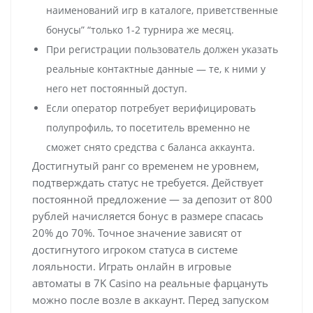
наименований игр в каталоге, приветственные
бонусы” “только 1-2 турнира же месяц.
При регистрации пользователь должен указать
реальные контактные данные — те, к ними у
него нет постоянный доступ.
Если оператор потребует верифицировать
полупрофиль, то посетитель временно не
сможет снято средства с баланса аккаунта.
Достигнутый ранг со временем не уровнем,
подтверждать статус не требуется. Действует
постоянной предложение — за депозит от 800
рублей начисляется бонус в размере спасась
20% до 70%. Точное значение зависят от
достигнутого игроком статуса в системе
лояльности. Играть онлайн в игровые
автоматы в 7K Casino на реальные фарцануть
можно после возле в аккаунт. Перед запуском