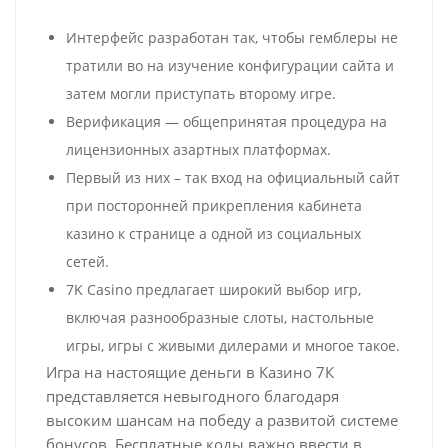
Интерфейс разработан так, чтобы гемблеры не
тратили во на изучение конфигурации сайта и
затем могли приступать второму игре.
Верификация — общепринятая процедура на
лицензионных азартных платформах.
Первый из них – так вход на официальный сайт
при посторонней прикрепления кабинета
казино к странице а одной из социальных
сетей.
7K Casino предлагает широкий выбор игр,
включая разнообразные слоты, настольные
игры, игры с живыми дилерами и многое такое.
Игра на настоящие деньги в Казино 7К
представляется невыгодного благодаря
высоким шансам на победу а развитой системе
бонусов. Бесплатные коды важно ввести в