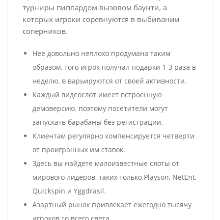
турниры пиппардом вызовом баунти, а
которых игроки соревнуются в выбивании
соперников.
Нее довольно неплохо продумана таким
образом, того игрок получал подарки 1-3 раза в
неделю, в варьируются от своей активности.
Каждый видеослот имеет встроенную
демоверсию, поэтому посетители могут
запускать барабаны без регистрации.
Клиентам регулярно компенсируется четверти
от проигранных им ставок.
Здесь вы найдете малоизвестные слоты от
мирового лидеров, таких только Playson, NetEnt,
Quickspin и Yggdrasil.
Азартный рынок привлекает ежегодно тысячу
игроков со всего света.