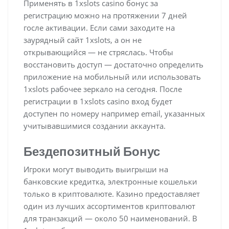
Применять в 1xslots casino бонус за
регистрацию можно на протяжении 7 дней
госле активации. Если сами заходите на
заурядный сайт 1xslots, а он не
открывающийся — не стряслась. Чтобы
восстановить доступ — достаточно определить
приложение на мобильный или использовать
1xslots рабочее зеркало на сегодня. После
регистрации в 1xslots casino вход будет
доступен по номеру например email, указанных
учитывавшимися создании аккаунта.
Бездепозитный Бонус
Игроки могут выводить выигрыши на
банковские кредитка, электронные кошельки
только в криптовалюте. Казино предоставляет
один из лучших ассортиментов криптовалют
для транзакций — около 50 наименований. В