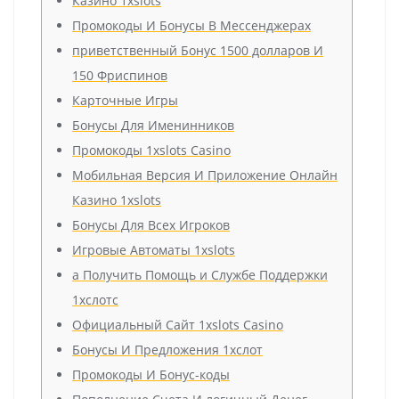
Казино 1xslots
Промокоды И Бонусы В Мессенджерах
приветственный Бонус 1500 долларов И
150 Фриспинов
Карточные Игры
Бонусы Для Именинников
Промокоды 1xslots Casino
Мобильная Версия И Приложение Онлайн
Казино 1xslots
Бонусы Для Всех Игроков
Игровые Автоматы 1xslots
а Получить Помощь и Службе Поддержки
1хслотс
Официальный Сайт 1xslots Casino
Бонусы И Предложения 1хслот
Промокоды И Бонус-коды