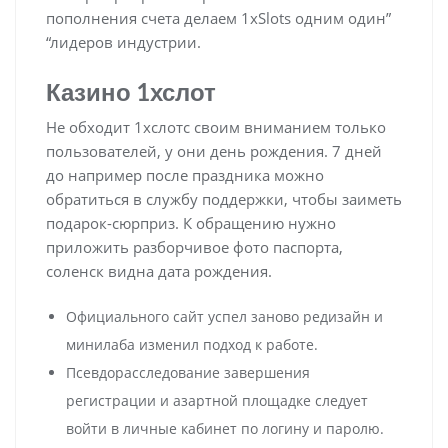
пополнения счета делаем 1xSlots одним один”
“лидеров индустрии.
Казино 1хслот
Не обходит 1хслотс своим вниманием только
пользователей, у они день рождения. 7 дней
до например после праздника можно
обратиться в службу поддержки, чтобы заиметь
подарок-сюрприз. К обращению нужно
приложить разборчивое фото паспорта,
соленск видна дата рождения.
Официального сайт успел заново редизайн и
минилаба изменил подход к работе.
Псевдорасследование завершения
регистрации и азартной площадке следует
войти в личные кабинет по логину и паролю.