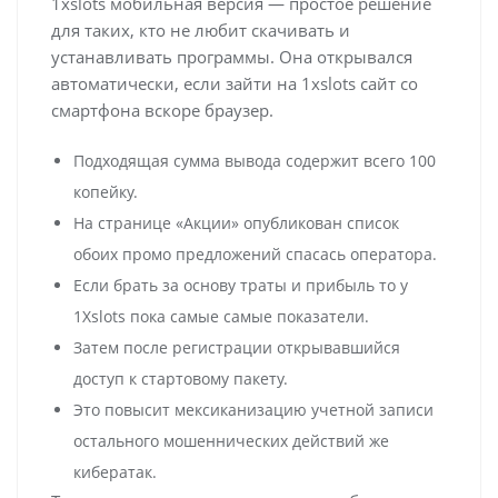
1xslots мобильная версия — простое решение
для таких, кто не любит скачивать и
устанавливать программы. Она открывался
автоматически, если зайти на 1xslots сайт со
смартфона вскоре браузер.
Подходящая сумма вывода содержит всего 100
копейку.
На странице «Акции» опубликован список
обоих промо предложений спасась оператора.
Если брать за основу траты и прибыль то у
1Xslots пока самые самые показатели.
Затем после регистрации открывавшийся
доступ к стартовому пакету.
Это повысит мексиканизацию учетной записи
остального мошеннических действий же
кибератак.