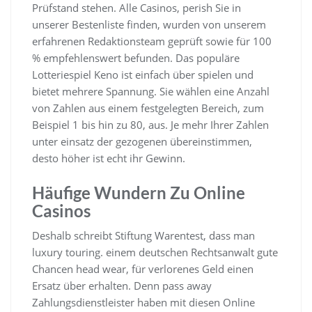
Prüfstand stehen. Alle Casinos, perish Sie in
unserer Bestenliste finden, wurden von unserem
erfahrenen Redaktionsteam geprüft sowie für 100
% empfehlenswert befunden. Das populäre
Lotteriespiel Keno ist einfach über spielen und
bietet mehrere Spannung. Sie wählen eine Anzahl
von Zahlen aus einem festgelegten Bereich, zum
Beispiel 1 bis hin zu 80, aus. Je mehr Ihrer Zahlen
unter einsatz der gezogenen übereinstimmen,
desto höher ist echt ihr Gewinn.
Häufige Wundern Zu Online
Casinos
Deshalb schreibt Stiftung Warentest, dass man
luxury touring. einem deutschen Rechtsanwalt gute
Chancen head wear, für verlorenes Geld einen
Ersatz über erhalten. Denn pass away
Zahlungsdienstleister haben mit diesen Online