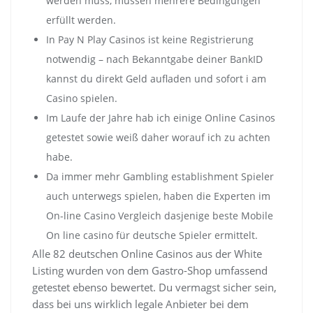
werden muss, müssen mehrere Bedingungen
erfüllt werden.
In Pay N Play Casinos ist keine Registrierung
notwendig – nach Bekanntgabe deiner BankID
kannst du direkt Geld aufladen und sofort i am
Casino spielen.
Im Laufe der Jahre hab ich einige Online Casinos
getestet sowie weiß daher worauf ich zu achten
habe.
Da immer mehr Gambling establishment Spieler
auch unterwegs spielen, haben die Experten im
On-line Casino Vergleich dasjenige beste Mobile
On line casino für deutsche Spieler ermittelt.
Alle 82 deutschen Online Casinos aus der White
Listing wurden von dem Gastro-Shop umfassend
getestet ebenso bewertet. Du vermagst sicher sein,
dass bei uns wirklich legale Anbieter bei dem