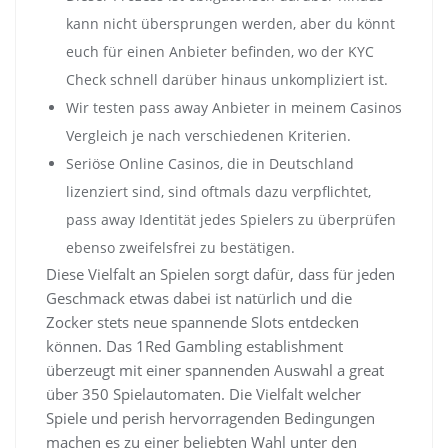
kann nicht übersprungen werden, aber du könnt
euch für einen Anbieter befinden, wo der KYC
Check schnell darüber hinaus unkompliziert ist.
Wir testen pass away Anbieter in meinem Casinos
Vergleich je nach verschiedenen Kriterien.
Seriöse Online Casinos, die in Deutschland
lizenziert sind, sind oftmals dazu verpflichtet,
pass away Identität jedes Spielers zu überprüfen
ebenso zweifelsfrei zu bestätigen.
Diese Vielfalt an Spielen sorgt dafür, dass für jeden
Geschmack etwas dabei ist natürlich und die
Zocker stets neue spannende Slots entdecken
können. Das 1Red Gambling establishment
überzeugt mit einer spannenden Auswahl a great
über 350 Spielautomaten. Die Vielfalt welcher
Spiele und perish hervorragenden Bedingungen
machen es zu einer beliebten Wahl unter den