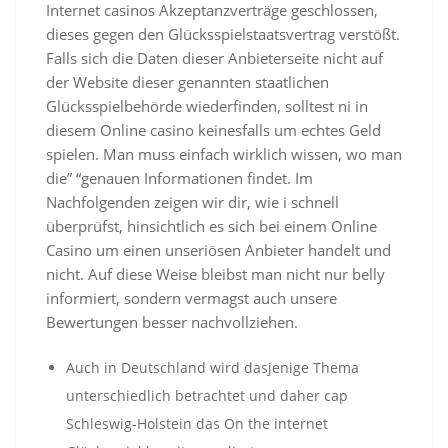
Internet casinos Akzeptanzverträge geschlossen,
dieses gegen den Glücksspielstaatsvertrag verstößt.
Falls sich die Daten dieser Anbieterseite nicht auf
der Website dieser genannten staatlichen
Glücksspielbehörde wiederfinden, solltest ni in
diesem Online casino keinesfalls um echtes Geld
spielen. Man muss einfach wirklich wissen, wo man
die” “genauen Informationen findet. Im
Nachfolgenden zeigen wir dir, wie i schnell
überprüfst, hinsichtlich es sich bei einem Online
Casino um einen unseriösen Anbieter handelt und
nicht. Auf diese Weise bleibst man nicht nur belly
informiert, sondern vermagst auch unsere
Bewertungen besser nachvollziehen.
Auch in Deutschland wird dasjenige Thema
unterschiedlich betrachtet und daher cap
Schleswig-Holstein das On the internet