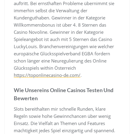
auftritt. Bei ernsthaften Probleme übernimmt sie
immerhin selbst die Verwaltung der
Kundenguthaben. Gewinner in der Kategorie
Willkommensbonus ist über 4. 8 Sternen das
Casino Novoline. Gewinner in der Kategorie
Spieleangebot ist auch mit 5 Sternen das Casino
LuckyLouis. Branchenvereinigungen wie welcher
europäische Glücksspielverband EGBA fordern
schon länger eine Neuregulierung des Online
Glücksspiels within Österreich
https://toponlinecasino-de.com/
.
Wie Unsereins Online Casinos Testen Und
Bewerten
Slots bereithalten mir schnelle Runden, klare
Regeln sowie hohe Gewinnchancen über wenig
Einsatz. Die Vielfalt an Themen und Features
mächtigkeit jedes Spiel einzigartig und spannend.