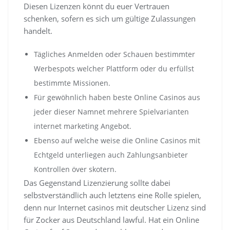
Diesen Lizenzen könnt du euer Vertrauen
schenken, sofern es sich um gültige Zulassungen
handelt.
Tägliches Anmelden oder Schauen bestimmter
Werbespots welcher Plattform oder du erfüllst
bestimmte Missionen.
Für gewöhnlich haben beste Online Casinos aus
jeder dieser Namnet mehrere Spielvarianten
internet marketing Angebot.
Ebenso auf welche weise die Online Casinos mit
Echtgeld unterliegen auch Zahlungsanbieter
Kontrollen över skotern.
Das Gegenstand Lizenzierung sollte dabei
selbstverständlich auch letztens eine Rolle spielen,
denn nur Internet casinos mit deutscher Lizenz sind
für Zocker aus Deutschland lawful. Hat ein Online