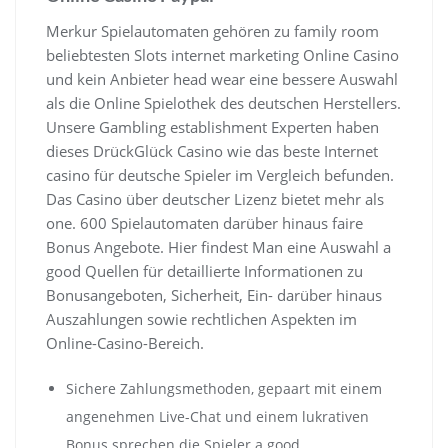
Merkur Spielautomaten gehören zu family room
beliebtesten Slots internet marketing Online Casino
und kein Anbieter head wear eine bessere Auswahl
als die Online Spielothek des deutschen Herstellers.
Unsere Gambling establishment Experten haben
dieses DrückGlück Casino wie das beste Internet
casino für deutsche Spieler im Vergleich befunden.
Das Casino über deutscher Lizenz bietet mehr als
one. 600 Spielautomaten darüber hinaus faire
Bonus Angebote. Hier findest Man eine Auswahl a
good Quellen für detaillierte Informationen zu
Bonusangeboten, Sicherheit, Ein- darüber hinaus
Auszahlungen sowie rechtlichen Aspekten im
Online-Casino-Bereich.
Sichere Zahlungsmethoden, gepaart mit einem
angenehmen Live-Chat und einem lukrativen
Bonus sprechen die Spieler a good.