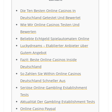
Die Ten Besten Online Casinos In
Deutschland Getestet Und Bewertet
Wie Wir Online Casinos Testen Und
Bewerten
Beliebte Echtgeld Spielautomaten Online
Luckydreams – Etablierter Anbieter über
Gutem Angebot
Fazit: Beste Online Casinos Inside
Deutschland
So Zahlen Sie Within Online Casinos
Deutschland Schneller Aus
Seriöse Online Gambling Establishment
Tests
Aktualität Der Gambling Establishment Tests
Online Casino Paypal