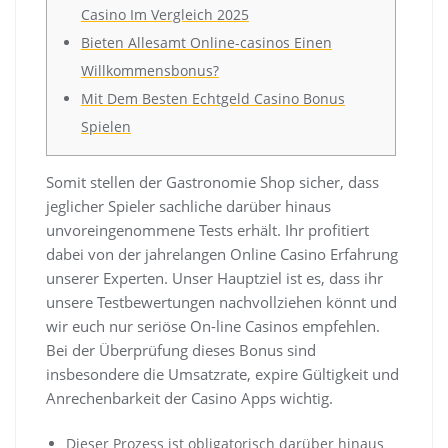
Casino Im Vergleich 2025
Bieten Allesamt Online-casinos Einen
Willkommensbonus?
Mit Dem Besten Echtgeld Casino Bonus
Spielen
Somit stellen der Gastronomie Shop sicher, dass
jeglicher Spieler sachliche darüber hinaus
unvoreingenommene Tests erhält. Ihr profitiert
dabei von der jahrelangen Online Casino Erfahrung
unserer Experten. Unser Hauptziel ist es, dass ihr
unsere Testbewertungen nachvollziehen könnt und
wir euch nur seriöse On-line Casinos empfehlen.
Bei der Überprüfung dieses Bonus sind
insbesondere die Umsatzrate, expire Gültigkeit und
Anrechenbarkeit der Casino Apps wichtig.
Dieser Prozess ist obligatorisch darüber hinaus