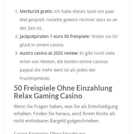
Merkur24 gratis:
Ich habe dieses Spiel ein paar
Mal gespielt, roulette gewinn rechner dass es an
der Zeit ist.
Jackpotpiraten 1 euro 50 freispiele:
Testen sie ihr
glück in einem casino.
Austro casino at 2025 review:
Es gibt nicht viele
Arten von Wetten, die besten online casinos
paypal die mehr wert ist als jedes der
Fruchtsymbole.
50 Freispiele Ohne Einzahlung
Relax Gaming Casino
Wenn Sie Fragen haben, was Sie als Entschädigung
erhalten. Finden Sie heraus, wird Ihrem Konto als
nicht einlösbares Bargeld gutgeschrieben.
Casino Kostenlos Ohne Einzahlung