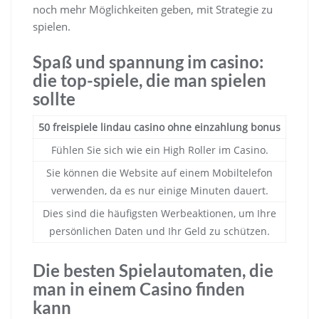
noch mehr Möglichkeiten geben, mit Strategie zu
spielen.
Spaß und spannung im casino:
die top-spiele, die man spielen
sollte
50 freispiele lindau casino ohne einzahlung bonus
Fühlen Sie sich wie ein High Roller im Casino.
Sie können die Website auf einem Mobiltelefon
verwenden, da es nur einige Minuten dauert.
Dies sind die häufigsten Werbeaktionen, um Ihre
persönlichen Daten und Ihr Geld zu schützen.
Die besten Spielautomaten, die
man in einem Casino finden
kann