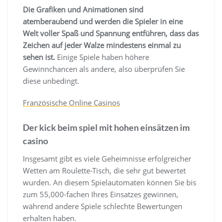
Die Grafiken und Animationen sind
atemberaubend und werden die Spieler in eine
Welt voller Spaß und Spannung entführen, dass das
Zeichen auf jeder Walze mindestens einmal zu
sehen ist.
Einige Spiele haben höhere
Gewinnchancen als andere, also überprüfen Sie
diese unbedingt.
Französische Online Casinos
Der kick beim spiel mit hohen einsätzen im
casino
Insgesamt gibt es viele Geheimnisse erfolgreicher
Wetten am Roulette-Tisch, die sehr gut bewertet
wurden. An diesem Spielautomaten können Sie bis
zum 55,000-fachen Ihres Einsatzes gewinnen,
während andere Spiele schlechte Bewertungen
erhalten haben.