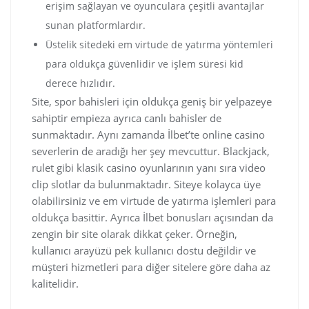
erişim sağlayan ve oyunculara çeşitli avantajlar
sunan platformlardır.
Üstelik sitedeki em virtude de yatırma yöntemleri
para oldukça güvenlidir ve işlem süresi kid
derece hızlıdır.
Site, spor bahisleri için oldukça geniş bir yelpazeye
sahiptir empieza ayrıca canlı bahisler de
sunmaktadır. Aynı zamanda İlbet’te online casino
severlerin de aradığı her şey mevcuttur. Blackjack,
rulet gibi klasik casino oyunlarının yanı sıra video
clip slotlar da bulunmaktadır. Siteye kolayca üye
olabilirsiniz ve em virtude de yatırma işlemleri para
oldukça basittir. Ayrıca İlbet bonusları açısından da
zengin bir site olarak dikkat çeker. Örneğin,
kullanıcı arayüzü pek kullanıcı dostu değildir ve
müşteri hizmetleri para diğer sitelere göre daha az
kalitelidir.