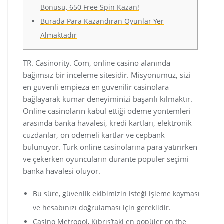
Bonusu, 650 Free Spin Kazan!
Burada Para Kazandıran Oyunlar Yer
Almaktadır
TR. Casinority. Com, online casino alanında
bağımsız bir inceleme sitesidir. Misyonumuz, sizi
en güvenli empieza en güvenilir casinolara
bağlayarak kumar deneyiminizi başarılı kılmaktır.
Online casinoların kabul ettiği ödeme yöntemleri
arasında banka havalesi, kredi kartları, elektronik
cüzdanlar, ön ödemeli kartlar ve cepbank
bulunuyor. Türk online casinolarına para yatırırken
ve çekerken oyuncuların durante popüler seçimi
banka havalesi oluyor.
Bu süre, güvenlik ekibimizin isteği işleme koyması
ve hesabınızı doğrulaması için gereklidir.
Casino Metropol, Kıbrıs’taki en popüler on the