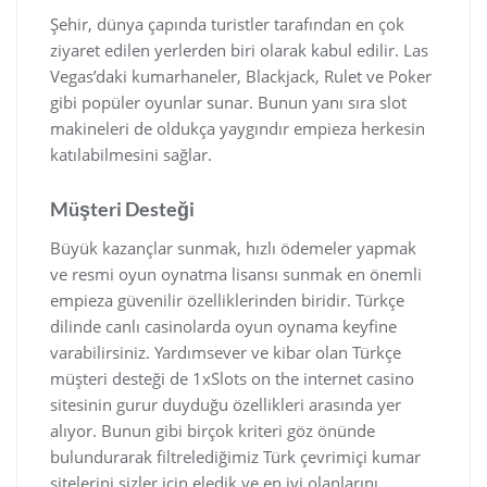
Şehir, dünya çapında turistler tarafından en çok
ziyaret edilen yerlerden biri olarak kabul edilir. Las
Vegas’daki kumarhaneler, Blackjack, Rulet ve Poker
gibi popüler oyunlar sunar. Bunun yanı sıra slot
makineleri de oldukça yaygındır empieza herkesin
katılabilmesini sağlar.
Müşteri Desteği
Büyük kazançlar sunmak, hızlı ödemeler yapmak
ve resmi oyun oynatma lisansı sunmak en önemli
empieza güvenilir özelliklerinden biridir. Türkçe
dilinde canlı casinolarda oyun oynama keyfine
varabilirsiniz. Yardımsever ve kibar olan Türkçe
müşteri desteği de 1xSlots on the internet casino
sitesinin gurur duyduğu özellikleri arasında yer
alıyor. Bunun gibi birçok kriteri göz önünde
bulundurarak filtrelediğimiz Türk çevrimiçi kumar
sitelerini sizler için eledik ve en iyi olanlarını