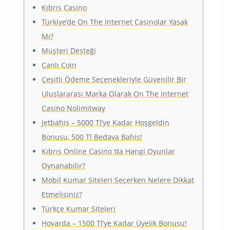
Kıbrıs Casino
Türkiye’de On The Internet Casinolar Yasak
Mı?
Müşteri Desteği
Canlı Coin
Çeşitli Ödeme Seçenekleriyle Güvenilir Bir
Uluslararası Marka Olarak On The Internet
Casino Nolimitway
Jetbahis – 5000 Tl’ye Kadar Hoşgeldin
Bonusu, 500 Tl Bedava Bahis!
Kıbrıs Online Casino ‘da Hangi Oyunlar
Oynanabilir?
Mobil Kumar Siteleri Seçerken Nelere Dikkat
Etmelisiniz?
Türkçe Kumar Siteleri
Hovarda – 1500 Tl’ye Kadar Üyelik Bonusu!