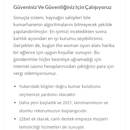
Güveniniz Ve Güvenliğiniz Için Çalışıyoruz
Sonuçta sistem, kaynağın sahipleri bile
kumarhanenin algoritmalarını bilmeyecek şekilde
yapılandırılmıştır. En iyimizi inceledikten sonra
karlılık açısından en iyi kurumu seçebilirsiniz.
Gerçekten de, bugün the woman oyun alanı harika
bir eğlence için uygun koşullar sunuyor. Bu
gönderimler hiçbir kesintiye uğramadığı için
internet casino hesaplarınızdan çektiğiniz para için
vergi ödemiyorsunuz.
Yukarıdaki bilgiler doğru kumar kulübünü
seçmenize yardımcı olacaktır.
Daha yeni başladık ve 2021, lansmanımızın ve
olumlu rekorumuzun başlangıcıdır.
22bet ek olarak, canlı destek empieza müşteri
temsilciliği hizmetleri de sunuyor.