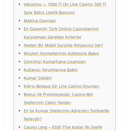
Vdcasino — 1000 Tl On Line Casino, 500 Tl
Spor Bahis Üyelik Bonusu!
Makina Oyunları
En Güvenilir Türk Online Casinolarının
Karşılaması Gereken Kriterler
Neden Bir Mobil Sürüme Ihtiyacınız Var?
Müşteri Hizmetlerinin Kalitesine Bakın
Çevrimiçi Kumarhane Lisansları
Kullanıcı Yorumlarına Bakın
Kumar Siteleri
Kıbrıs Bedava On Line Casino Oyunları
Bonus Ve Promosyonlar: Casino Bet
Sitelerinin Çekici Yanları
En İyi Kumar Sitelerinin Adresleri Türkiye’de
Nelerdir?
Casino Long – 6500 Tl’ye Kadar İlk Üyelik