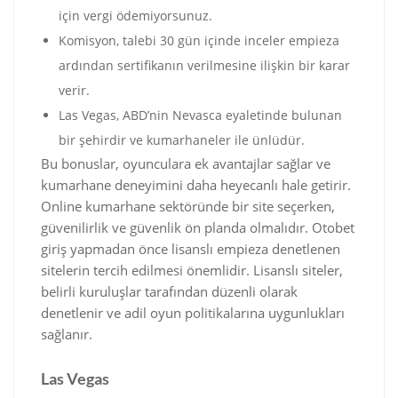
için vergi ödemiyorsunuz.
Komisyon, talebi 30 gün içinde inceler empieza
ardından sertifikanın verilmesine ilişkin bir karar
verir.
Las Vegas, ABD’nin Nevasca eyaletinde bulunan
bir şehirdir ve kumarhaneler ile ünlüdür.
Bu bonuslar, oyunculara ek avantajlar sağlar ve
kumarhane deneyimini daha heyecanlı hale getirir.
Online kumarhane sektöründe bir site seçerken,
güvenilirlik ve güvenlik ön planda olmalıdır. Otobet
giriş yapmadan önce lisanslı empieza denetlenen
sitelerin tercih edilmesi önemlidir. Lisanslı siteler,
belirli kuruluşlar tarafından düzenli olarak
denetlenir ve adil oyun politikalarına uygunlukları
sağlanır.
Las Vegas