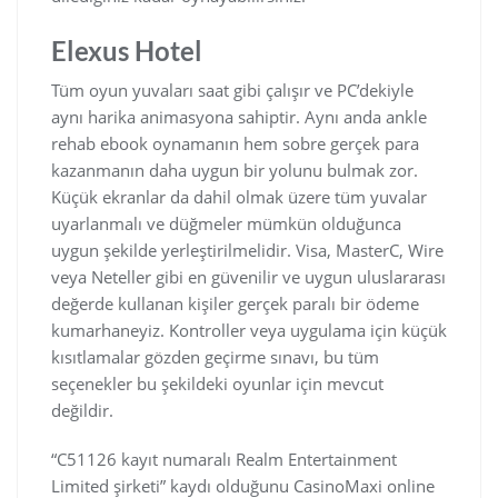
Elexus Hotel
Tüm oyun yuvaları saat gibi çalışır ve PC’dekiyle
aynı harika animasyona sahiptir. Aynı anda ankle
rehab ebook oynamanın hem sobre gerçek para
kazanmanın daha uygun bir yolunu bulmak zor.
Küçük ekranlar da dahil olmak üzere tüm yuvalar
uyarlanmalı ve düğmeler mümkün olduğunca
uygun şekilde yerleştirilmelidir. Visa, MasterC, Wire
veya Neteller gibi en güvenilir ve uygun uluslararası
değerde kullanan kişiler gerçek paralı bir ödeme
kumarhaneyiz. Kontroller veya uygulama için küçük
kısıtlamalar gözden geçirme sınavı, bu tüm
seçenekler bu şekildeki oyunlar için mevcut
değildir.
“C51126 kayıt numaralı Realm Entertainment
Limited şirketi” kaydı olduğunu CasinoMaxi online