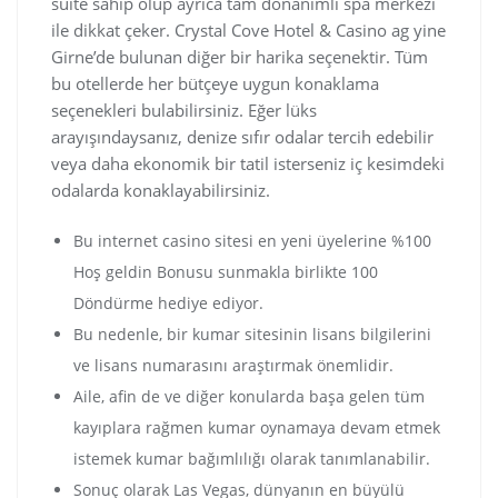
süite sahip olup ayrıca tam donanımlı spa merkezi
ile dikkat çeker. Crystal Cove Hotel & Casino ag yine
Girne’de bulunan diğer bir harika seçenektir. Tüm
bu otellerde her bütçeye uygun konaklama
seçenekleri bulabilirsiniz. Eğer lüks
arayışındaysanız, denize sıfır odalar tercih edebilir
veya daha ekonomik bir tatil isterseniz iç kesimdeki
odalarda konaklayabilirsiniz.
Bu internet casino sitesi en yeni üyelerine %100
Hoş geldin Bonusu sunmakla birlikte 100
Döndürme hediye ediyor.
Bu nedenle, bir kumar sitesinin lisans bilgilerini
ve lisans numarasını araştırmak önemlidir.
Aile, afin de ve diğer konularda başa gelen tüm
kayıplara rağmen kumar oynamaya devam etmek
istemek kumar bağımlılığı olarak tanımlanabilir.
Sonuç olarak Las Vegas, dünyanın en büyülü