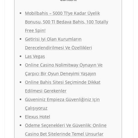
Mobilbahis – 5000 Tl’ye Kadar Üyelik
Bonusu, 500 Tl Bedava Bahis, 100 Totally
Free Spin!
Getirisi Iyi Olan Kurumların
Derecelendirilmesi Ve Özellikleri
Las Vegas
Online Casino Nolimitway Oynayın Ve
Çarpıcı Bir Oyun Deneyimi Yaşayın
Online Bahis Sitesi Seçiminde Dikkat
Edilmesi Gerekenler
Güveniniz Empieza Güvenliğiniz Için
Çalışıyoruz
Elexus Hotel
Ödeme Seçenekleri Ve Güvenlik: Online
Casino Bet Sitelerinde Temel Unsurlar