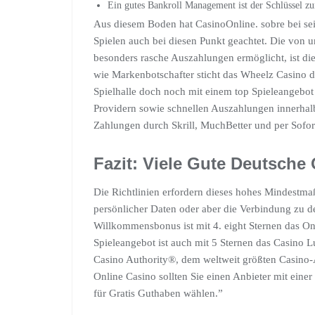
Ein gutes Bankroll Management ist der Schlüssel z
Aus diesem Boden hat CasinoOnline. sobre bei se
Spielen auch bei diesen Punkt geachtet. Die von
besonders rasche Auszahlungen ermöglicht, ist di
wie Markenbotschafter sticht das Wheelz Casino d
Spielhalle doch noch mit einem top Spieleangebot 
Providern sowie schnellen Auszahlungen innerhal
Zahlungen durch Skrill, MuchBetter und per Sofo
Fazit: Viele Gute Deutsche
Die Richtlinien erfordern dieses hohes Mindestm
persönlicher Daten oder aber die Verbindung zu d
Willkommensbonus ist mit 4. eight Sternen das On
Spieleangebot ist auch mit 5 Sternen das Casino L
Casino Authority®, dem weltweit größten Casino-
Online Casino sollten Sie einen Anbieter mit ei
für Gratis Guthaben wählen.”