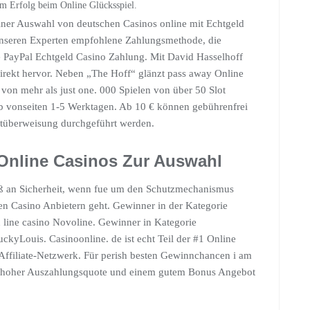
um Erfolg beim Online Glücksspiel.
iner Auswahl von deutschen Casinos online mit Echtgeld
 unseren Experten empfohlene Zahlungsmethode, die
e PayPal Echtgeld Casino Zahlung. Mit David Hasselhoff
irekt hervor. Neben „The Hoff“ glänzt pass away Online
von mehr als just one. 000 Spielen von über 50 Slot
b vonseiten 1-5 Werktagen. Ab 10 € können gebührenfrei
rtüberweisung durchgeführt werden.
 Online Casinos Zur Auswahl
aß an Sicherheit, wenn fue um den Schutzmechanismus
en Casino Anbietern geht. Gewinner in der Kategorie
 line casino Novoline. Gewinner in Kategorie
uckyLouis. Casinoonline. de ist echt Teil der #1 Online
Affiliate-Netzwerk. Für perish besten Gewinnchancen i am
ner hoher Auszahlungsquote und einem gutem Bonus Angebot