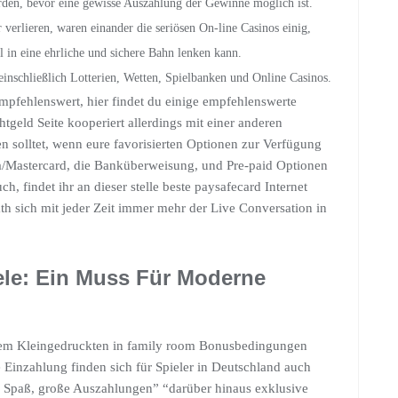
en, bevor eine gewisse Auszahlung der Gewinne möglich ist.
 verlieren, waren einander die seriösen On-line Casinos einig,
l in eine ehrliche und sichere Bahn lenken kann.
einschließlich Lotterien, Wetten, Spielbanken und Online Casinos.
mpfehlenswert, hier findet du einige empfehlenswerte
geld Seite kooperiert allerdings mit einer anderen
n solltet, wenn eure favorisierten Optionen zur Verfügung
sa/Mastercard, die Banküberweisung, und Pre-paid Optionen
ch, findet ihr an dieser stelle beste paysafecard Internet
th sich mit jeder Zeit immer mehr der Live Conversation in
ele: Ein Muss Für Moderne
 dem Kleingedruckten in family room Bonusbedingungen
Einzahlung finden sich für Spieler in Deutschland auch
e Spaß, große Auszahlungen” “darüber hinaus exklusive