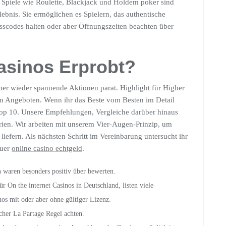
r Spiele wie Roulette, Blackjack und Holdem poker sind
lebnis. Sie ermöglichen es Spielern, das authentische
esscodes halten oder aber Öffnungszeiten beachten über
asinos Erprobt?
er wieder spannende Aktionen parat. Highlight für Higher
ten Angeboten. Wenn ihr das Beste vom Besten im Detail
Top 10. Unsere Empfehlungen, Vergleiche darüber hinaus
rien. Wir arbeiten mit unserem Vier-Augen-Prinzip, um
liefern. Als nächsten Schritt im Vereinbarung untersucht ihr
auer
online casino echtgeld
.
 waren besonders positiv über bewerten.
r On the internet Casinos in Deutschland, listen viele
nos mit oder aber ohne gültiger Lizenz.
cher La Partage Regel achten.