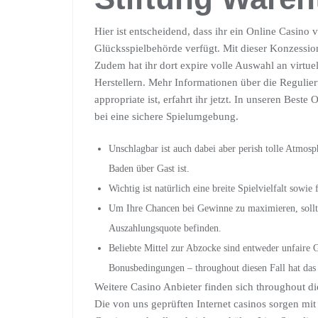
Hier ist entscheidend, dass ihr ein Online Casino
Glücksspielbehörde verfügt. Mit dieser Konzession e
Zudem hat ihr dort expire volle Auswahl an virtu
Herstellern. Mehr Informationen über die Regulie
appropriate ist, erfahrt ihr jetzt. In unseren Best
bei eine sichere Spielumgebung.
Unschlagbar ist auch dabei aber perish tolle Atmos
Baden über Gast ist.
Wichtig ist natürlich eine breite Spielvielfalt sowie
Um Ihre Chancen bei Gewinne zu maximieren, sollte
Auszahlungsquote befinden.
Beliebte Mittel zur Abzocke sind entweder unfaire 
Bonusbedingungen – throughout diesen Fall hat das 
Weitere Casino Anbieter finden sich throughout di
Die von uns geprüften Internet casinos sorgen mi