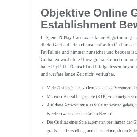
Objektive Online 
Establishment Be
In Spend N Play Casinos ist keine Registrierung
direkt Geld aufladen ebenso sofort im On line casi
PayPal nie und nimmer nur sicher und bequem ist, 
Guthaben wird ohne Umwege transferiert und mus
hatte PayPal in Deutschland infolgedessen begonn
und warfare lange Zeit nicht verfügbar.
Viele Casinos bieten zudem kostenlose Versionen ihre
Mit einer Auszahlungsquote (RTP) von ninety-seve
Auf diese Antwort muss es viele Antworten geben, j
ist wie etwa das hoher Casino Reward.
Die Qualität eines Spielautomaten bestimmen der G
grafischen Darstellung und eines reibungslosen Spie