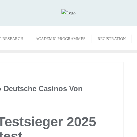
G RESEARCH
ACADEMIC PROGRAMMES
REGISTRATION
 » Deutsche Casinos Von
Testsieger 2025
test